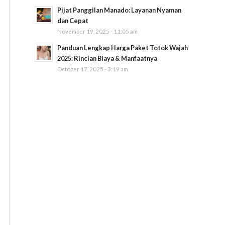
Pijat Panggilan Manado: Layanan Nyaman
dan Cepat
November 19, 2025 - 11:05 am
Panduan Lengkap Harga Paket Totok Wajah
2025: Rincian Biaya & Manfaatnya
October 17, 2025 - 3:19 am