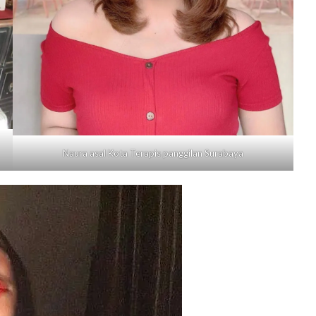
Naura asal Kota Terapis panggilan
Surabaya