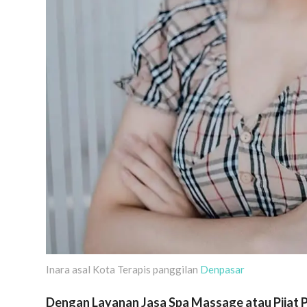
Inara asal Kota Terapis panggilan
Denpasar
Dengan Layanan Jasa Spa Massage atau Pijat Pa