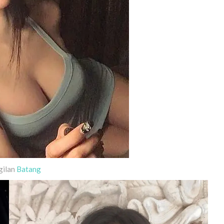
gilan
Batang