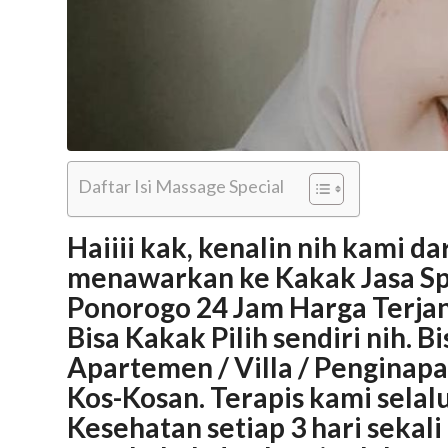
Daftar Isi Massage Special
Haiiii kak, kenalin nih kami 
menawarkan ke Kakak Jasa Spa
Ponorogo 24 Jam Harga Terjan
Bisa Kakak Pilih sendiri nih. B
Apartemen / Villa / Pengina
Kos-Kosan. Terapis kami sela
Kesehatan setiap 3 hari sekali