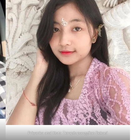
Priyanka asal Kota Terapis panggilan
Bekasi