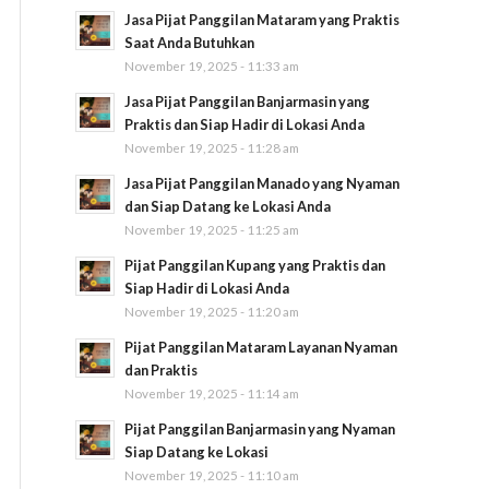
Jasa Pijat Panggilan Mataram yang Praktis
Saat Anda Butuhkan
November 19, 2025 - 11:33 am
Jasa Pijat Panggilan Banjarmasin yang
Praktis dan Siap Hadir di Lokasi Anda
November 19, 2025 - 11:28 am
Jasa Pijat Panggilan Manado yang Nyaman
dan Siap Datang ke Lokasi Anda
November 19, 2025 - 11:25 am
Pijat Panggilan Kupang yang Praktis dan
Siap Hadir di Lokasi Anda
November 19, 2025 - 11:20 am
Pijat Panggilan Mataram Layanan Nyaman
dan Praktis
November 19, 2025 - 11:14 am
Pijat Panggilan Banjarmasin yang Nyaman
Siap Datang ke Lokasi
November 19, 2025 - 11:10 am