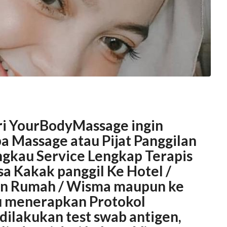
dari YourBodyMassage ingin
 Massage atau Pijat Panggilan
gkau Service Lengkap Terapis
isa Kakak panggil Ke Hotel /
pan Rumah / Wisma maupun ke
lu menerapkan Protokol
 dilakukan test swab antigen,