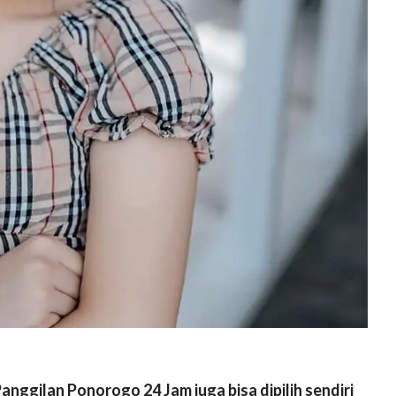
nggilan Ponorogo 24 Jam juga bisa dipilih sendiri