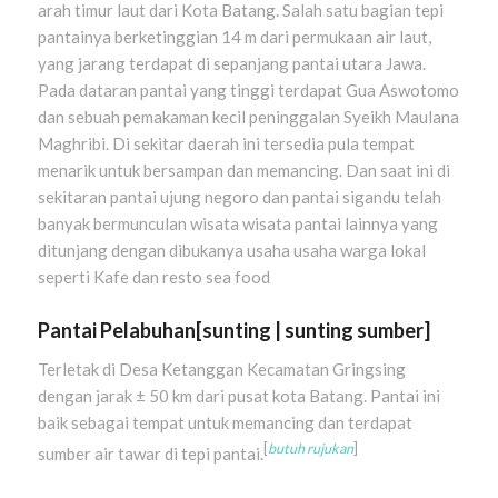
arah timur laut dari Kota Batang. Salah satu bagian tepi
pantainya berketinggian 14 m dari permukaan air laut,
yang jarang terdapat di sepanjang pantai utara Jawa.
Pada dataran pantai yang tinggi terdapat Gua Aswotomo
dan sebuah pemakaman kecil peninggalan Syeikh Maulana
Maghribi. Di sekitar daerah ini tersedia pula tempat
menarik untuk bersampan dan memancing. Dan saat ini di
sekitaran pantai ujung negoro dan pantai sigandu telah
banyak bermunculan wisata wisata pantai lainnya yang
ditunjang dengan dibukanya usaha usaha warga lokal
seperti Kafe dan resto sea food
Pantai Pelabuhan
[
sunting
|
sunting sumber
]
Terletak di Desa Ketanggan Kecamatan Gringsing
dengan jarak ± 50 km dari pusat kota Batang. Pantai ini
baik sebagai tempat untuk memancing dan terdapat
[
butuh rujukan
]
sumber air tawar di tepi pantai.