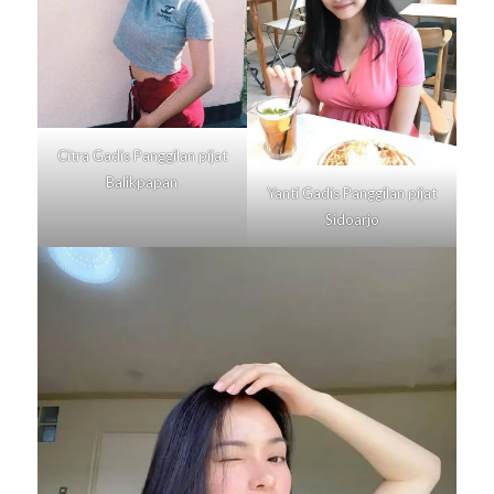
Citra Gadis Panggilan pijat
Balikpapan
Yanti Gadis Panggilan pijat
Sidoarjo