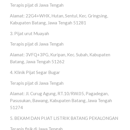
Terapis pijat di Jawa Tengah
Alamat: 22G4+WHX, Hutan, Sentul, Kec. Gringsing,
Kabupaten Batang, Jawa Tengah 51281
3. Pijat urut Muayah
Terapis pijat di Jawa Tengah
Alamat: 3VFQ+3PG, Kuripan, Kec. Subah, Kabupaten
Batang, Jawa Tengah 51262
4. Klinik Pijat Segar Bugar
Terapis pijat di Jawa Tengah
Alamat: Jl. Curug Agung, RT.10/RW.05, Pagadegan,
Pasusukan, Bawang, Kabupaten Batang, Jawa Tengah
51274
5. BEKAM DAN PIJAT LISTRIK BATANG PEKALONGAN
Terapis fisik di Jawa Tengah