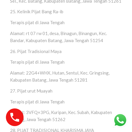
Sel., Kec. Batang, Kabupaten Batang, Jawa Tengah 51261
25. Kelinik Pijat Bang Ra-ib
Terapis pijat di Jawa Tengah
Alamat: rt 07 rw 01, desa, Binagun, Binangun, Kec.
Bandar, Kabupaten Batang, Jawa Tengah 51254
26. Pijat Tradisional Maya
Terapis pijat di Jawa Tengah
Alamat: 22G4+WHX, Hutan, Sentul, Kec. Gringsing,
Kabupaten Batang, Jawa Tengah 51281
27. Pijat urut Muayah
Terapis pijat di Jawa Tengah
Alamat: 3VFQ+3PG, Kuripan, Kec. Subah, Kabupaten
Batang, Jawa Tengah 51262
28. PIJAT TRADISIONAL KHARISMA JAYA