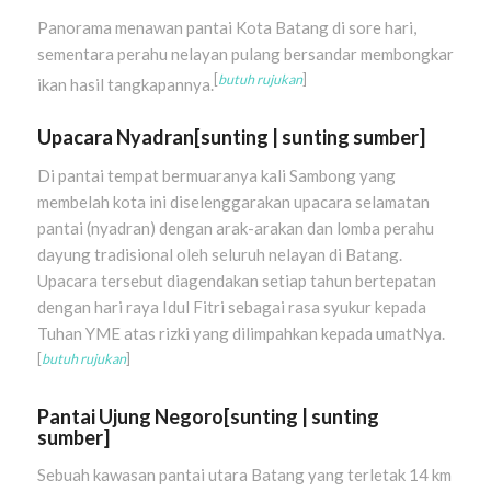
Panorama menawan pantai Kota Batang di sore hari,
sementara perahu nelayan pulang bersandar membongkar
[
butuh rujukan
]
ikan hasil tangkapannya.
Upacara Nyadran
[
sunting
|
sunting sumber
]
Di pantai tempat bermuaranya kali Sambong yang
membelah kota ini diselenggarakan upacara selamatan
pantai (nyadran) dengan arak-arakan dan lomba perahu
dayung tradisional oleh seluruh nelayan di Batang.
Upacara tersebut diagendakan setiap tahun bertepatan
dengan hari raya Idul Fitri sebagai rasa syukur kepada
Tuhan YME atas rizki yang dilimpahkan kepada umatNya.
[
butuh rujukan
]
Pantai Ujung Negoro
[
sunting
|
sunting
sumber
]
Sebuah kawasan pantai utara Batang yang terletak 14 km