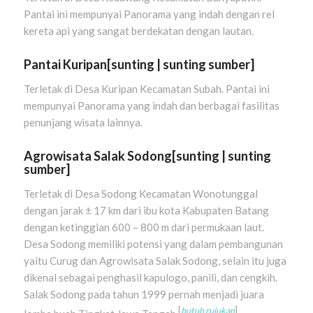
Pantai ini mempunyai Panorama yang indah dengan rel
kereta api yang sangat berdekatan dengan lautan.
Pantai Kuripan
[
sunting
|
sunting sumber
]
Terletak di Desa Kuripan Kecamatan Subah. Pantai ini
mempunyai Panorama yang indah dan berbagai fasilitas
penunjang wisata lainnya.
Agrowisata Salak Sodong
[
sunting
|
sunting
sumber
]
Terletak di Desa Sodong Kecamatan Wonotunggal
dengan jarak ± 17 km dari ibu kota Kabupaten Batang
dengan ketinggian 600 – 800 m dari permukaan laut.
Desa Sodong memiliki potensi yang dalam pembangunan
yaitu Curug dan Agrowisata Salak Sodong, selain itu juga
dikenal sebagai penghasil kapulogo, panili, dan cengkih.
Salak Sodong pada tahun 1999 pernah menjadi juara
[
butuh rujukan
]