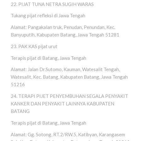
22. PIJAT TUNA NETRA SUGIH WARAS
Tukang pijat refleksi di Jawa Tengah
Alamat: Pangakalan truk, Penudan, Penundan, Kec.
Banyuputih, Kabupaten Batang, Jawa Tengah 51281
23. PAK KAS pijat urut
Terapis pijat di Batang, Jawa Tengah
Alamat: Jalan Dr.Sutomo, Kauman, Watesalit Tengah,
Watesalit, Kec. Batang, Kabupaten Batang, Jawa Tengah
51216
24. TERAPI PIJET PENYEMBUHAN SEGALA PENYAKIT
KANKER DAN PENYAKIT LAINNYA KABUPATEN
BATANG
Terapis pijat di Batang, Jawa Tengah
Alamat: Gg. Sotong, RT.2/RW.5, Katibyan, Karangasem