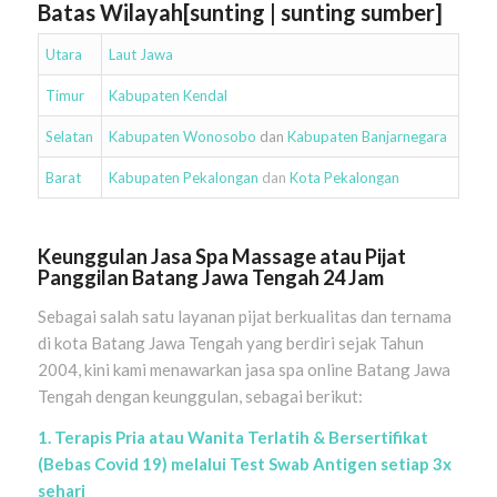
Batas Wilayah[
sunting
|
sunting sumber
]
Utara
Laut Jawa
Timur
Kabupaten Kendal
Selatan
Kabupaten Wonosobo
dan
Kabupaten Banjarnegara
Barat
Kabupaten Pekalongan
dan
Kota Pekalongan
Keunggulan Jasa Spa Massage atau Pijat
Panggilan
Batang Jawa Tengah
24 Jam
Sebagai salah satu layanan pijat berkualitas dan ternama
di kota Batang Jawa Tengah yang berdiri sejak Tahun
2004, kini kami menawarkan jasa spa online Batang Jawa
Tengah dengan keunggulan, sebagai berikut:
1. Terapis Pria atau Wanita Terlatih & Bersertifikat
(Bebas Covid 19) melalui Test Swab Antigen setiap 3x
sehari