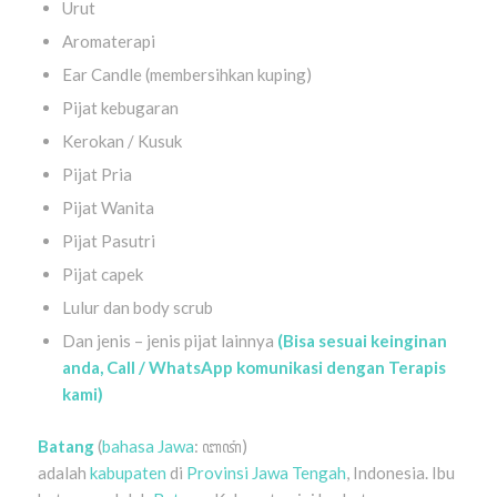
Urut
Aromaterapi
Ear Candle (membersihkan kuping)
Pijat kebugaran
Kerokan / Kusuk
Pijat Pria
Pijat Wanita
Pijat Pasutri
Pijat capek
Lulur dan body scrub
Dan jenis – jenis pijat lainnya
(Bisa sesuai keinginan
anda, Call / WhatsApp komunikasi dengan Terapis
kami)
Batang
(
bahasa Jawa
: ꦧꦠꦁ)
adalah
kabupaten
di
Provinsi
Jawa Tengah
, Indonesia. Ibu