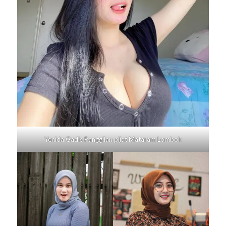
Yenida Gadis Panggilan pijat
Mataram Lombok