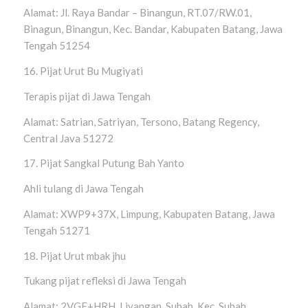
Alamat: Jl. Raya Bandar – Binangun, RT.07/RW.01,
Binagun, Binangun, Kec. Bandar, Kabupaten Batang, Jawa
Tengah 51254
16. Pijat Urut Bu Mugiyati
Terapis pijat di Jawa Tengah
Alamat: Satrian, Satriyan, Tersono, Batang Regency,
Central Java 51272
17. Pijat Sangkal Putung Bah Yanto
Ahli tulang di Jawa Tengah
Alamat: XWP9+37X, Limpung, Kabupaten Batang, Jawa
Tengah 51271
18. Pijat Urut mbak jhu
Tukang pijat refleksi di Jawa Tengah
Alamat: 2VGF+HRH, Liyangan, Subah, Kec. Subah,