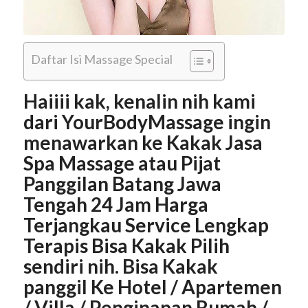
Daftar Isi Massage Special
Haiiii kak, kenalin nih kami
dari YourBodyMassage ingin
menawarkan ke Kakak Jasa
Spa Massage atau Pijat
Panggilan Batang Jawa
Tengah 24 Jam Harga
Terjangkau Service Lengkap
Terapis Bisa Kakak Pilih
sendiri nih. Bisa Kakak
panggil Ke Hotel / Apartemen
/ Villa / Penginapan Rumah /