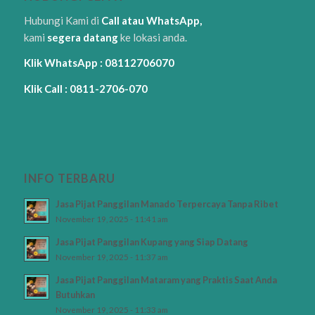
Hubungi Kami di
Call atau WhatsApp,
kami
segera datang
ke lokasi anda.
Klik WhatsApp : 08112706070
Klik Call : 0811-2706-070
INFO TERBARU
Jasa Pijat Panggilan Manado Terpercaya Tanpa Ribet
November 19, 2025 - 11:41 am
Jasa Pijat Panggilan Kupang yang Siap Datang
November 19, 2025 - 11:37 am
Jasa Pijat Panggilan Mataram yang Praktis Saat Anda
Butuhkan
November 19, 2025 - 11:33 am