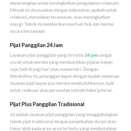
menenangkan untuk meningkatkan pengalaman relaksasi.
Minyak ini disesuaikan dengan kebutuhan, apakah untuk
relaksasi, meredakan kecemasan, atau meningkatkan
energi. Teknik ini memberikan manfaat fisik dan mental
secara bersamaan.
Pijat Panggilan 24 Jam
Layanan pijat panggilan yang tersedia
24 jam
sangat
cocok untuk mereka yang membutuhkan pijatan kapan
saja, baik di pagi hari atau malam hari. Dengan
fleksibilitas ini, pelanggan dapat dengan mudah memesan
layanan pijat kapan pun mereka membutuhkannya, baik
untuk relaksasi atau perawatan setelah bekerja keras.
Pijat Plus Panggilan Tradisional
Ini adalah layanan pijat panggilan yang menggabungkan
teknik pijat tradisional dengan penambahan durasi atau
fokus lebih pada area-area tertentu yang membutuhkan