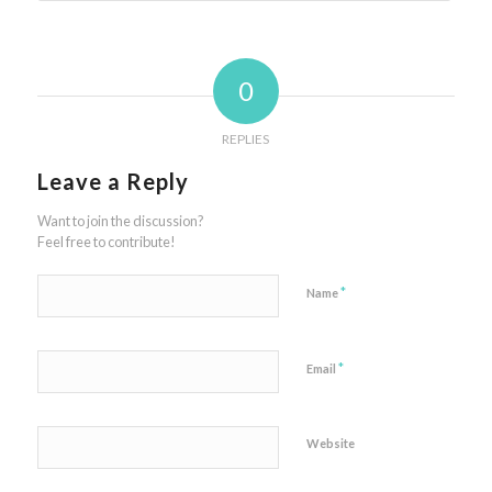
0
REPLIES
Leave a Reply
Want to join the discussion?
Feel free to contribute!
*
Name
*
Email
Website