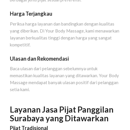
Harga Terjangkau
Periksa harga layanan dan bandingkan dengan kualitas
yang diberikan. Di Your Body Massage, kami menawarkan
layanan berkualitas tinggi dengan harga yang sangat
kompetitif.
Ulasan dan Rekomendasi
Baca ulasan dari pelanggan sebelumnya untuk
memastikan kualitas layanan yang ditawarkan. Your Body
Massage mendapat banyak ulasan positif dari pelanggan
setia kami.
Layanan Jasa Pijat Panggilan
Surabaya yang Ditawarkan
Pijat Tradisional