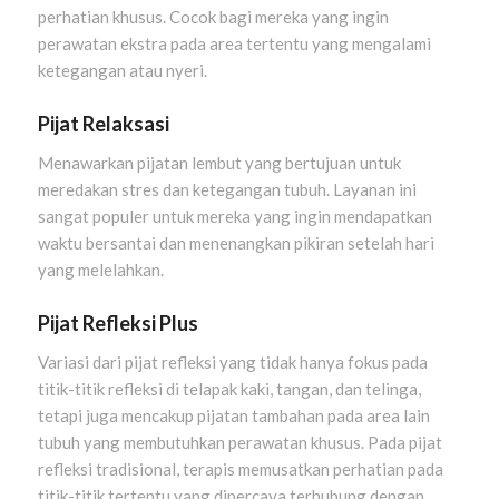
perhatian khusus. Cocok bagi mereka yang ingin
perawatan ekstra pada area tertentu yang mengalami
ketegangan atau nyeri.
Pijat Relaksasi
Menawarkan pijatan lembut yang bertujuan untuk
meredakan stres dan ketegangan tubuh. Layanan ini
sangat populer untuk mereka yang ingin mendapatkan
waktu bersantai dan menenangkan pikiran setelah hari
yang melelahkan.
Pijat Refleksi Plus
Variasi dari pijat refleksi yang tidak hanya fokus pada
titik-titik refleksi di telapak kaki, tangan, dan telinga,
tetapi juga mencakup pijatan tambahan pada area lain
tubuh yang membutuhkan perawatan khusus. Pada pijat
refleksi tradisional, terapis memusatkan perhatian pada
titik-titik tertentu yang dipercaya terhubung dengan