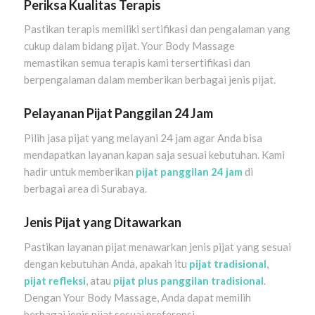
Periksa Kualitas Terapis
Pastikan terapis memiliki sertifikasi dan pengalaman yang
cukup dalam bidang pijat. Your Body Massage
memastikan semua terapis kami tersertifikasi dan
berpengalaman dalam memberikan berbagai jenis pijat.
Pelayanan Pijat Panggilan 24 Jam
Pilih jasa pijat yang melayani 24 jam agar Anda bisa
mendapatkan layanan kapan saja sesuai kebutuhan. Kami
hadir untuk memberikan
pijat panggilan 24 jam
di
berbagai area di Surabaya.
Jenis Pijat yang Ditawarkan
Pastikan layanan pijat menawarkan jenis pijat yang sesuai
dengan kebutuhan Anda, apakah itu
pijat tradisional
,
pijat refleksi
, atau
pijat plus panggilan tradisional
.
Dengan Your Body Massage, Anda dapat memilih
berbagai jenis pijat sesuai preferensi.