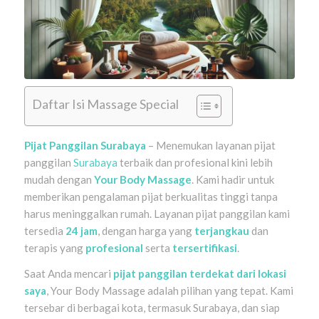
Daftar Isi Massage Special
Pijat Panggilan Surabaya
– Menemukan layanan pijat
panggilan
Surabaya
terbaik dan profesional kini lebih
mudah dengan
Your Body Massage
. Kami hadir untuk
memberikan pengalaman pijat berkualitas tinggi tanpa
harus meninggalkan rumah. Layanan pijat panggilan kami
tersedia
24 jam
, dengan harga yang
terjangkau
dan
terapis yang
profesional
serta
tersertifikasi
.
Saat Anda mencari
pijat panggilan terdekat dari lokasi
saya
, Your Body Massage adalah pilihan yang tepat. Kami
tersebar di berbagai kota, termasuk Surabaya, dan siap