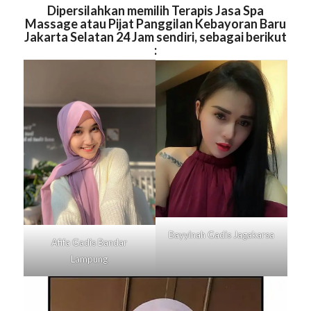
Dipersilahkan memilih Terapis Jasa Spa
Massage atau Pijat Panggilan Kebayoran Baru
Jakarta Selatan 24 Jam sendiri, sebagai berikut
:
Bayyinah Gadis
Jagakarsa
Afifa Gadis
Bandar
Lampung