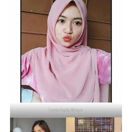
Hayfa Gadis
Bintaro