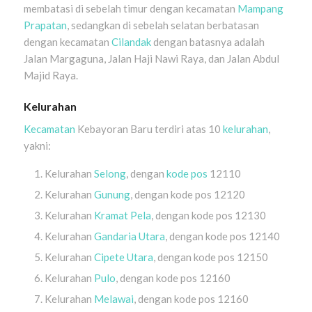
membatasi di sebelah timur dengan kecamatan
Mampang
Prapatan
, sedangkan di sebelah selatan berbatasan
dengan kecamatan
Cilandak
dengan batasnya adalah
Jalan Margaguna, Jalan Haji Nawi Raya, dan Jalan Abdul
Majid Raya.
Kelurahan
Kecamatan
Kebayoran Baru terdiri atas 10
kelurahan
,
yakni:
Kelurahan
Selong
, dengan
kode pos
12110
Kelurahan
Gunung
, dengan kode pos 12120
Kelurahan
Kramat Pela
, dengan kode pos 12130
Kelurahan
Gandaria Utara
, dengan kode pos 12140
Kelurahan
Cipete Utara
, dengan kode pos 12150
Kelurahan
Pulo
, dengan kode pos 12160
Kelurahan
Melawai
, dengan kode pos 12160