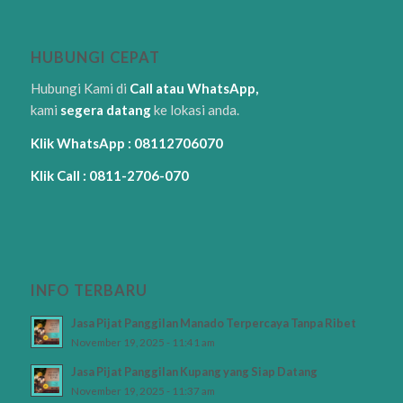
HUBUNGI CEPAT
Hubungi Kami di
Call atau WhatsApp,
kami
segera datang
ke lokasi anda.
Klik WhatsApp : 08112706070
Klik Call : 0811-2706-070
INFO TERBARU
Jasa Pijat Panggilan Manado Terpercaya Tanpa Ribet
November 19, 2025 - 11:41 am
Jasa Pijat Panggilan Kupang yang Siap Datang
November 19, 2025 - 11:37 am