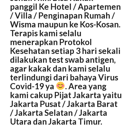
panggil Ke Hotel / Apartemen
/ Villa / Penginapan Rumah /
Wisma maupun ke Kos-Kosan.
Terapis kami selalu
menerapkan Protokol
Kesehatan setiap 3 hari sekali
dilakukan test swab antigen,
agar kakak dan kami selalu
terlindungi dari bahaya Virus
Covid-19 ya
. Area yang
kami cakup Pijat
Jakarta
yaitu
Jakarta
Pusat
/ Jakarta
Barat
/ Jakarta
Selatan
/ Jakarta
Utara
dan Jakarta
Timur
.