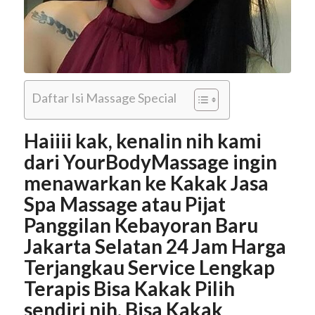
Daftar Isi Massage Special
Haiiii kak, kenalin nih kami
dari YourBodyMassage ingin
menawarkan ke Kakak Jasa
Spa Massage atau Pijat
Panggilan Kebayoran Baru
Jakarta Selatan 24 Jam Harga
Terjangkau Service Lengkap
Terapis Bisa Kakak Pilih
sendiri nih. Bisa Kakak