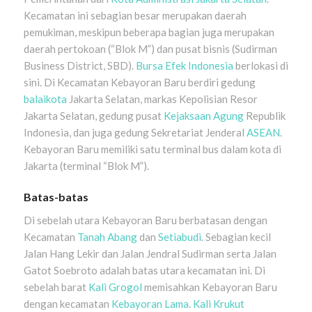
Kecamatan ini sebagian besar merupakan daerah
pemukiman, meskipun beberapa bagian juga merupakan
daerah pertokoan (“Blok M”) dan pusat bisnis (Sudirman
Business District, SBD).
Bursa Efek Indonesia
berlokasi di
sini. Di Kecamatan Kebayoran Baru berdiri gedung
balaikota
Jakarta Selatan, markas Kepolisian Resor
Jakarta Selatan, gedung pusat
Kejaksaan Agung
Republik
Indonesia, dan juga gedung Sekretariat Jenderal
ASEAN
.
Kebayoran Baru memiliki satu terminal bus dalam kota di
Jakarta (terminal “Blok M”).
Batas-batas
Di sebelah utara Kebayoran Baru berbatasan dengan
Kecamatan
Tanah Abang
dan
Setiabudi
. Sebagian kecil
Jalan Hang Lekir dan Jalan Jendral Sudirman serta Jalan
Gatot Soebroto adalah batas utara kecamatan ini. Di
sebelah barat
Kali Grogol
memisahkan Kebayoran Baru
dengan kecamatan
Kebayoran Lama
.
Kali Krukut