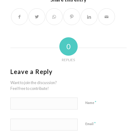
0
REPLIES
Leave a Reply
Want to join the discussion?
Feel free to contribute!
*
Name
*
Email