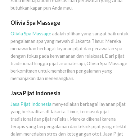
Anda mendapatkan relaksasi dan perawatan yang Anda
butuhkan kapan pun Anda mau.
Olivia Spa Massage
Olivia Spa Massage
adalah pilihan yang sangat baik untuk
pengalaman spa yang mewah di Jakarta Timur. Mereka
menawarkan berbagai layanan pijat dan perawatan spa
dengan fokus pada kenyamanan dan relaksasi. Dari pijat
tradisional hingga pijat aromaterapi, Olivia Spa Massage
berkomitmen untuk memberikan pengalaman yang
memanjakan dan menenangkan.
Jasa Pijat Indonesia
Jasa Pijat Indonesia
menyediakan berbagai layanan pijat
yang berkualitas di Jakarta Timur, termasuk pijat
tradisional dan pijat refleksi. Mereka dikenal karena
terapis yang berpengalaman dan teknik pijat yang efektif
dalam meredakan stres dan ketegangan otot. Jasa Pijat