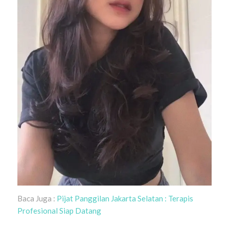
Baca Juga :
Pijat Panggilan Jakarta Selatan : Terapis
Profesional Siap Datang