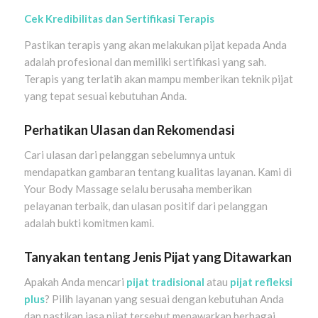
Cek Kredibilitas dan Sertifikasi Terapis
Pastikan terapis yang akan melakukan pijat kepada Anda
adalah profesional dan memiliki sertifikasi yang sah.
Terapis yang terlatih akan mampu memberikan teknik pijat
yang tepat sesuai kebutuhan Anda.
Perhatikan Ulasan dan Rekomendasi
Cari ulasan dari pelanggan sebelumnya untuk
mendapatkan gambaran tentang kualitas layanan. Kami di
Your Body Massage selalu berusaha memberikan
pelayanan terbaik, dan ulasan positif dari pelanggan
adalah bukti komitmen kami.
Tanyakan tentang Jenis Pijat yang Ditawarkan
Apakah Anda mencari
pijat tradisional
atau
pijat refleksi
plus
? Pilih layanan yang sesuai dengan kebutuhan Anda
dan pastikan jasa pijat tersebut menawarkan berbagai