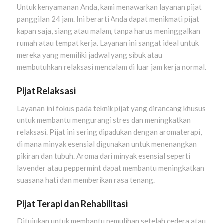
Untuk kenyamanan Anda, kami menawarkan layanan pijat
panggilan 24 jam. Ini berarti Anda dapat menikmati pijat
kapan saja, siang atau malam, tanpa harus meninggalkan
rumah atau tempat kerja. Layanan ini sangat ideal untuk
mereka yang memiliki jadwal yang sibuk atau
membutuhkan relaksasi mendalam di luar jam kerja normal.
Pijat Relaksasi
Layanan ini fokus pada teknik pijat yang dirancang khusus
untuk membantu mengurangi stres dan meningkatkan
relaksasi. Pijat ini sering dipadukan dengan aromaterapi,
di mana minyak esensial digunakan untuk menenangkan
pikiran dan tubuh. Aroma dari minyak esensial seperti
lavender atau peppermint dapat membantu meningkatkan
suasana hati dan memberikan rasa tenang.
Pijat Terapi dan Rehabilitasi
Ditujukan untuk membantu pemulihan setelah cedera atau