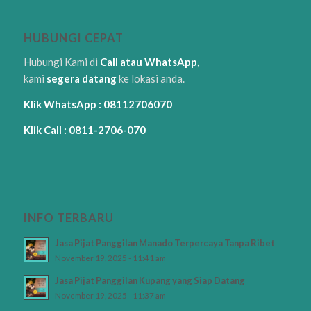
HUBUNGI CEPAT
Hubungi Kami di
Call atau WhatsApp,
kami
segera datang
ke lokasi anda.
Klik WhatsApp : 08112706070
Klik Call : 0811-2706-070
INFO TERBARU
Jasa Pijat Panggilan Manado Terpercaya Tanpa Ribet
November 19, 2025 - 11:41 am
Jasa Pijat Panggilan Kupang yang Siap Datang
November 19, 2025 - 11:37 am