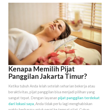
Kenapa Memilih Pijat
Panggilan Jakarta Timur?
Ketika tubuh Anda lelah setelah seharian bekerja atau
beraktivitas, pijat panggilan bisa menjadi pilihan yang
sangat tepat. Dengan layanan
pijat panggilan terdekat
dari lokasi saya
, Anda tidak perlu lagi menghabiskan
waktu berharga untuk pergi ke tempat pijat. Cukup