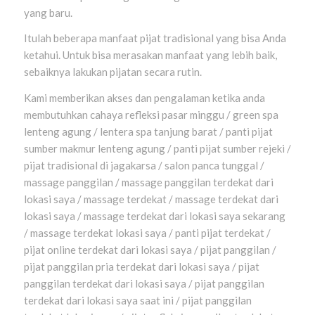
yang baru.
Itulah beberapa manfaat pijat tradisional yang bisa Anda
ketahui. Untuk bisa merasakan manfaat yang lebih baik,
sebaiknya lakukan pijatan secara rutin.
Kami memberikan akses dan pengalaman ketika anda
membutuhkan cahaya refleksi pasar minggu / green spa
lenteng agung / lentera spa tanjung barat / panti pijat
sumber makmur lenteng agung / panti pijat sumber rejeki /
pijat tradisional di jagakarsa / salon panca tunggal /
massage panggilan / massage panggilan terdekat dari
lokasi saya / massage terdekat / massage terdekat dari
lokasi saya / massage terdekat dari lokasi saya sekarang
/ massage terdekat lokasi saya / panti pijat terdekat /
pijat online terdekat dari lokasi saya / pijat panggilan /
pijat panggilan pria terdekat dari lokasi saya / pijat
panggilan terdekat dari lokasi saya / pijat panggilan
terdekat dari lokasi saya saat ini / pijat panggilan