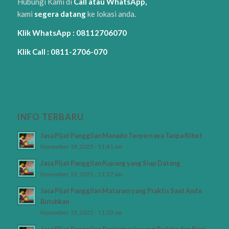
Hubungi Kami di
Call atau WhatsApp,
kami
segera datang
ke lokasi anda.
Klik WhatsApp : 08112706070
Klik Call : 0811-2706-070
INFO TERBARU
Jasa Pijat Panggilan Manado Terpercaya Tanpa Ribet
November 19, 2025 - 11:41 am
Jasa Pijat Panggilan Kupang yang Siap Datang
November 19, 2025 - 11:37 am
Jasa Pijat Panggilan Mataram yang Praktis Saat Anda
Butuhkan
November 19, 2025 - 11:33 am
Jasa Pijat Panggilan Banjarmasin yang Praktis dan Siap