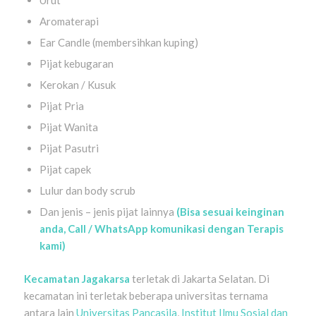
Aromaterapi
Ear Candle (membersihkan kuping)
Pijat kebugaran
Kerokan / Kusuk
Pijat Pria
Pijat Wanita
Pijat Pasutri
Pijat capek
Lulur dan body scrub
Dan jenis – jenis pijat lainnya
(Bisa sesuai keinginan
anda, Call / WhatsApp komunikasi dengan Terapis
kami)
Kecamatan
Jagakarsa
terletak di Jakarta Selatan. Di
kecamatan ini terletak beberapa universitas ternama
antara lain
Universitas Pancasila
,
Institut Ilmu Sosial dan