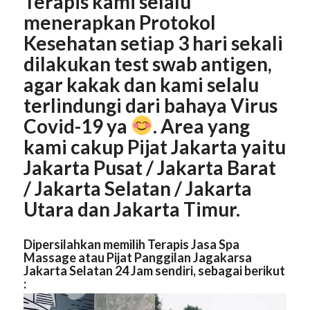
Terapis kami selalu
menerapkan Protokol
Kesehatan setiap 3 hari sekali
dilakukan test swab antigen,
agar kakak dan kami selalu
terlindungi dari bahaya Virus
Covid-19 ya
. Area yang
kami cakup Pijat
Jakarta
yaitu
Jakarta
Pusat
/ Jakarta
Barat
/ Jakarta
Selatan
/ Jakarta
Utara
dan Jakarta
Timur
.
Dipersilahkan memilih Terapis Jasa Spa
Massage atau Pijat Panggilan Jagakarsa
Jakarta Selatan 24 Jam sendiri, sebagai berikut
: