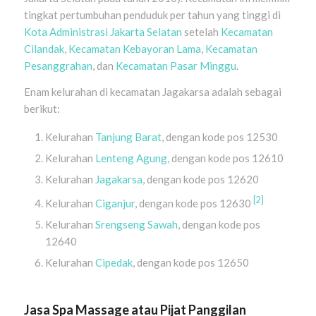
tingkat pertumbuhan penduduk per tahun yang tinggi di
Kota Administrasi Jakarta Selatan
setelah
Kecamatan
Cilandak
,
Kecamatan Kebayoran Lama
,
Kecamatan
Pesanggrahan
, dan
Kecamatan Pasar Minggu
.
Enam kelurahan di kecamatan Jagakarsa adalah sebagai
berikut:
Kelurahan
Tanjung Barat
, dengan kode pos 12530
Kelurahan
Lenteng Agung
, dengan kode pos 12610
Kelurahan
Jagakarsa
, dengan kode pos 12620
[2]
Kelurahan
Ciganjur
, dengan kode pos 12630
Kelurahan
Srengseng Sawah
, dengan kode pos
12640
Kelurahan
Cipedak
, dengan kode pos 12650
Jasa Spa Massage atau Pijat Panggilan