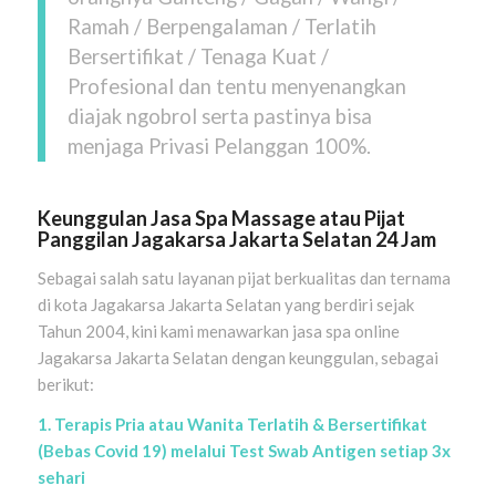
Ramah / Berpengalaman / Terlatih
Bersertifikat / Tenaga Kuat /
Profesional dan tentu menyenangkan
diajak ngobrol serta pastinya bisa
menjaga Privasi Pelanggan 100%.
Keunggulan Jasa Spa Massage atau Pijat
Panggilan Jagakarsa Jakarta Selatan 24 Jam
Sebagai salah satu layanan pijat berkualitas dan ternama
di kota Jagakarsa Jakarta Selatan yang berdiri sejak
Tahun 2004, kini kami menawarkan jasa spa online
Jagakarsa Jakarta Selatan dengan keunggulan, sebagai
berikut:
1. Terapis Pria atau Wanita Terlatih & Bersertifikat
(Bebas Covid 19) melalui Test Swab Antigen setiap 3x
sehari