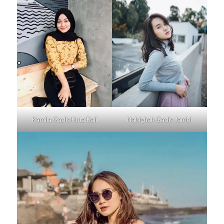
Kamila Gadis
Kuta Bali
Nabighah Gadis
Jambi