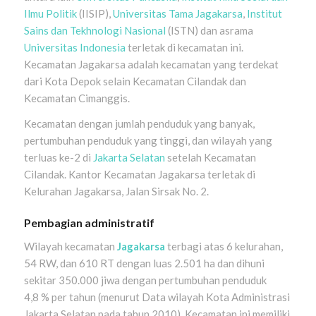
Ilmu Politik
(IISIP),
Universitas Tama Jagakarsa
,
Institut
Sains dan Tekhnologi Nasional
(ISTN) dan asrama
Universitas Indonesia
terletak di kecamatan ini.
Kecamatan Jagakarsa adalah kecamatan yang terdekat
dari Kota Depok selain Kecamatan Cilandak dan
Kecamatan Cimanggis.
Kecamatan dengan jumlah penduduk yang banyak,
pertumbuhan penduduk yang tinggi, dan wilayah yang
terluas ke-2 di
Jakarta Selatan
setelah Kecamatan
Cilandak. Kantor Kecamatan Jagakarsa terletak di
Kelurahan Jagakarsa, Jalan Sirsak No. 2.
Pembagian administratif
Wilayah kecamatan
Jagakarsa
terbagi atas 6 kelurahan,
54 RW, dan 610 RT dengan luas 2.501 ha dan dihuni
sekitar 350.000 jiwa dengan pertumbuhan penduduk
4,8 % per tahun (menurut Data wilayah Kota Administrasi
Jakarta Selatan pada tahun 2010). Kecamatan ini memiliki