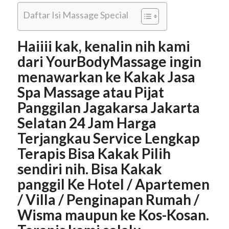
Daftar Isi Massage Special
Haiiii kak, kenalin nih kami
dari YourBodyMassage ingin
menawarkan ke Kakak Jasa
Spa Massage atau Pijat
Panggilan Jagakarsa Jakarta
Selatan 24 Jam Harga
Terjangkau Service Lengkap
Terapis Bisa Kakak Pilih
sendiri nih. Bisa Kakak
panggil Ke Hotel / Apartemen
/ Villa / Penginapan Rumah /
Wisma maupun ke Kos-Kosan.