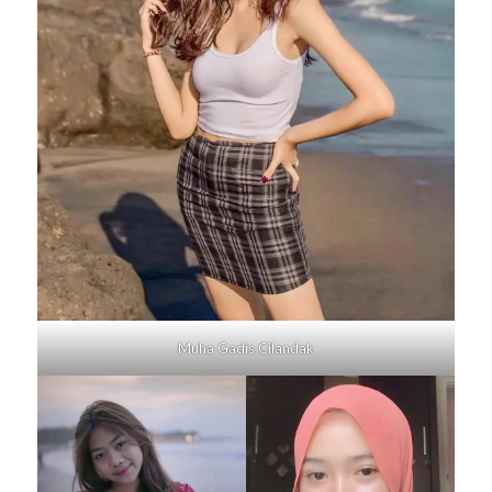
Muha Gadis
Cilandak