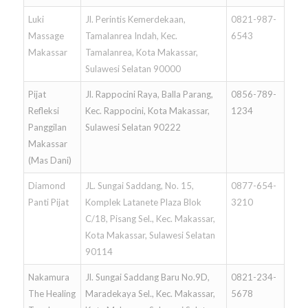
Luki
Jl. Perintis Kemerdekaan,
0821-987-
Massage
Tamalanrea Indah, Kec.
6543
Makassar
Tamalanrea, Kota Makassar,
Sulawesi Selatan 90000
Pijat
Jl. Rappocini Raya, Balla Parang,
0856-789-
Refleksi
Kec. Rappocini, Kota Makassar,
1234
Panggilan
Sulawesi Selatan 90222
Makassar
(Mas Dani)
Diamond
JL. Sungai Saddang, No. 15,
0877-654-
Panti Pijat
Komplek Latanete Plaza Blok
3210
C/18, Pisang Sel., Kec. Makassar,
Kota Makassar, Sulawesi Selatan
90114
Nakamura
Jl. Sungai Saddang Baru No.9D,
0821-234-
The Healing
Maradekaya Sel., Kec. Makassar,
5678