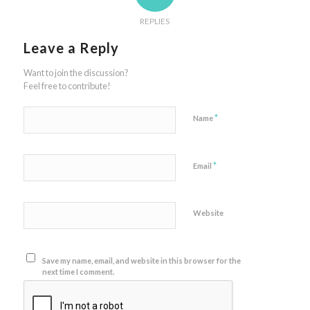
REPLIES
Leave a Reply
Want to join the discussion?
Feel free to contribute!
*
Name
*
Email
Website
Save my name, email, and website in this browser for the
next time I comment.