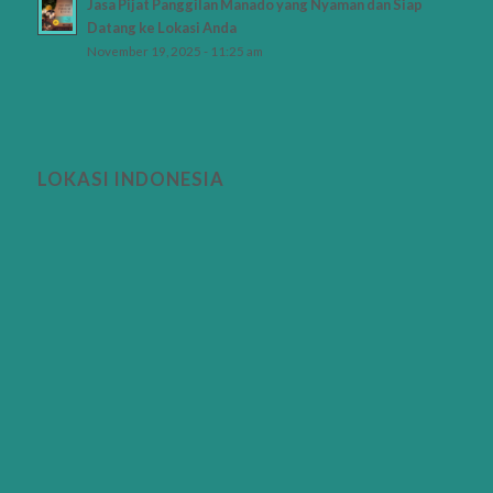
Jasa Pijat Panggilan Manado yang Nyaman dan Siap
Datang ke Lokasi Anda
November 19, 2025 - 11:25 am
LOKASI INDONESIA