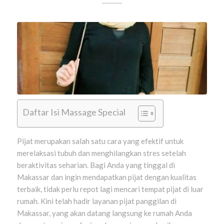
Daftar Isi Massage Special
Pijat merupakan salah satu cara yang efektif untuk
merelaksasi tubuh dan menghilangkan stres setelah
beraktivitas seharian. Bagi Anda yang tinggal di
Makassar dan ingin mendapatkan pijat dengan kualitas
terbaik, tidak perlu repot lagi mencari tempat pijat di luar
rumah. Kini telah hadir layanan pijat panggilan di
Makassar, yang akan datang langsung ke rumah Anda