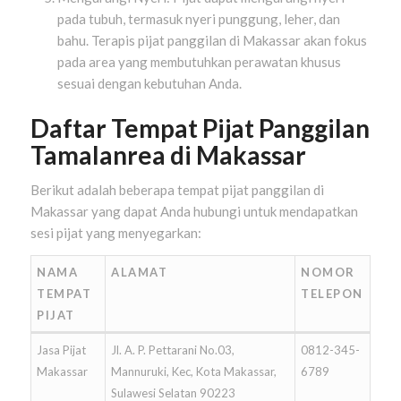
pada tubuh, termasuk nyeri punggung, leher, dan
bahu. Terapis pijat panggilan di Makassar akan fokus
pada area yang membutuhkan perawatan khusus
sesuai dengan kebutuhan Anda.
Daftar Tempat Pijat Panggilan
Tamalanrea di Makassar
Berikut adalah beberapa tempat pijat panggilan di
Makassar yang dapat Anda hubungi untuk mendapatkan
sesi pijat yang menyegarkan:
NAMA
ALAMAT
NOMOR
TEMPAT
TELEPON
PIJAT
Jasa Pijat
Jl. A. P. Pettarani No.03,
0812-345-
Makassar
Mannuruki, Kec, Kota Makassar,
6789
Sulawesi Selatan 90223