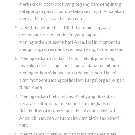
merilekskan otot-otot yang tegang dan mengurangi
ketegangan pada tubuh. Setelah sesi pijat, Anda akan
merasa lebih santai dan nyaman.
Menghilangkan Stres: Pijat dapat merangsang
pelepasan hormon endorfin yang dapat
meningkatkan suasana hati Anda. Hal ini membantu
mengurangi stres dan kecemasan yang Anda rasakan.
Meningkatkan Sirkulasi Darah: Teknik pijat yang
dilakukan oleh terapis profesional dapat membantu
meningkatkan sirkulasi darah dalam tubuh. Hal ini
akan membantu mengoptimalkan fungsi organ-organ
tubuh Anda.
Meningkatkan Fleksibilitas: Pijat yang dilakukan
secara teratur dapat membantu meningkatkan
fleksibilitas otot dan sendi. Hal ini akan membuat
Anda lebih mudah untuk melakukan aktivitas sehari-
hari.
Mengurangi Nyeri: Pijat dapat mengurangi nyeri