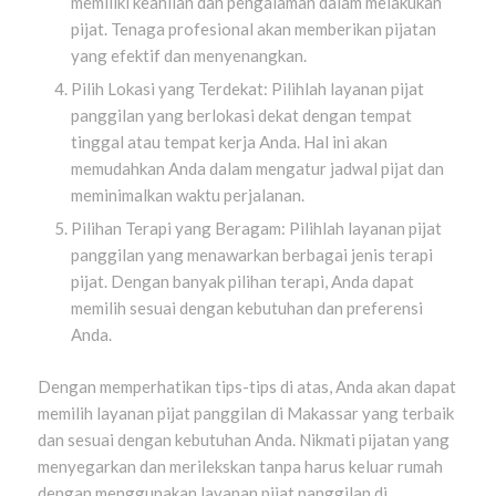
memiliki keahlian dan pengalaman dalam melakukan
pijat. Tenaga profesional akan memberikan pijatan
yang efektif dan menyenangkan.
Pilih Lokasi yang Terdekat: Pilihlah layanan pijat
panggilan yang berlokasi dekat dengan tempat
tinggal atau tempat kerja Anda. Hal ini akan
memudahkan Anda dalam mengatur jadwal pijat dan
meminimalkan waktu perjalanan.
Pilihan Terapi yang Beragam: Pilihlah layanan pijat
panggilan yang menawarkan berbagai jenis terapi
pijat. Dengan banyak pilihan terapi, Anda dapat
memilih sesuai dengan kebutuhan dan preferensi
Anda.
Dengan memperhatikan tips-tips di atas, Anda akan dapat
memilih layanan pijat panggilan di Makassar yang terbaik
dan sesuai dengan kebutuhan Anda. Nikmati pijatan yang
menyegarkan dan merilekskan tanpa harus keluar rumah
dengan menggunakan layanan pijat panggilan di