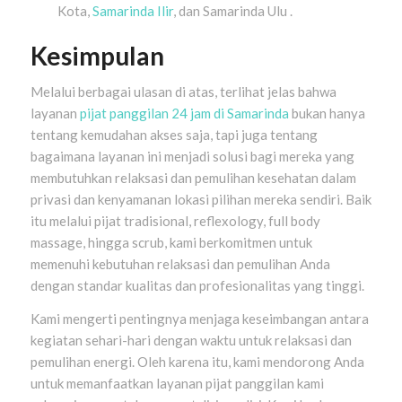
Kota,
Samarinda Ilir
, dan Samarinda Ulu .
Kesimpulan
Melalui berbagai ulasan di atas, terlihat jelas bahwa
layanan
pijat panggilan 24 jam di Samarinda
bukan hanya
tentang kemudahan akses saja, tapi juga tentang
bagaimana layanan ini menjadi solusi bagi mereka yang
membutuhkan relaksasi dan pemulihan kesehatan dalam
privasi dan kenyamanan lokasi pilihan mereka sendiri. Baik
itu melalui pijat tradisional, reflexology, full body
massage, hingga scrub, kami berkomitmen untuk
memenuhi kebutuhan relaksasi dan pemulihan Anda
dengan standar kualitas dan profesionalitas yang tinggi.
Kami mengerti pentingnya menjaga keseimbangan antara
kegiatan sehari-hari dengan waktu untuk relaksasi dan
pemulihan energi. Oleh karena itu, kami mendorong Anda
untuk memanfaatkan layanan pijat panggilan kami