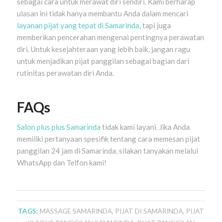
sebagai cara untuk merawat diri sendiri. Kami berharap
ulasan ini tidak hanya membantu Anda dalam mencari
layanan pijat yang tepat di Samarinda
, tapi juga
memberikan pencerahan mengenai pentingnya perawatan
diri. Untuk kesejahteraan yang lebih baik, jangan ragu
untuk menjadikan pijat panggilan sebagai bagian dari
rutinitas perawatan diri Anda.
FAQs
Salon plus plus Samarinda
tidak kami layani. Jika Anda
memiliki pertanyaan spesifik tentang cara memesan pijat
panggilan 24 jam di Samarinda, silakan tanyakan melalui
WhatsApp dan Telfon kami!
TAGS:
MASSAGE SAMARINDA
,
PIJAT DI SAMARINDA
,
PIJAT