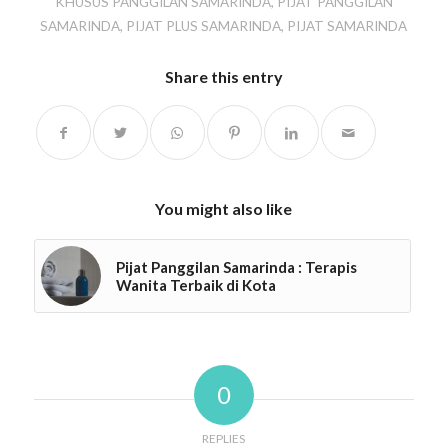
KHUSUS PANGGILAN SAMARINDA
,
PIJAT PANGGILAN
SAMARINDA
,
PIJAT PLUS SAMARINDA
,
PIJAT SAMARINDA
Share this entry
You might also like
Pijat Panggilan Samarinda : Terapis
Wanita Terbaik di Kota
0
REPLIES