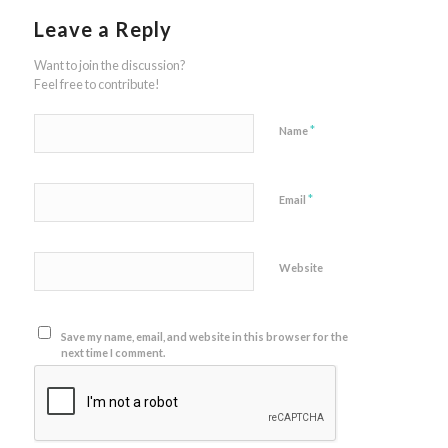
Leave a Reply
Want to join the discussion?
Feel free to contribute!
*
Name
*
Email
Website
Save my name, email, and website in this browser for the
next time I comment.