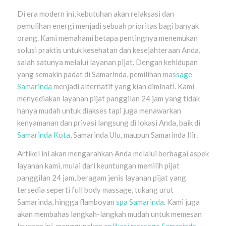
Di era modern ini, kebutuhan akan relaksasi dan
pemulihan energi menjadi sebuah prioritas bagi banyak
orang. Kami memahami betapa pentingnya menemukan
solusi praktis untuk kesehatan dan kesejahteraan Anda,
salah satunya melalui layanan pijat. Dengan kehidupan
yang semakin padat di Samarinda, pemilihan
massage
Samarinda
menjadi alternatif yang kian diminati. Kami
menyediakan layanan pijat panggilan 24 jam yang tidak
hanya mudah untuk diakses tapi juga menawarkan
kenyamanan dan privasi langsung di lokasi Anda, baik di
Samarinda Kota
, Samarinda Ulu, maupun Samarinda Ilir.
Artikel ini akan mengarahkan Anda melalui berbagai aspek
layanan kami, mulai dari keuntungan memilih pijat
panggilan 24 jam, beragam jenis layanan pijat yang
tersedia seperti full body massage, tukang urut
Samarinda, hingga flamboyan
spa Samarinda
. Kami juga
akan membahas langkah-langkah mudah untuk memesan
layanan ini, menggunakan
aplikasi massage Samarinda