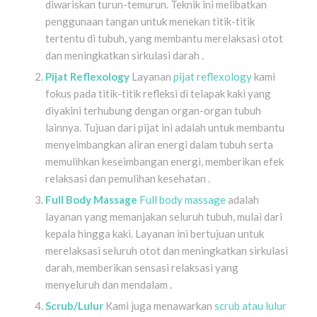
diwariskan turun-temurun. Teknik ini melibatkan
penggunaan tangan untuk menekan titik-titik
tertentu di tubuh, yang membantu merelaksasi otot
dan meningkatkan sirkulasi darah .
Pijat Reflexology
Layanan
pijat reflexology
kami
fokus pada titik-titik refleksi di telapak kaki yang
diyakini terhubung dengan organ-organ tubuh
lainnya. Tujuan dari pijat ini adalah untuk membantu
menyeimbangkan aliran energi dalam tubuh serta
memulihkan keseimbangan energi, memberikan efek
relaksasi dan pemulihan kesehatan .
Full Body Massage
Full body massage
adalah
layanan yang memanjakan seluruh tubuh, mulai dari
kepala hingga kaki. Layanan ini bertujuan untuk
merelaksasi seluruh otot dan meningkatkan sirkulasi
darah, memberikan sensasi relaksasi yang
menyeluruh dan mendalam .
Scrub/Lulur
Kami juga menawarkan
scrub atau lulur