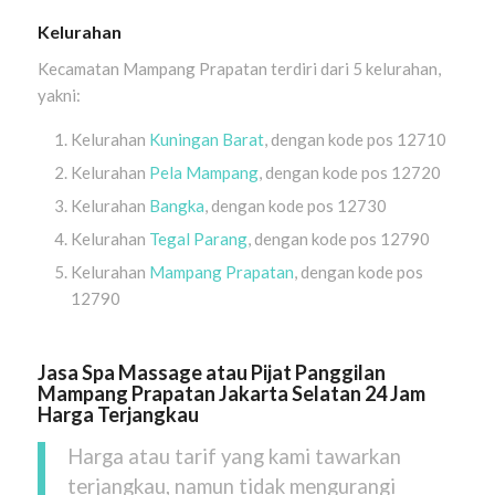
Kelurahan
Kecamatan Mampang Prapatan terdiri dari 5 kelurahan,
yakni:
Kelurahan
Kuningan Barat
, dengan kode pos 12710
Kelurahan
Pela Mampang
, dengan kode pos 12720
Kelurahan
Bangka
, dengan kode pos 12730
Kelurahan
Tegal Parang
, dengan kode pos 12790
Kelurahan
Mampang Prapatan
, dengan kode pos
12790
Jasa Spa Massage atau Pijat Panggilan
Mampang Prapatan Jakarta Selatan 24 Jam
Harga Terjangkau
Harga atau tarif yang kami tawarkan
terjangkau, namun tidak mengurangi