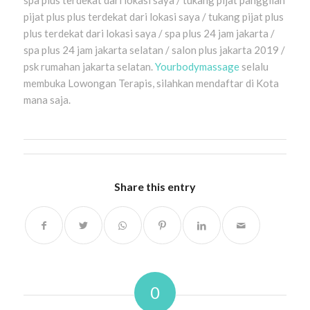
spa plus terdekat dari lokasi saya / tukang pijat panggilan
pijat plus plus terdekat dari lokasi saya / tukang pijat plus
plus terdekat dari lokasi saya / spa plus 24 jam jakarta /
spa plus 24 jam jakarta selatan / salon plus jakarta 2019 /
psk rumahan jakarta selatan.
Yourbodymassage
selalu
membuka Lowongan Terapis, silahkan mendaftar di Kota
mana saja.
Share this entry
0