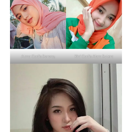
Atma Gadis
Sorong
Rini Gadis
Alam Sutera