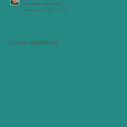
Datang ke Lokasi Anda
November 19, 2025 - 11:25 am
LOKASI INDONESIA