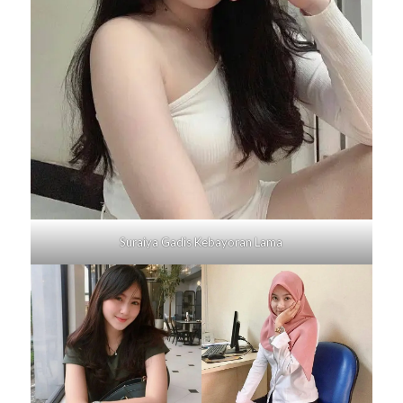
Suraiya Gadis
Kebayoran Lama