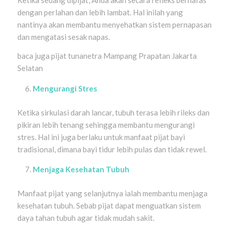
Ketika sedang dipijat, Anda akan secara refleks bernafas
dengan perlahan dan lebih lambat. Hal inilah yang
nantinya akan membantu menyehatkan sistem pernapasan
dan mengatasi sesak napas.
baca juga pijat tunanetra Mampang Prapatan Jakarta
Selatan
Mengurangi Stres
Ketika sirkulasi darah lancar, tubuh terasa lebih rileks dan
pikiran lebih tenang sehingga membantu mengurangi
stres. Hal ini juga berlaku untuk manfaat pijat bayi
tradisional, dimana bayi tidur lebih pulas dan tidak rewel.
Menjaga Kesehatan Tubuh
Manfaat pijat yang selanjutnya ialah membantu menjaga
kesehatan tubuh. Sebab pijat dapat menguatkan sistem
daya tahan tubuh agar tidak mudah sakit.