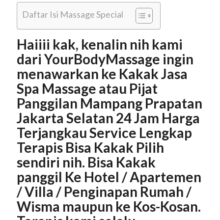
Daftar Isi Massage Special
Haiiii kak, kenalin nih kami
dari YourBodyMassage ingin
menawarkan ke Kakak Jasa
Spa Massage atau Pijat
Panggilan Mampang Prapatan
Jakarta Selatan 24 Jam Harga
Terjangkau Service Lengkap
Terapis Bisa Kakak Pilih
sendiri nih. Bisa Kakak
panggil Ke Hotel / Apartemen
/ Villa / Penginapan Rumah /
Wisma maupun ke Kos-Kosan.