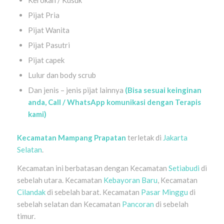
Kerokan / Kusuk
Pijat Pria
Pijat Wanita
Pijat Pasutri
Pijat capek
Lulur dan body scrub
Dan jenis – jenis pijat lainnya
(Bisa sesuai keinginan
anda, Call / WhatsApp komunikasi dengan Terapis
kami)
Kecamatan
Mampang Prapatan
terletak di
Jakarta
Selatan
.
Kecamatan ini berbatasan dengan Kecamatan
Setiabudi
di
sebelah utara. Kecamatan
Kebayoran Baru
, Kecamatan
Cilandak
di sebelah barat. Kecamatan
Pasar Minggu
di
sebelah selatan dan Kecamatan
Pancoran
di sebelah
timur.