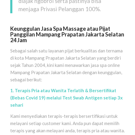
diajak ngobrol serta pastinya bisa
menjaga Privasi Pelanggan 100%.
Keunggulan Jasa Spa Massage atau Pijat
Panggilan Mampang Prapatan Jakarta Selatan
24 Jam
Sebagai salah satu layanan pijat berkualitas dan ternama
di kota Mampang Prapatan Jakarta Selatan yang berdiri
sejak Tahun 2004, kini kami menawarkan jasa spa online
Mampang Prapatan Jakarta Selatan dengan keunggulan,
sebagai berikut:
1. Terapis Pria atau Wanita Terlatih & Bersertifikat
(Bebas Covid 19) melalui Test Swab Antigen setiap 3x
sehari
Kami menyediakan terapis-terapis bersertifikasi untuk
melayani setiap customer kami. Anda pun dapat memilih
terapis yang akan melayani anda, terapis pria atau wanita.