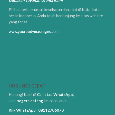
Gunakan Layanan Utama Kami
Pilihan terbaik untuk kesehatan dan pijat di Kota-kota
besar Indonesia, Anda telah berkunjung ke situs website
yang tepat.
www.yourbodymassages.com
HUBUNGI CEPAT
Hubungi Kami di
Call atau WhatsApp,
kami
segera datang
ke lokasi anda.
Klik WhatsApp : 08112706070