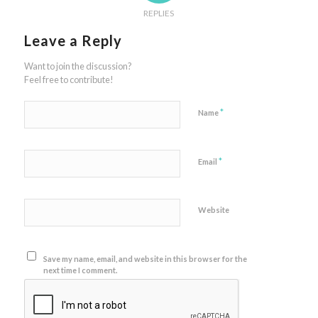
REPLIES
Leave a Reply
Want to join the discussion?
Feel free to contribute!
*
Name
*
Email
Website
Save my name, email, and website in this browser for the
next time I comment.