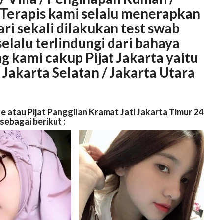
Terapis kami selalu menerapkan
ri sekali dilakukan test swab
elalu terlindungi dari bahaya
ng kami cakup Pijat
Jakarta
yaitu
 Jakarta
Selatan
/ Jakarta
Utara
e atau Pijat Panggilan Kramat Jati Jakarta Timur 24
 sebagai berikut :