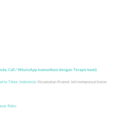
anda, Call / WhatsApp komunikasi dengan Terapis kami)
arta Timur
,
Indonesia
. Kecamatan Kramat Jati mempunyai batas
asar Rebo