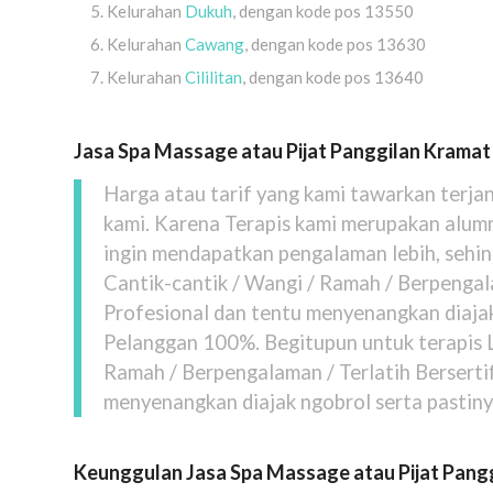
Kelurahan
Dukuh
, dengan kode pos 13550
Kelurahan
Cawang
, dengan kode pos 13630
Kelurahan
Cililitan
, dengan kode pos 13640
Jasa Spa Massage atau Pijat Panggilan Kramat 
Harga atau tarif yang kami tawarkan terja
kami. Karena Terapis kami merupakan alumn
ingin mendapatkan pengalaman lebih, sehi
Cantik-cantik / Wangi / Ramah / Berpengala
Profesional dan tentu menyenangkan diajak
Pelanggan 100%. Begitupun untuk terapis L
Ramah / Berpengalaman / Terlatih Bersertif
menyenangkan diajak ngobrol serta pastiny
Keunggulan Jasa Spa Massage atau Pijat Pangg