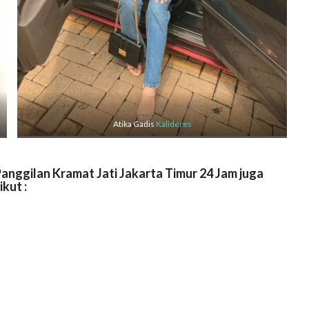
Atika Gadis
Kalideres
anggilan Kramat Jati Jakarta Timur 24 Jam juga
ikut :