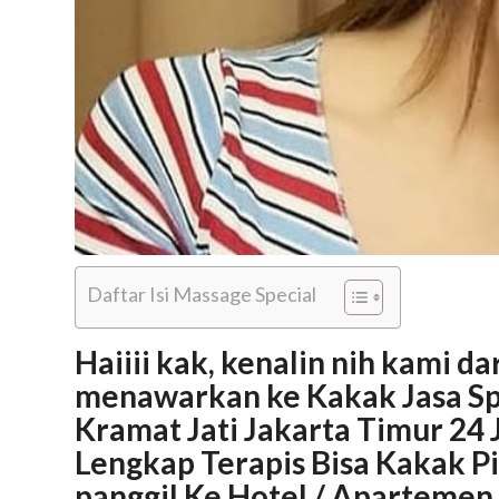
Daftar Isi Massage Special
Haiiii kak, kenalin nih kami 
menawarkan ke Kakak Jasa Spa
Kramat Jati Jakarta Timur 24
Lengkap Terapis Bisa Kakak Pil
panggil Ke Hotel / Apartemen 