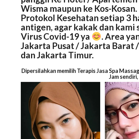
Wisma maupun ke Kos-Kosan. 
Protokol Kesehatan setiap 3 ha
antigen, agar kakak dan kami s
Virus Covid-19 ya
. Area ya
Jakarta
Pusat
/ Jakarta
Barat
/
dan Jakarta
Timur
.
Dipersilahkan memilih Terapis Jasa Spa Massag
Jam sendiri,