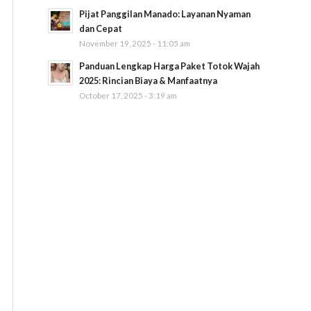
Pijat Panggilan Manado: Layanan Nyaman
dan Cepat
November 19, 2025 - 11:05 am
Panduan Lengkap Harga Paket Totok Wajah
2025: Rincian Biaya & Manfaatnya
October 17, 2025 - 3:19 am