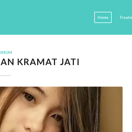
Home
Treat
UMUM
LAN KRAMAT JATI