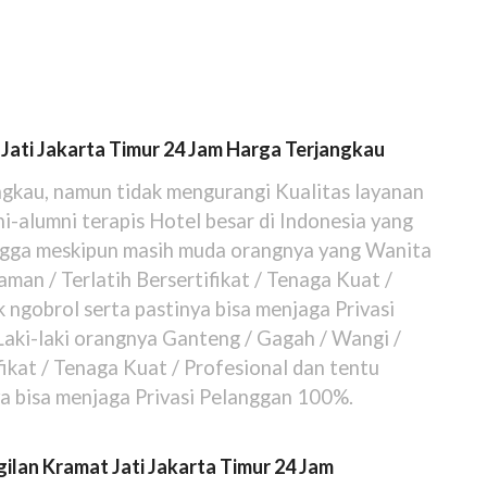
Jati Jakarta Timur 24 Jam Harga Terjangkau
ngkau, namun tidak mengurangi Kualitas layanan
i-alumni terapis Hotel besar di Indonesia yang
ngga meskipun masih muda orangnya yang Wanita
man / Terlatih Bersertifikat / Tenaga Kuat /
 ngobrol serta pastinya bisa menjaga Privasi
aki-laki orangnya Ganteng / Gagah / Wangi /
ikat / Tenaga Kuat / Profesional dan tentu
a bisa menjaga Privasi Pelanggan 100%.
ilan Kramat Jati Jakarta Timur 24 Jam