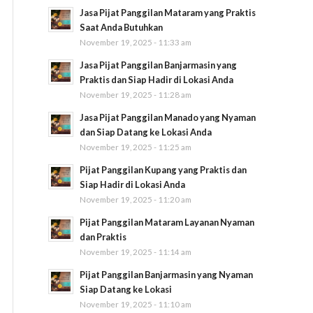
Jasa Pijat Panggilan Mataram yang Praktis
Saat Anda Butuhkan
November 19, 2025 - 11:33 am
Jasa Pijat Panggilan Banjarmasin yang
Praktis dan Siap Hadir di Lokasi Anda
November 19, 2025 - 11:28 am
Jasa Pijat Panggilan Manado yang Nyaman
dan Siap Datang ke Lokasi Anda
November 19, 2025 - 11:25 am
Pijat Panggilan Kupang yang Praktis dan
Siap Hadir di Lokasi Anda
November 19, 2025 - 11:20 am
Pijat Panggilan Mataram Layanan Nyaman
dan Praktis
November 19, 2025 - 11:14 am
Pijat Panggilan Banjarmasin yang Nyaman
Siap Datang ke Lokasi
November 19, 2025 - 11:10 am