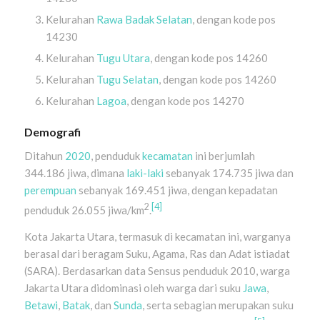
Kelurahan
Rawa Badak Selatan
, dengan kode pos
14230
Kelurahan
Tugu Utara
, dengan kode pos 14260
Kelurahan
Tugu Selatan
, dengan kode pos 14260
Kelurahan
Lagoa
, dengan kode pos 14270
Demografi
Ditahun
2020
, penduduk
kecamatan
ini berjumlah
344.186 jiwa, dimana
laki-laki
sebanyak 174.735 jiwa dan
perempuan
sebanyak 169.451 jiwa, dengan kepadatan
2
[4]
penduduk 26.055 jiwa/km
.
Kota Jakarta Utara, termasuk di kecamatan ini, warganya
berasal dari beragam Suku, Agama, Ras dan Adat istiadat
(SARA). Berdasarkan data Sensus penduduk 2010, warga
Jakarta Utara didominasi oleh warga dari suku
Jawa
,
Betawi
,
Batak
, dan
Sunda
, serta sebagian merupakan suku