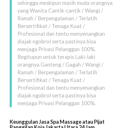
sehingga meskipun masih muda orangnya
yang Wanita Cantik-cantik / Wangi /
Ramah / Berpengalaman / Terlatih
Bersertifikat / Tenaga Kuat /
Profesional dan tentu menyenangkan
diajak ngobrol serta pastinya bisa
menjaga Privasi Pelanggan 100%.
Begitupun untuk terapis Laki-laki
orangnya Ganteng / Gagah / Wangi /
Ramah / Berpengalaman / Terlatih
Bersertifikat / Tenaga Kuat /
Profesional dan tentu menyenangkan
diajak ngobrol serta pastinya bisa
menjaga Privasi Pelanggan 100%.
Keunggulan Jasa Spa Massage atau Pijat
Panggilan Koja Jakarta Utara 24 Jam