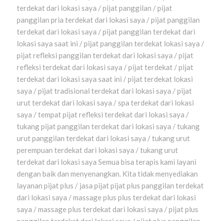
terdekat dari lokasi saya / pijat panggilan / pijat
panggilan pria terdekat dari lokasi saya / pijat panggilan
terdekat dari lokasi saya / pijat panggilan terdekat dari
lokasi saya saat ini / pijat panggilan terdekat lokasi saya /
pijat refleksi panggilan terdekat dari lokasi saya / pijat
refleksi terdekat dari lokasi saya / pijat terdekat / pijat
terdekat dari lokasi saya saat ini / pijat terdekat lokasi
saya / pijat tradisional terdekat dari lokasi saya / pijat
urut terdekat dari lokasi saya / spa terdekat dari lokasi
saya / tempat pijat refleksi terdekat dari lokasi saya /
tukang pijat panggilan terdekat dari lokasi saya / tukang
urut panggilan terdekat dari lokasi saya / tukang urut
perempuan terdekat dari lokasi saya / tukang urut
terdekat dari lokasi saya Semua bisa terapis kami layani
dengan baik dan menyenangkan. Kita tidak menyediakan
layanan pijat plus / jasa pijat pijat plus panggilan terdekat
dari lokasi saya / massage plus plus terdekat dari lokasi
saya / massage plus terdekat dari lokasi saya / pijat plus
panggilan terdekat dari lokasi saya / pijat plus panggilan