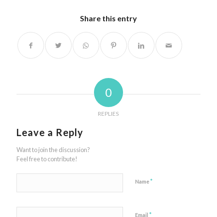
Share this entry
0
REPLIES
Leave a Reply
Want to join the discussion?
Feel free to contribute!
*
Name
*
Email