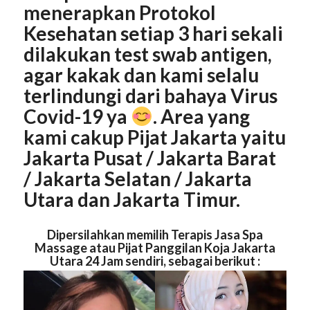
menerapkan Protokol
Kesehatan setiap 3 hari sekali
dilakukan test swab antigen,
agar kakak dan kami selalu
terlindungi dari bahaya Virus
Covid-19 ya
. Area yang
kami cakup Pijat
Jakarta
yaitu
Jakarta
Pusat
/ Jakarta
Barat
/ Jakarta
Selatan
/ Jakarta
Utara
dan Jakarta
Timur
.
Dipersilahkan memilih Terapis Jasa Spa
Massage atau Pijat Panggilan Koja Jakarta
Utara 24 Jam sendiri, sebagai berikut :