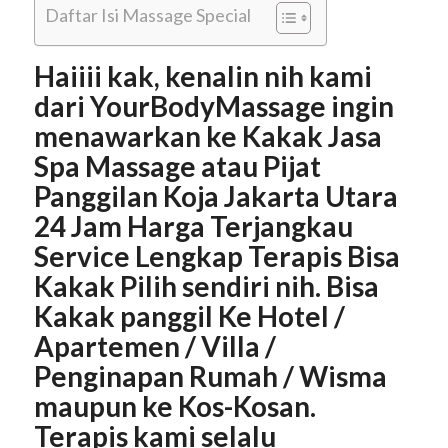
Daftar Isi Massage Special
Haiiii kak, kenalin nih kami
dari YourBodyMassage ingin
menawarkan ke Kakak Jasa
Spa Massage atau Pijat
Panggilan Koja Jakarta Utara
24 Jam Harga Terjangkau
Service Lengkap Terapis Bisa
Kakak Pilih sendiri nih. Bisa
Kakak panggil Ke Hotel /
Apartemen / Villa /
Penginapan Rumah / Wisma
maupun ke Kos-Kosan.
Terapis kami selalu