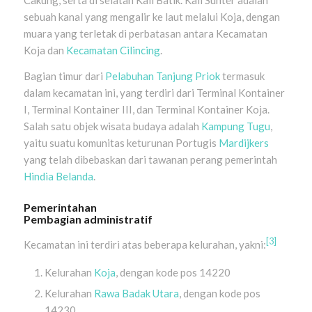
sebuah kanal yang mengalir ke laut melalui Koja, dengan
muara yang terletak di perbatasan antara Kecamatan
Koja dan
Kecamatan Cilincing
.
Bagian timur dari
Pelabuhan Tanjung Priok
termasuk
dalam kecamatan ini, yang terdiri dari Terminal Kontainer
I, Terminal Kontainer III, dan Terminal Kontainer Koja.
Salah satu objek wisata budaya adalah
Kampung Tugu
,
yaitu suatu komunitas keturunan Portugis
Mardijkers
yang telah dibebaskan dari tawanan perang pemerintah
Hindia Belanda
.
Pemerintahan
Pembagian administratif
[3]
Kecamatan ini terdiri atas beberapa kelurahan, yakni:
Kelurahan
Koja
, dengan kode pos 14220
Kelurahan
Rawa Badak Utara
, dengan kode pos
14230