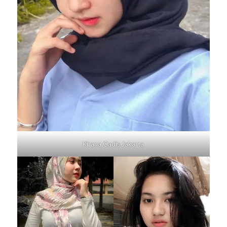
Kirana Gadis
Jakarta