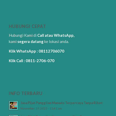
HUBUNGI CEPAT
Hubungi Kami di
Call atau WhatsApp,
kami
segera datang
ke lokasi anda.
Klik WhatsApp : 08112706070
Klik Call : 0811-2706-070
INFO TERBARU
Jasa Pijat Panggilan Manado Terpercaya Tanpa Ribet
November 19, 2025 - 11:41 am