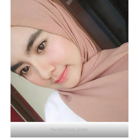
Pratiwi Gadis
Jaktim