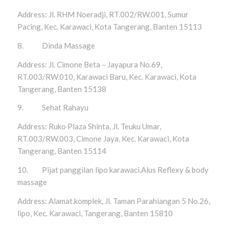
Address: Jl. RHM Noeradji, RT.002/RW.001, Sumur
Pacing, Kec. Karawaci, Kota Tangerang, Banten 15113
8. Dinda Massage
Address: Jl. Cimone Beta – Jayapura No.69,
RT.003/RW.010, Karawaci Baru, Kec. Karawaci, Kota
Tangerang, Banten 15138
9. Sehat Rahayu
Address: Ruko Plaza Shinta, Jl. Teuku Umar,
RT.003/RW.003, Cimone Jaya, Kec. Karawaci, Kota
Tangerang, Banten 15114
10. Pijat panggilan lipo karawaci.Alus Reflexy & body
massage
Address: Alamat.komplek, Jl. Taman Parahiangan 5 No.26,
lipo, Kec. Karawaci, Tangerang, Banten 15810