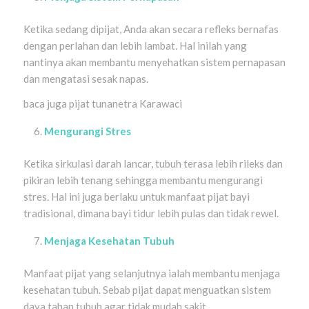
Ketika sedang dipijat, Anda akan secara refleks bernafas
dengan perlahan dan lebih lambat. Hal inilah yang
nantinya akan membantu menyehatkan sistem pernapasan
dan mengatasi sesak napas.
baca juga pijat tunanetra Karawaci
Mengurangi Stres
Ketika sirkulasi darah lancar, tubuh terasa lebih rileks dan
pikiran lebih tenang sehingga membantu mengurangi
stres. Hal ini juga berlaku untuk manfaat pijat bayi
tradisional, dimana bayi tidur lebih pulas dan tidak rewel.
Menjaga Kesehatan Tubuh
Manfaat pijat yang selanjutnya ialah membantu menjaga
kesehatan tubuh. Sebab pijat dapat menguatkan sistem
daya tahan tubuh agar tidak mudah sakit.