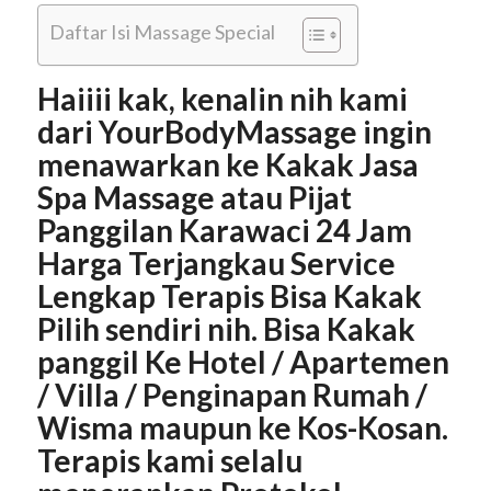
Daftar Isi Massage Special
Haiiii kak, kenalin nih kami
dari YourBodyMassage ingin
menawarkan ke Kakak Jasa
Spa Massage atau Pijat
Panggilan Karawaci 24 Jam
Harga Terjangkau Service
Lengkap Terapis Bisa Kakak
Pilih sendiri nih. Bisa Kakak
panggil Ke Hotel / Apartemen
/ Villa / Penginapan Rumah /
Wisma maupun ke Kos-Kosan.
Terapis kami selalu