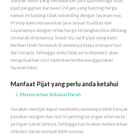
Banyak sekali yang menawarkan jasa spa massage atau
pijat panggilan Karawaci 24 jam yang banting harga
namun terkadang tidak sebanding dengan layanan nya.
Prinsip kami menawarkan jasa sesuai Kualitas dan
Layanannya dengan tetap harga terjangkau bisa dibilang
termurah di kelasnya. Selain itu, tarif pijat yang kami
berikan telah termasuk di dalamnya biaya transportasi
dari terapis. Sehingga anda tidak perlu khawatir akan
mengeluarkan cost tambahan ketika menggunakan
layanan kami.
Manfaat Pijat yang perlu anda ketahui
Melancarkan Sirkulasi Darah
Gerakan memijat dapat membantu memompa lebih banyak
pasokan oksigen dan nutrisi penting ke organ vital serta
jaringan tubuh lainnya. Sehingga hal ini akan melancarkan
sirkulasi darah menjadi lebih normal.