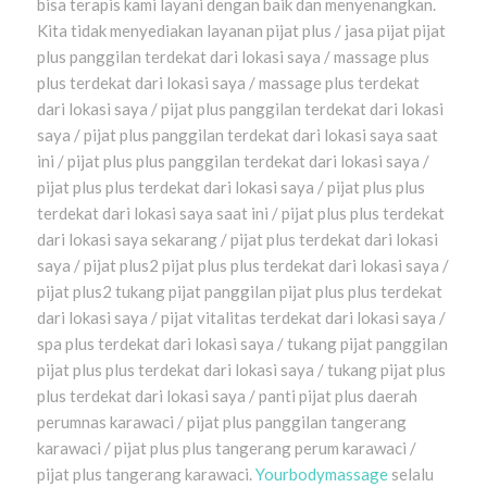
bisa terapis kami layani dengan baik dan menyenangkan.
Kita tidak menyediakan layanan pijat plus / jasa pijat pijat
plus panggilan terdekat dari lokasi saya / massage plus
plus terdekat dari lokasi saya / massage plus terdekat
dari lokasi saya / pijat plus panggilan terdekat dari lokasi
saya / pijat plus panggilan terdekat dari lokasi saya saat
ini / pijat plus plus panggilan terdekat dari lokasi saya /
pijat plus plus terdekat dari lokasi saya / pijat plus plus
terdekat dari lokasi saya saat ini / pijat plus plus terdekat
dari lokasi saya sekarang / pijat plus terdekat dari lokasi
saya / pijat plus2 pijat plus plus terdekat dari lokasi saya /
pijat plus2 tukang pijat panggilan pijat plus plus terdekat
dari lokasi saya / pijat vitalitas terdekat dari lokasi saya /
spa plus terdekat dari lokasi saya / tukang pijat panggilan
pijat plus plus terdekat dari lokasi saya / tukang pijat plus
plus terdekat dari lokasi saya / panti pijat plus daerah
perumnas karawaci / pijat plus panggilan tangerang
karawaci / pijat plus plus tangerang perum karawaci /
pijat plus tangerang karawaci.
Yourbodymassage
selalu