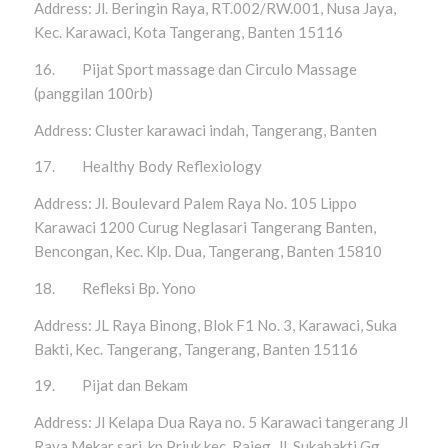
Address: Jl. Beringin Raya, RT.002/RW.001, Nusa Jaya,
Kec. Karawaci, Kota Tangerang, Banten 15116
16. Pijat Sport massage dan Circulo Massage
(panggilan 100rb)
Address: Cluster karawaci indah, Tangerang, Banten
17. Healthy Body Reflexiology
Address: Jl. Boulevard Palem Raya No. 105 Lippo
Karawaci 1200 Curug Neglasari Tangerang Banten,
Bencongan, Kec. Klp. Dua, Tangerang, Banten 15810
18. Refleksi Bp. Yono
Address: JL Raya Binong, Blok F1 No. 3, Karawaci, Suka
Bakti, Kec. Tangerang, Tangerang, Banten 15116
19. Pijat dan Bekam
Address: Jl Kelapa Dua Raya no. 5 Karawaci tangerang Jl
Raya Mekar sari, kp Priuk kec. Rajeg, Jl. Sukabakti Gg.