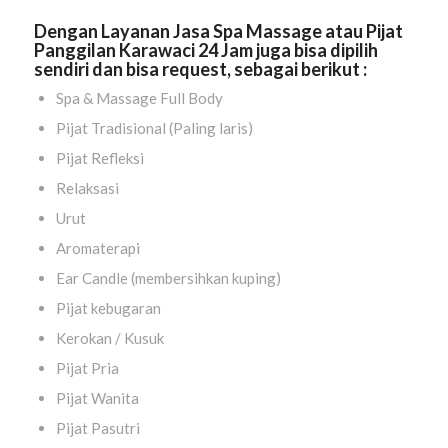
Dengan Layanan Jasa Spa Massage atau Pijat
Panggilan Karawaci 24 Jam juga bisa dipilih
sendiri dan bisa request, sebagai berikut :
Spa & Massage Full Body
Pijat Tradisional (Paling laris)
Pijat Refleksi
Relaksasi
Urut
Aromaterapi
Ear Candle (membersihkan kuping)
Pijat kebugaran
Kerokan / Kusuk
Pijat Pria
Pijat Wanita
Pijat Pasutri