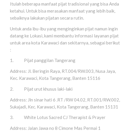
Itulah beberapa manfaat pijat tradisional yang bisa Anda
ketahui. Untuk bisa merasakan manfaat yang lebih baik,
sebaiknya lakukan pijatan secara rutin.
Untuk anda ibu-ibu yang menginginkan pijat namun ingin
datang ke Lokasi, kami membantu informasi layanan pijat
untuk area kota Karawaci dan sekitarnya, sebagai berikut
:
1. Pijat panggilan Tangerang
Address: Jl. Beringin Raya, RT.004/RW.003, Nusa Jaya,
Kec. Karawaci, Kota Tangerang, Banten 15116
2. Pijat urut khusus laki-laki
Address: Jln sinar hati 6 .RT /RW 04.02, RT.001/RW.002,
Sukajadi, Kec. Karawaci, Kota Tangerang, Banten 15131
3. White Lotus Sacred CJ Therapist & Prayer
Address: Jalan Jawa no 8 Cimone Mas Permai 1