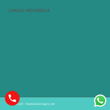
LOKASI INDONESIA
© Copyright -
Youbodymassages.com