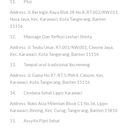
11. Plus
Address: Jl. Beringin Raya Blok 28 No.8, RT.002/RW.011,
Nusa Jaya, Kec. Karawaci, Kota Tangerang, Banten
15116
12. Massage Dan Reflexi Lestari Shinta
Address: Jl. Teuku Umar, RT.001/RW.001, Cimone Jaya,
Kec. Karawaci, Kota Tangerang, Banten 15116
13. Tempat urut tradisional ibu neneng
Address: Jl. Gama No.97, RT.5/RW.4, Cimone, Kec.
Karawaci, Kota Tangerang, Banten 15116
14. Cendana Sehat Lippo Karawaci
Address: Ruko Asia Milenium Block C1 No.56, Lippo
Karawaci, Binong, Kec. Curug, Tangerang, Banten 15810
15. Assyifa Pijet Sehat