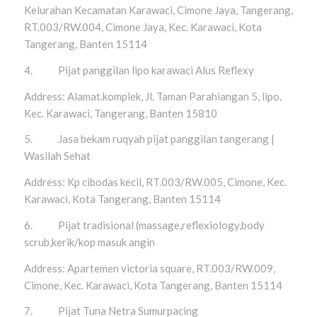
Kelurahan Kecamatan Karawaci, Cimone Jaya, Tangerang,
RT.003/RW.004, Cimone Jaya, Kec. Karawaci, Kota
Tangerang, Banten 15114
4. Pijat panggilan lipo karawaci Alus Reflexy
Address: Alamat.komplek, Jl. Taman Parahiangan 5, lipo,
Kec. Karawaci, Tangerang, Banten 15810
5. Jasa bekam ruqyah pijat panggilan tangerang |
Wasilah Sehat
Address: Kp cibodas kecil, RT.003/RW.005, Cimone, Kec.
Karawaci, Kota Tangerang, Banten 15114
6. Pijat tradisional (massage,reflexiology,body
scrub,kerik/kop masuk angin
Address: Apartemen victoria square, RT.003/RW.009,
Cimone, Kec. Karawaci, Kota Tangerang, Banten 15114
7. Pijat Tuna Netra Sumurpacing