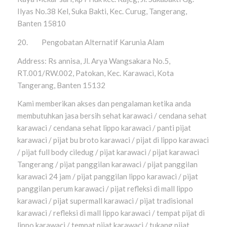
Ilyas No.38 Kel, Suka Bakti, Kec. Curug, Tangerang,
Banten 15810
20. Pengobatan Alternatif Karunia Alam
Address: Rs annisa, Jl. Arya Wangsakara No.5,
RT.001/RW.002, Patokan, Kec. Karawaci, Kota
Tangerang, Banten 15132
Kami memberikan akses dan pengalaman ketika anda
membutuhkan jasa bersih sehat karawaci / cendana sehat
karawaci / cendana sehat lippo karawaci / panti pijat
karawaci / pijat bu broto karawaci / pijat di lippo karawaci
/ pijat full body ciledug / pijat karawaci / pijat karawaci
Tangerang / pijat panggilan karawaci / pijat panggilan
karawaci 24 jam / pijat panggilan lippo karawaci / pijat
panggilan perum karawaci / pijat refleksi di mall lippo
karawaci / pijat supermall karawaci / pijat tradisional
karawaci / refleksi di mall lippo karawaci / tempat pijat di
lippo karawaci / tempat pijat karawaci / tukang pijat