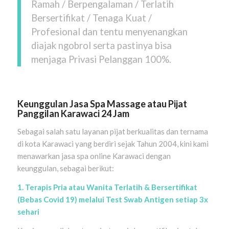
Ramah / Berpengalaman / Terlatih
Bersertifikat / Tenaga Kuat /
Profesional dan tentu menyenangkan
diajak ngobrol serta pastinya bisa
menjaga Privasi Pelanggan 100%.
Keunggulan Jasa Spa Massage atau Pijat
Panggilan
Karawaci
24 Jam
Sebagai salah satu layanan pijat berkualitas dan ternama
di kota Karawaci yang berdiri sejak Tahun 2004, kini kami
menawarkan jasa spa online Karawaci dengan
keunggulan, sebagai berikut:
1. Terapis Pria atau Wanita Terlatih & Bersertifikat
(Bebas Covid 19) melalui Test Swab Antigen setiap 3x
sehari