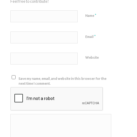
Feel free to contribute!
*
Name
*
Email
Website
Save my name, email, and website in this browser for the
next time I comment.