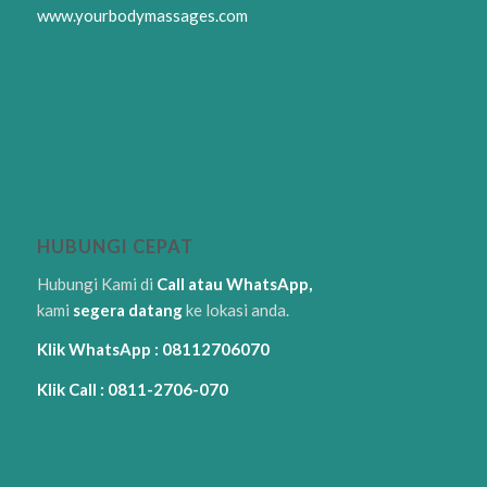
www.yourbodymassages.com
HUBUNGI CEPAT
Hubungi Kami di
Call atau WhatsApp,
kami
segera datang
ke lokasi anda.
Klik WhatsApp : 08112706070
Klik Call : 0811-2706-070