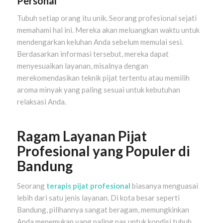
Personal
Tubuh setiap orang itu unik. Seorang profesional sejati
memahami hal ini. Mereka akan meluangkan waktu untuk
mendengarkan keluhan Anda sebelum memulai sesi.
Berdasarkan informasi tersebut, mereka dapat
menyesuaikan layanan, misalnya dengan
merekomendasikan teknik pijat tertentu atau memilih
aroma minyak yang paling sesuai untuk kebutuhan
relaksasi Anda.
Ragam Layanan Pijat
Profesional yang Populer di
Bandung
Seorang
terapis pijat profesional
biasanya menguasai
lebih dari satu jenis layanan. Di kota besar seperti
Bandung, pilihannya sangat beragam, memungkinkan
Anda menemukan yang paling pas untuk kondisi tubuh