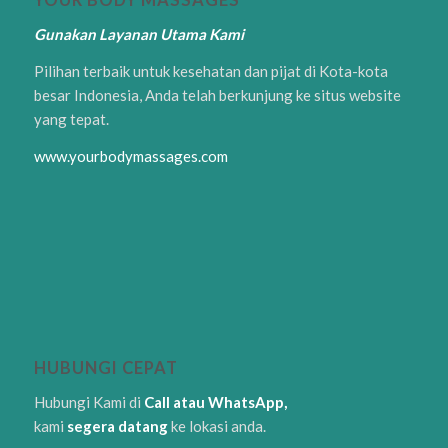
YOUR BODY MASSAGES
Gunakan Layanan Utama Kami
Pilihan terbaik untuk kesehatan dan pijat di Kota-kota
besar Indonesia, Anda telah berkunjung ke situs website
yang tepat.
www.yourbodymassages.com
HUBUNGI CEPAT
Hubungi Kami di
Call atau WhatsApp,
kami
segera datang
ke lokasi anda.