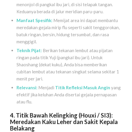
menonjol di pangkal ibu jari, di sisi telapak tangan.
Keduanya berada di jalur meridian paru-paru.
Manfaat Spesifik:
Memijat area ini dapat membantu
meredakan gejala mirip flu seperti sakit tenggorokan,
batuk ringan, bersin, hidung tersumbat, dan rasa
menggigil.
Teknik Pijat:
Berikan tekanan lembut atau pijatan
ringan pada titik Yuji (pangkal ibu jari). Untuk
Shaoshang (dekat kuku), Anda bisa memberikan
cubitan lembut atau tekanan singkat selama sekitar 1
menit per jari.
Relevansi:
Menjadi
Titik Refleksi Masuk Angin
yang
efektif jika keluhan Anda disertai gejala pernapasan
atau flu.
4. Titik Bawah Kelingking (Houxi / SI3):
Meredakan Kaku Leher dan Sakit Kepala
Belakang