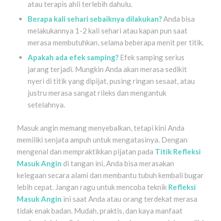
atau terapis ahli terlebih dahulu.
Berapa kali sehari sebaiknya dilakukan?
Anda bisa
melakukannya 1-2 kali sehari atau kapan pun saat
merasa membutuhkan, selama beberapa menit per titik.
Apakah ada efek samping?
Efek samping serius
jarang terjadi. Mungkin Anda akan merasa sedikit
nyeri di titik yang dipijat, pusing ringan sesaat, atau
justru merasa sangat rileks dan mengantuk
setelahnya.
Masuk angin memang menyebalkan, tetapi kini Anda
memiliki senjata ampuh untuk mengatasinya. Dengan
mengenal dan mempraktikkan pijatan pada
Titik Refleksi
Masuk Angin
di tangan ini, Anda bisa merasakan
kelegaan secara alami dan membantu tubuh kembali bugar
lebih cepat. Jangan ragu untuk mencoba teknik
Refleksi
Masuk Angin
ini saat Anda atau orang terdekat merasa
tidak enak badan. Mudah, praktis, dan kaya manfaat