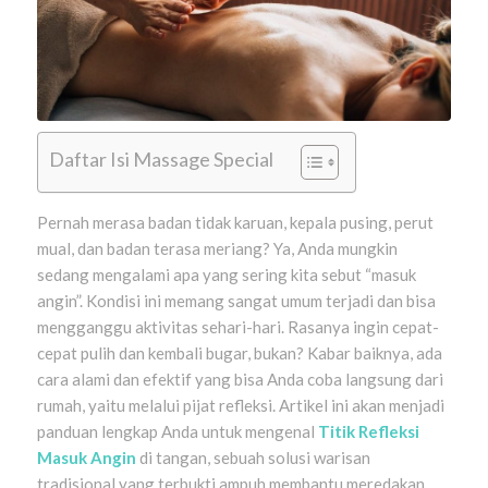
Daftar Isi Massage Special
Pernah merasa badan tidak karuan, kepala pusing, perut
mual, dan badan terasa meriang? Ya, Anda mungkin
sedang mengalami apa yang sering kita sebut “masuk
angin”. Kondisi ini memang sangat umum terjadi dan bisa
mengganggu aktivitas sehari-hari. Rasanya ingin cepat-
cepat pulih dan kembali bugar, bukan? Kabar baiknya, ada
cara alami dan efektif yang bisa Anda coba langsung dari
rumah, yaitu melalui pijat refleksi. Artikel ini akan menjadi
panduan lengkap Anda untuk mengenal
Titik Refleksi
Masuk Angin
di tangan, sebuah solusi warisan
tradisional yang terbukti ampuh membantu meredakan