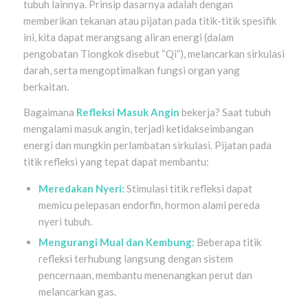
tubuh lainnya
. Prinsip dasarnya adalah dengan
memberikan tekanan atau pijatan pada titik-titik spesifik
ini, kita dapat merangsang aliran energi (dalam
pengobatan Tiongkok disebut “Qi”), melancarkan sirkulasi
darah, serta mengoptimalkan fungsi organ yang
berkaitan.
Bagaimana
Refleksi Masuk Angin
bekerja? Saat tubuh
mengalami masuk angin, terjadi ketidakseimbangan
energi dan mungkin perlambatan sirkulasi. Pijatan pada
titik refleksi yang tepat dapat membantu:
Meredakan Nyeri:
Stimulasi titik refleksi dapat
memicu pelepasan endorfin, hormon alami pereda
nyeri tubuh.
Mengurangi Mual dan Kembung:
Beberapa titik
refleksi terhubung langsung dengan sistem
pencernaan, membantu menenangkan perut dan
melancarkan gas.