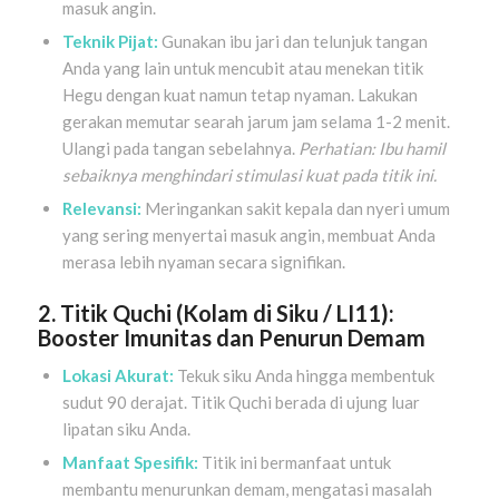
masuk angin.
Teknik Pijat:
Gunakan ibu jari dan telunjuk tangan
Anda yang lain untuk mencubit atau menekan titik
Hegu dengan kuat namun tetap nyaman. Lakukan
gerakan memutar searah jarum jam selama 1-2 menit.
Ulangi pada tangan sebelahnya.
Perhatian: Ibu hamil
sebaiknya menghindari stimulasi kuat pada titik ini.
Relevansi:
Meringankan sakit kepala dan nyeri umum
yang sering menyertai masuk angin, membuat Anda
merasa lebih nyaman secara signifikan.
2. Titik Quchi (Kolam di Siku / LI11):
Booster Imunitas dan Penurun Demam
Lokasi Akurat:
Tekuk siku Anda hingga membentuk
sudut 90 derajat. Titik Quchi berada di ujung luar
lipatan siku Anda.
Manfaat Spesifik:
Titik ini bermanfaat untuk
membantu menurunkan demam, mengatasi masalah