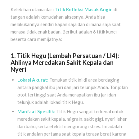
Kelebihan utama dari
Titik Refleksi Masuk Angin
di
tangan adalah kemudahan aksesnya. Anda bisa
melakukannya sendiri kapan saja dan di mana saja saat
merasa tidak enak badan. Berikut adalah 6 titik kunci
beserta cara memijatnya:
1. Titik Hegu (Lembah Persatuan / LI4):
Ahlinya Meredakan Sakit Kepala dan
Nyeri
Lokasi Akurat:
Temukan titik ini di area berdaging
antara pangkal ibu jari dan jari telunjuk Anda. Tonjolan
otot tertinggi saat Anda merapatkan ibu jari dan
telunjuk adalah lokasi titik Hegu.
Manfaat Spesifik:
Titik Hegu sangat terkenal untuk
meredakan sakit kepala, migrain, sakit gigi, nyeri leher
dan bahu, serta efektif mengurangi stres. Ini adalah
titik andalan pertama saat kepala terasa berat karena