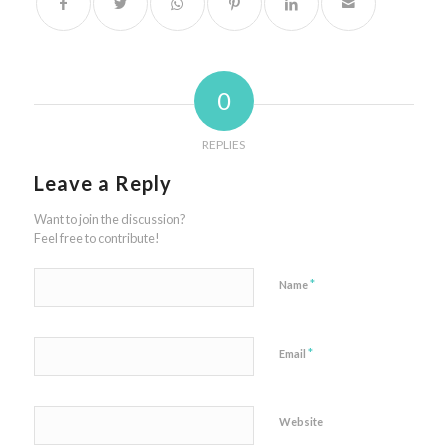
0
REPLIES
Leave a Reply
Want to join the discussion?
Feel free to contribute!
*
Name
*
Email
Website