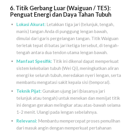
6. Titik Gerbang Luar (Waiguan / TE5):
Penguat Energi dan Daya Tahan Tubuh
Lokasi Akurat:
Letakkan tiga jari (telunjuk, tengah,
manis) tangan Anda di punggung lengan bawah,
dimulai dari garis pergelangan tangan. Titik Waiguan
terletak tepat di batas jari ketiga tersebut, di tengah-
tengah antara dua tendon utama lengan bawah.
Manfaat Spesifik:
Titik ini dikenal dapat memperkuat
sistem kekebalan tubuh (Wei Qi), meningkatkan aliran
energi ke seluruh tubuh, meredakan nyeri lengan, serta
membantu mengatasi sakit kepala sisi (temporal).
Teknik Pijat:
Gunakan ujung jari (biasanya jari
telunjuk atau tengah) untuk menekan dan memijat titik
ini dengan gerakan melingkar atau atas-bawah selama
1-2 menit. Ulangi pada lengan sebelahnya.
Relevansi:
Membantu mempercepat proses pemulihan
dari masuk angin dengan memperkuat pertahanan