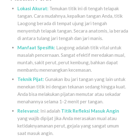
Lokasi Akurat:
Temukan titik ini di tengah telapak
tangan. Cara mudahnya, kepalkan tangan Anda, titik
Laogong berada di tempat ujung jari tengah
menyentuh telapak tangan. Secara anatomis, ia berada
di antara tulang jari tengah dan jari manis.
Manfaat Spesifik:
Laogong adalah titik vital untuk
masalah pencernaan. Sangat efektif meredakan mual,
muntah, sakit perut, perut kembung, bahkan dapat
membantu menenangkan kecemasan.
Teknik Pijat:
Gunakan ibu jari tangan yang lain untuk
menekan titik ini dengan tekanan sedang hingga kuat.
Anda bisa melakukan pijatan memutar atau sekadar
menahannya selama 1-2 menit per tangan.
Relevansi:
Ini adalah
Titik Refleksi Masuk Angin
yang wajib dipijat jika Anda merasakan mual atau
ketidaknyamanan perut, gejala yang sangat umum
saat masuk angin.