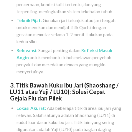
pencernaan, kondisi kulit tertentu, dan yang
terpenting, meningkatkan sistem kekebalan tubuh.
Teknik Pijat:
Gunakan jari telunjuk atau jari tengah
untuk menekan dan memijat titik Quchi dengan
gerakan memutar selama 1-2 menit. Lakukan pada
kedua siku.
Relevansi:
Sangat penting dalam
Refleksi Masuk
Angin
untuk membantu tubuh melawan penyebab
penyakit dan meredakan demam yang mungkin
menyertainya.
3. Titik Bawah Kuku Ibu Jari (Shaoshang /
LU11 atau Yuji / LU10): Solusi Cepat
Gejala Flu dan Pilek
Lokasi Akurat:
Ada beberapa titik di area ibu jari yang
relevan. Salah satunya adalah Shaoshang (LU11) di
sudut luar dasar kuku ibu jari. Titik lain yang sering
digunakan adalah Yuji (LU10) pada bagian daging