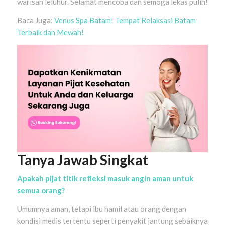
warisan leluhur. Selamat mencoba dan semoga lekas pulih!
Baca Juga:
Venus Spa Batam! Tempat Relaksasi Batam
Terbaik dan Mewah!
Tanya Jawab Singkat
Apakah pijat titik refleksi masuk angin aman untuk
semua orang?
Umumnya aman, tetapi ibu hamil atau orang dengan
kondisi medis tertentu seperti penyakit jantung sebaiknya