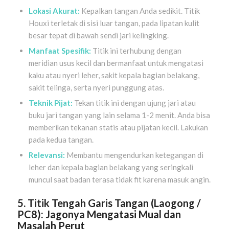
Lokasi Akurat:
Kepalkan tangan Anda sedikit. Titik
Houxi terletak di sisi luar tangan, pada lipatan kulit
besar tepat di bawah sendi jari kelingking.
Manfaat Spesifik:
Titik ini terhubung dengan
meridian usus kecil dan bermanfaat untuk mengatasi
kaku atau nyeri leher, sakit kepala bagian belakang,
sakit telinga, serta nyeri punggung atas.
Teknik Pijat:
Tekan titik ini dengan ujung jari atau
buku jari tangan yang lain selama 1-2 menit. Anda bisa
memberikan tekanan statis atau pijatan kecil. Lakukan
pada kedua tangan.
Relevansi:
Membantu mengendurkan ketegangan di
leher dan kepala bagian belakang yang seringkali
muncul saat badan terasa tidak fit karena masuk angin.
5. Titik Tengah Garis Tangan (Laogong /
PC8): Jagonya Mengatasi Mual dan
Masalah Perut