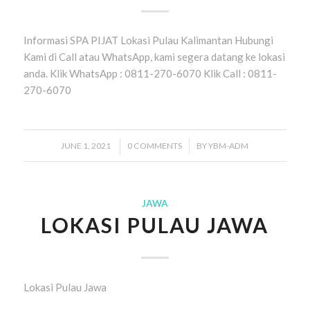
Informasi SPA PIJAT Lokasi Pulau Kalimantan Hubungi
Kami di Call atau WhatsApp, kami segera datang ke lokasi
anda. Klik WhatsApp : 0811-270-6070 Klik Call : 0811-
270-6070
JUNE 1, 2021
/
0 COMMENTS
/
BY
YBM-ADM
JAWA
LOKASI PULAU JAWA
Lokasi Pulau Jawa