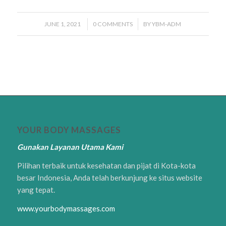
JUNE 1, 2021
/
0 COMMENTS
/
BY
YBM-ADM
YOUR BODY MASSAGES
Gunakan Layanan Utama Kami
Pilihan terbaik untuk kesehatan dan pijat di Kota-kota
besar Indonesia, Anda telah berkunjung ke situs website
yang tepat.
www.yourbodymassages.com