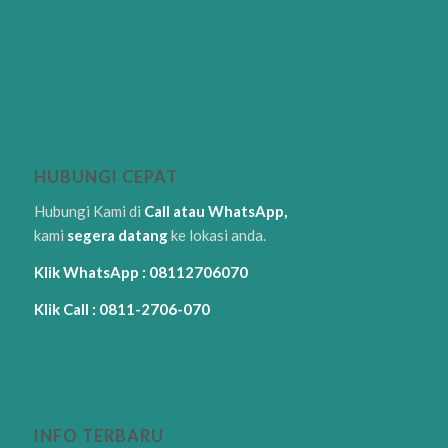
HUBUNGI CEPAT
Hubungi Kami di
Call atau WhatsApp,
kami
segera datang
ke lokasi anda.
Klik WhatsApp : 08112706070
Klik Call : 0811-2706-070
INFO TERBARU