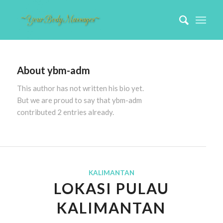
About
ybm-adm
This author has not written his bio yet.
But we are proud to say that
ybm-adm
contributed 2 entries already.
KALIMANTAN
LOKASI PULAU
KALIMANTAN