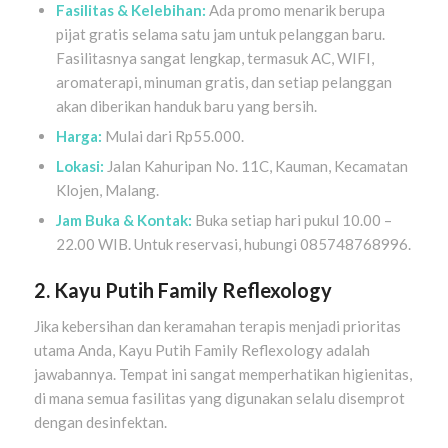
Fasilitas & Kelebihan:
Ada promo menarik berupa
pijat gratis selama satu jam untuk pelanggan baru.
Fasilitasnya sangat lengkap, termasuk AC, WIFI,
aromaterapi, minuman gratis, dan setiap pelanggan
akan diberikan handuk baru yang bersih.
Harga:
Mulai dari Rp55.000.
Lokasi:
Jalan Kahuripan No. 11C, Kauman, Kecamatan
Klojen, Malang.
Jam Buka & Kontak:
Buka setiap hari pukul 10.00 –
22.00 WIB. Untuk reservasi, hubungi 085748768996.
2. Kayu Putih Family Reflexology
Jika kebersihan dan keramahan terapis menjadi prioritas
utama Anda, Kayu Putih Family Reflexology adalah
jawabannya. Tempat ini sangat memperhatikan higienitas,
di mana semua fasilitas yang digunakan selalu disemprot
dengan desinfektan.