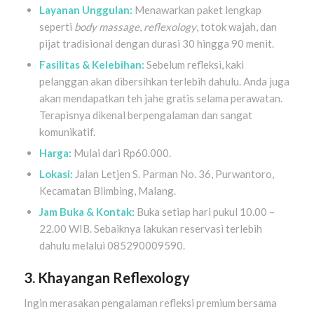
Layanan Unggulan:
Menawarkan paket lengkap
seperti
body massage
,
reflexology
, totok wajah, dan
pijat tradisional dengan durasi 30 hingga 90 menit.
Fasilitas & Kelebihan:
Sebelum refleksi, kaki
pelanggan akan dibersihkan terlebih dahulu. Anda juga
akan mendapatkan teh jahe gratis selama perawatan.
Terapisnya dikenal berpengalaman dan sangat
komunikatif.
Harga:
Mulai dari Rp60.000.
Lokasi:
Jalan Letjen S. Parman No. 36, Purwantoro,
Kecamatan Blimbing, Malang.
Jam Buka & Kontak:
Buka setiap hari pukul 10.00 –
22.00 WIB. Sebaiknya lakukan reservasi terlebih
dahulu melalui 085290009590.
3. Khayangan Reflexology
Ingin merasakan pengalaman refleksi premium bersama