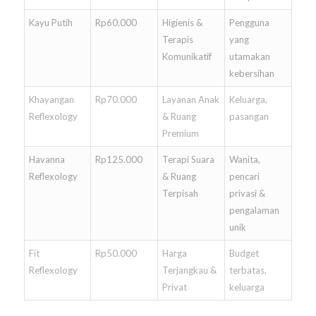
Kayu Putih
Rp60.000
Higienis &
Pengguna
Terapis
yang
Komunikatif
utamakan
kebersihan
Khayangan
Rp70.000
Layanan Anak
Keluarga,
Reflexology
& Ruang
pasangan
Premium
Havanna
Rp125.000
Terapi Suara
Wanita,
Reflexology
& Ruang
pencari
Terpisah
privasi &
pengalaman
unik
Fit
Rp50.000
Harga
Budget
Reflexology
Terjangkau &
terbatas,
Privat
keluarga