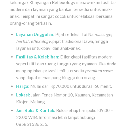
keluarga? Khayangan Reflexology menawarkan fasilitas
modern dan layanan yang bahkan tersedia untuk anak-
anak. Tempat ini sangat cocok untuk relaksasi bersama
orang-orang terkasih.
Layanan Unggulan:
Pijat refleksi, Tui Na
massage
,
herbal reflexology
, pijat tradisional Jawa, hingga
layanan untuk bayi dan anak-anak.
Fasilitas & Kelebihan:
Dilengkapi fasilitas modern
seperti lift dan ruang tunggu yang nyaman. Jika Anda
menginginkan privasi lebih, tersedia
premium room
yang dapat menampung hingga dua orang.
Harga:
Mulai dari Rp70.000 untuk durasi 60 menit.
Lokasi:
Jalan Tenes Nomor 10, Kauman, Kecamatan
Klojen, Malang.
Jam Buka & Kontak:
Buka setiap hari pukul 09.00 –
22.00 WIB. Informasi lebih lanjut hubungi
085851536555.