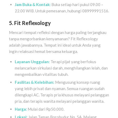
Jam Buka & Kontak:
Buka setiap hari pukul 09.00 –
22.00 WIB. Untuk pemesanan, hubungi 08999991516.
5. Fit Reflexology
Mencari tempat refleksi dengan harga paling terjangkau
tanpa mengorbankan kenyamanan? Fit Reflexology
adalah jawabannya. Tempat ini ideal untuk Anda yang
ingin relaksasi hemat bersama keluarga.
Layanan Unggulan:
Terapi pijat yang berfokus
melancarkan sirkulasi darah, menghilangkan lelah, dan
mengembalikan vitalitas tubuh.
Fasilitas & Kelebihan:
Mengusung konsep ruang
yang lebih privat dan nyaman. Semua ruangan sudah
dilengkapi AC. Terapis pria khusus melayani pelanggan
pria, dan terapis wanita melayani pelanggan wanita.
Harga:
Mulai dari Rp50.000.
Lokasi:
Jalan Taman Borobudur No. 5A, Malang.