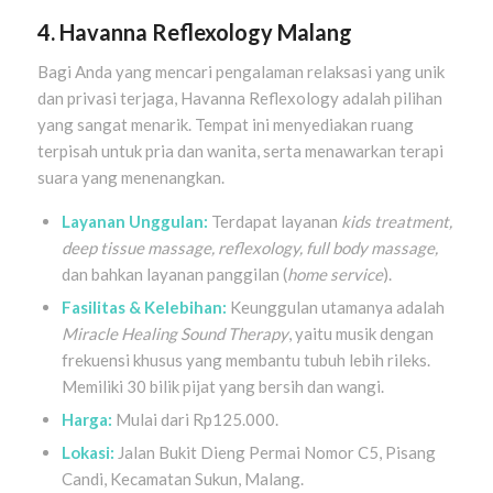
4. Havanna Reflexology Malang
Bagi Anda yang mencari pengalaman relaksasi yang unik
dan privasi terjaga, Havanna Reflexology adalah pilihan
yang sangat menarik. Tempat ini menyediakan ruang
terpisah untuk pria dan wanita, serta menawarkan terapi
suara yang menenangkan.
Layanan Unggulan:
Terdapat layanan
kids treatment,
deep tissue massage, reflexology, full body massage,
dan bahkan layanan panggilan (
home service
).
Fasilitas & Kelebihan:
Keunggulan utamanya adalah
Miracle Healing Sound Therapy
, yaitu musik dengan
frekuensi khusus yang membantu tubuh lebih rileks.
Memiliki 30 bilik pijat yang bersih dan wangi.
Harga:
Mulai dari Rp125.000.
Lokasi:
Jalan Bukit Dieng Permai Nomor C5, Pisang
Candi, Kecamatan Sukun, Malang.