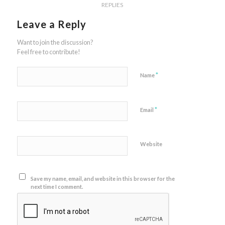
REPLIES
Leave a Reply
Want to join the discussion?
Feel free to contribute!
*
Name
*
Email
Website
Save my name, email, and website in this browser for the
next time I comment.