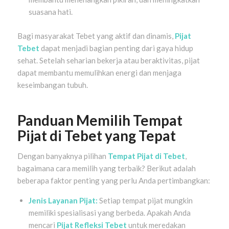
suasana hati.
Bagi masyarakat Tebet yang aktif dan dinamis,
Pijat
Tebet
dapat menjadi bagian penting dari gaya hidup
sehat. Setelah seharian bekerja atau beraktivitas, pijat
dapat membantu memulihkan energi dan menjaga
keseimbangan tubuh.
Panduan Memilih Tempat
Pijat di Tebet yang Tepat
Dengan banyaknya pilihan
Tempat Pijat di Tebet
,
bagaimana cara memilih yang terbaik? Berikut adalah
beberapa faktor penting yang perlu Anda pertimbangkan:
Jenis Layanan Pijat:
Setiap tempat pijat mungkin
memiliki spesialisasi yang berbeda. Apakah Anda
mencari
Pijat Refleksi Tebet
untuk meredakan