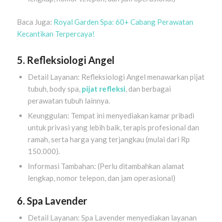
Baca Juga:
Royal Garden Spa: 60+ Cabang Perawatan
Kecantikan Terpercaya!
5. Refleksiologi Angel
Detail Layanan: Refleksiologi Angel menawarkan pijat
tubuh, body spa,
pijat refleksi
, dan berbagai
perawatan tubuh lainnya.
Keunggulan: Tempat ini menyediakan kamar pribadi
untuk privasi yang lebih baik, terapis profesional dan
ramah, serta harga yang terjangkau (mulai dari Rp
150.000).
Informasi Tambahan: (Perlu ditambahkan alamat
lengkap, nomor telepon, dan jam operasional)
6. Spa Lavender
Detail Layanan: Spa Lavender menyediakan layanan