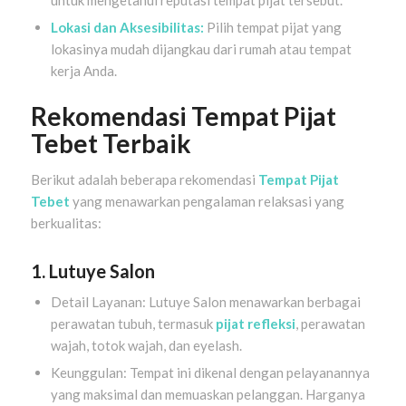
untuk mengetahui reputasi tempat pijat tersebut.
Lokasi dan Aksesibilitas:
Pilih tempat pijat yang
lokasinya mudah dijangkau dari rumah atau tempat
kerja Anda.
Rekomendasi Tempat Pijat
Tebet Terbaik
Berikut adalah beberapa rekomendasi
Tempat Pijat
Tebet
yang menawarkan pengalaman relaksasi yang
berkualitas:
1. Lutuye Salon
Detail Layanan: Lutuye Salon menawarkan berbagai
perawatan tubuh, termasuk
pijat refleksi
, perawatan
wajah, totok wajah, dan eyelash.
Keunggulan: Tempat ini dikenal dengan pelayanannya
yang maksimal dan memuaskan pelanggan. Harganya