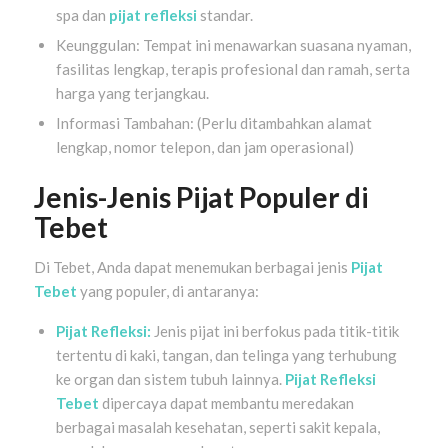
spa dan
pijat refleksi
standar.
Keunggulan: Tempat ini menawarkan suasana nyaman,
fasilitas lengkap, terapis profesional dan ramah, serta
harga yang terjangkau.
Informasi Tambahan: (Perlu ditambahkan alamat
lengkap, nomor telepon, dan jam operasional)
Jenis-Jenis Pijat Populer di
Tebet
Di Tebet, Anda dapat menemukan berbagai jenis
Pijat
Tebet
yang populer, di antaranya:
Pijat Refleksi:
Jenis pijat ini berfokus pada titik-titik
tertentu di kaki, tangan, dan telinga yang terhubung
ke organ dan sistem tubuh lainnya.
Pijat Refleksi
Tebet
dipercaya dapat membantu meredakan
berbagai masalah kesehatan, seperti sakit kepala,