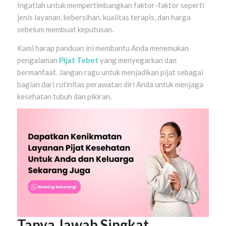
Ingatlah untuk mempertimbangkan faktor-faktor seperti
jenis layanan, kebersihan, kualitas terapis, dan harga
sebelum membuat keputusan.
Kami harap panduan ini membantu Anda menemukan
pengalaman
Pijat Tebet
yang menyegarkan dan
bermanfaat. Jangan ragu untuk menjadikan pijat sebagai
bagian dari rutinitas perawatan diri Anda untuk menjaga
kesehatan tubuh dan pikiran.
Tanya Jawab Singkat