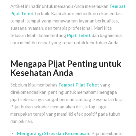
Artikel ini hadir untuk memandu Anda menemukan
Tempat
Pijat Tebet
terbaik. Kami akan memberikan rekomendasi
tempat-tempat yang menawarkan layanan berkualitas,
suasana nyaman, dan terapis profesional. Mari kita
telusuri lebih dalam tentang
Pijat Tebet
dan bagaimana
cara memilih tempat yang tepat untuk kebutuhan Anda.
Mengapa Pijat Penting untuk
Kesehatan Anda
Sebelum kita membahas
Tempat Pijat Tebet
yang
direkomendasikan, penting untuk memahami mengapa
pijat sebenarnya sangat bermanfaat bagi kesehatan kita.
Pijat bukan sekadar memanjakan diri, tetapi juga
merupakan terapi yang memiliki efek positif pada tubuh
dan pikiran.
Mengurangi Stres dan Kecemasan:
Pijat membantu