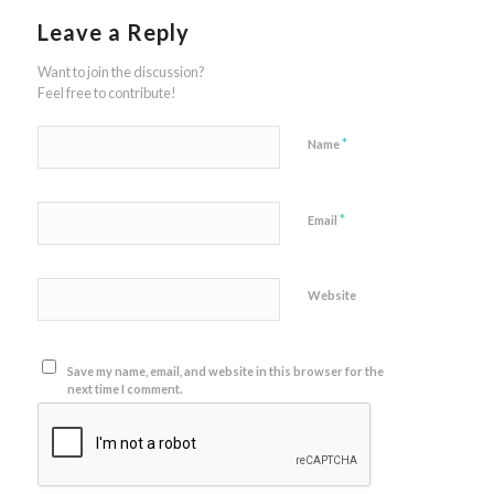
Leave a Reply
Want to join the discussion?
Feel free to contribute!
*
Name
*
Email
Website
Save my name, email, and website in this browser for the
next time I comment.