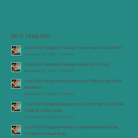
INFO TERBARU
Jasa Pijat Panggilan Manado Terpercaya Tanpa Ribet
November 19, 2025 - 11:41 am
Jasa Pijat Panggilan Kupang yang Siap Datang
November 19, 2025 - 11:37 am
Jasa Pijat Panggilan Mataram yang Praktis Saat Anda
Butuhkan
November 19, 2025 - 11:33 am
Jasa Pijat Panggilan Banjarmasin yang Praktis dan Siap
Hadir di Lokasi Anda
November 19, 2025 - 11:28 am
Jasa Pijat Panggilan Manado yang Nyaman dan Siap
Datang ke Lokasi Anda