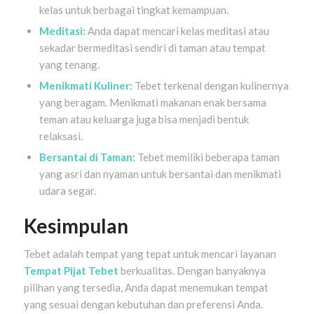
kelas untuk berbagai tingkat kemampuan.
Meditasi:
Anda dapat mencari kelas meditasi atau
sekadar bermeditasi sendiri di taman atau tempat
yang tenang.
Menikmati Kuliner:
Tebet terkenal dengan kulinernya
yang beragam. Menikmati makanan enak bersama
teman atau keluarga juga bisa menjadi bentuk
relaksasi.
Bersantai di Taman:
Tebet memiliki beberapa taman
yang asri dan nyaman untuk bersantai dan menikmati
udara segar.
Kesimpulan
Tebet adalah tempat yang tepat untuk mencari layanan
Tempat Pijat Tebet
berkualitas. Dengan banyaknya
pilihan yang tersedia, Anda dapat menemukan tempat
yang sesuai dengan kebutuhan dan preferensi Anda.