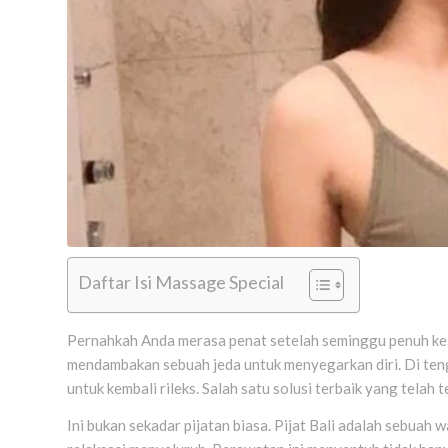
Daftar Isi Massage Special
Pernahkah Anda merasa penat setelah seminggu penuh kesi
mendambakan sebuah jeda untuk menyegarkan diri. Di teng
untuk kembali rileks. Salah satu solusi terbaik yang telah t
Ini bukan sekadar pijatan biasa. Pijat Bali adalah sebu