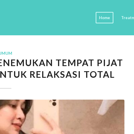
Home
Treat
UMUM
ENEMUKAN TEMPAT PIJAT
UNTUK RELAKSASI TOTAL