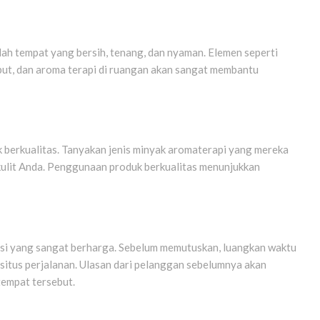
ah tempat yang bersih, tenang, dan nyaman. Elemen seperti
ut, dan aroma terapi di ruangan akan sangat membantu
 berkualitas. Tanyakan jenis minyak aromaterapi yang mereka
kulit Anda. Penggunaan produk berkualitas menunjukkan
masi yang sangat berharga. Sebelum memutuskan, luangkan waktu
situs perjalanan. Ulasan dari pelanggan sebelumnya akan
tempat tersebut.