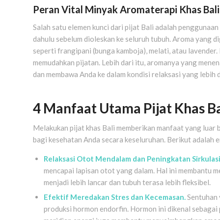
Peran Vital Minyak Aromaterapi Khas Bali
Salah satu elemen kunci dari pijat Bali adalah penggunaan
dahulu sebelum dioleskan ke seluruh tubuh. Aroma yang di
seperti frangipani (bunga kamboja), melati, atau lavender
memudahkan pijatan. Lebih dari itu, aromanya yang mene
dan membawa Anda ke dalam kondisi relaksasi yang lebih 
4 Manfaat Utama Pijat Khas B
Melakukan pijat khas Bali memberikan manfaat yang luar bia
bagi kesehatan Anda secara keseluruhan. Berikut adalah
Relaksasi Otot Mendalam dan Peningkatan Sirkulasi
mencapai lapisan otot yang dalam. Hal ini membantu men
menjadi lebih lancar dan tubuh terasa lebih fleksibel.
Efektif Meredakan Stres dan Kecemasan.
Sentuhan y
produksi hormon endorfin. Hormon ini dikenal sebagai per