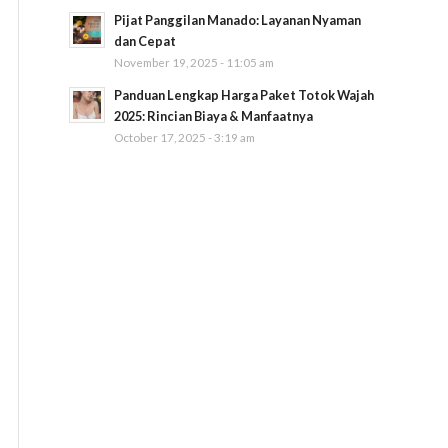
Pijat Panggilan Manado: Layanan Nyaman
dan Cepat
November 19, 2025 - 11:05 am
Panduan Lengkap Harga Paket Totok Wajah
2025: Rincian Biaya & Manfaatnya
October 17, 2025 - 3:19 am