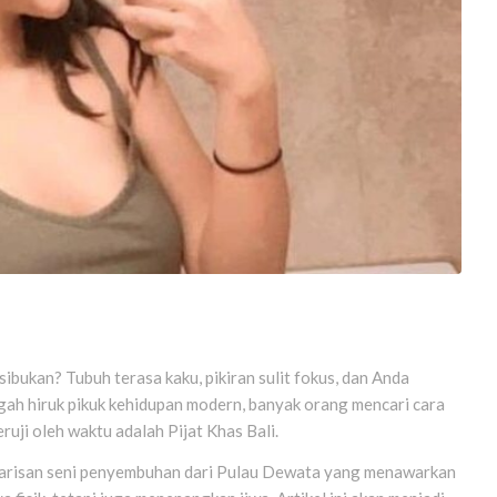
bukan? Tubuh terasa kaku, pikiran sulit fokus, dan Anda
ah hiruk pikuk kehidupan modern, banyak orang mencari cara
eruji oleh waktu adalah Pijat Khas Bali.
ah warisan seni penyembuhan dari Pulau Dewata yang menawarkan