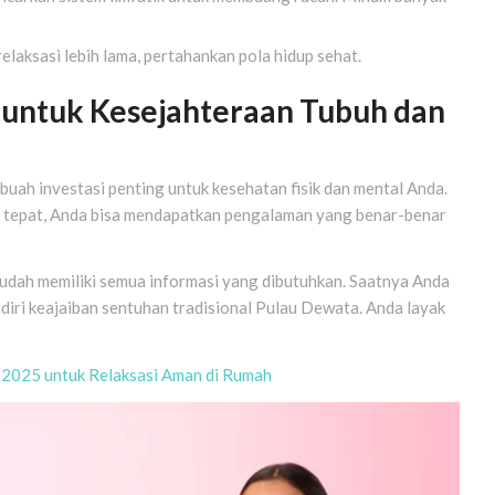
laksasi lebih lama, pertahankan pola hidup sehat.
k untuk Kesejahteraan Tubuh dan
ebuah investasi penting untuk kesehatan fisik dan mental Anda.
 tepat, Anda bisa mendapatkan pengalaman yang benar-benar
sudah memiliki semua informasi yang dibutuhkan. Saatnya Anda
diri keajaiban sentuhan tradisional Pulau Dewata. Anda layak
 2025 untuk Relaksasi Aman di Rumah