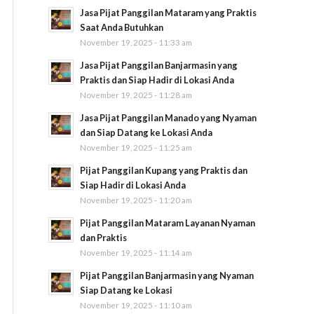
Jasa Pijat Panggilan Mataram yang Praktis
Saat Anda Butuhkan
November 19, 2025 - 11:33 am
Jasa Pijat Panggilan Banjarmasin yang
Praktis dan Siap Hadir di Lokasi Anda
November 19, 2025 - 11:28 am
Jasa Pijat Panggilan Manado yang Nyaman
dan Siap Datang ke Lokasi Anda
November 19, 2025 - 11:25 am
Pijat Panggilan Kupang yang Praktis dan
Siap Hadir di Lokasi Anda
November 19, 2025 - 11:20 am
Pijat Panggilan Mataram Layanan Nyaman
dan Praktis
November 19, 2025 - 11:14 am
Pijat Panggilan Banjarmasin yang Nyaman
Siap Datang ke Lokasi
November 19, 2025 - 11:10 am