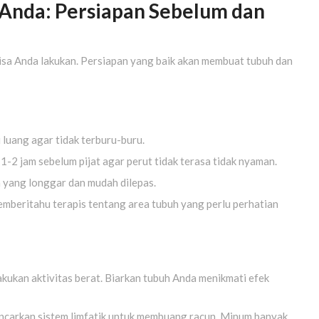
nda: Persiapan Sebelum dan
 bisa Anda lakukan. Persiapan yang baik akan membuat tubuh dan
 luang agar tidak terburu-buru.
1-2 jam sebelum pijat agar perut tidak terasa tidak nyaman.
yang longgar dan mudah dilepas.
mberitahu terapis tentang area tubuh yang perlu perhatian
lakukan aktivitas berat. Biarkan tubuh Anda menikmati efek
carkan sistem limfatik untuk membuang racun. Minum banyak