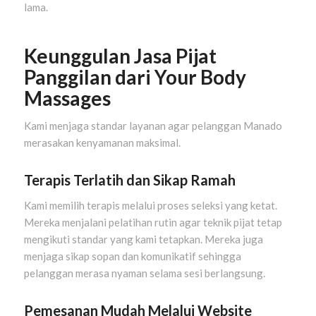
lama.
Keunggulan Jasa Pijat
Panggilan dari Your Body
Massages
Kami menjaga standar layanan agar pelanggan Manado
merasakan kenyamanan maksimal.
Terapis Terlatih dan Sikap Ramah
Kami memilih terapis melalui proses seleksi yang ketat.
Mereka menjalani pelatihan rutin agar teknik pijat tetap
mengikuti standar yang kami tetapkan. Mereka juga
menjaga sikap sopan dan komunikatif sehingga
pelanggan merasa nyaman selama sesi berlangsung.
Pemesanan Mudah Melalui Website