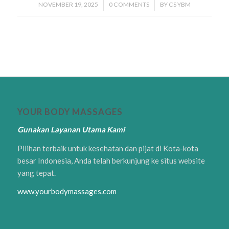
NOVEMBER 19, 2025
/
0 COMMENTS
/
BY
CS YBM
YOUR BODY MASSAGES
Gunakan Layanan Utama Kami
Pilihan terbaik untuk kesehatan dan pijat di Kota-kota
besar Indonesia, Anda telah berkunjung ke situs website
yang tepat.
www.yourbodymassages.com