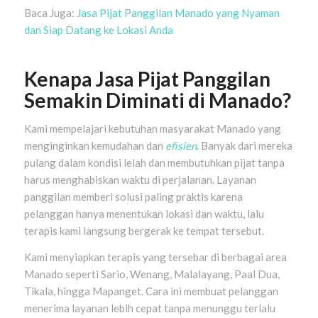
Baca Juga:
Jasa Pijat Panggilan Manado yang Nyaman
dan Siap Datang ke Lokasi Anda
Kenapa Jasa Pijat Panggilan
Semakin Diminati di Manado?
Kami mempelajari kebutuhan masyarakat Manado yang
menginginkan kemudahan dan
efisien
. Banyak dari mereka
pulang dalam kondisi lelah dan membutuhkan pijat tanpa
harus menghabiskan waktu di perjalanan. Layanan
panggilan memberi solusi paling praktis karena
pelanggan hanya menentukan lokasi dan waktu, lalu
terapis kami langsung bergerak ke tempat tersebut.
Kami menyiapkan terapis yang tersebar di berbagai area
Manado seperti Sario, Wenang, Malalayang, Paal Dua,
Tikala, hingga Mapanget. Cara ini membuat pelanggan
menerima layanan lebih cepat tanpa menunggu terlalu