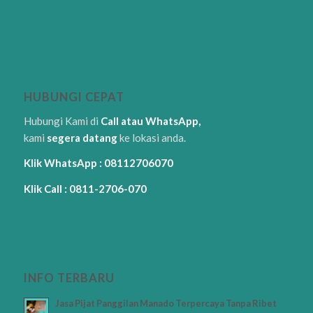
HUBUNGI CEPAT
Hubungi Kami di
Call atau WhatsApp,
kami
segera datang
ke lokasi anda.
Klik WhatsApp : 08112706070
Klik Call : 0811-2706-070
INFO TERBARU
Jasa Pijat Panggilan Manado Terpercaya Tanpa Ribet