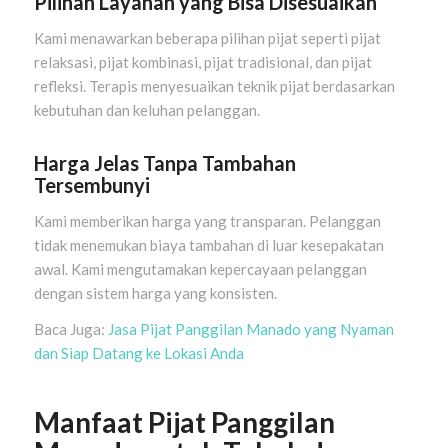
Pilihan Layanan yang Bisa Disesuaikan
Kami menawarkan beberapa pilihan pijat seperti pijat
relaksasi, pijat kombinasi, pijat tradisional, dan pijat
refleksi. Terapis menyesuaikan teknik pijat berdasarkan
kebutuhan dan keluhan pelanggan.
Harga Jelas Tanpa Tambahan
Tersembunyi
Kami memberikan harga yang transparan. Pelanggan
tidak menemukan biaya tambahan di luar kesepakatan
awal. Kami mengutamakan kepercayaan pelanggan
dengan sistem harga yang konsisten.
Baca Juga:
Jasa Pijat Panggilan Manado yang Nyaman
dan Siap Datang ke Lokasi Anda
Manfaat Pijat Panggilan