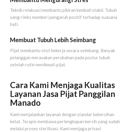
Teknik relaksasi membantu pikiran kembali stabil. Tubuh
yang rileks memberi pengaruh positif terhadap suasana
hati.
Membuat Tubuh Lebih Seimbang
Pijat membantu otot bekerja secara seimbang. Banyak
pelanggan merasakan perubahan pada postur tubuh
setelah rutin menikmati pijat.
Cara Kami Menjaga Kualitas
Layanan Jasa Pijat Panggilan
Manado
Kami menjalankan layanan dengan standar kebersihan
ketat. Terapis membawa perlengkapan bersih yang sudah
melalui proses sterilisasi. Kami menjaga privasi