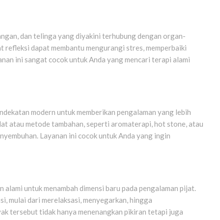
, tangan, dan telinga yang diyakini terhubung dengan organ-
ijat refleksi dapat membantu mengurangi stres, memperbaiki
anan ini sangat cocok untuk Anda yang mencari terapi alami
pendekatan modern untuk memberikan pengalaman yang lebih
lat atau metode tambahan, seperti aromaterapi, hot stone, atau
penyembuhan. Layanan ini cocok untuk Anda yang ingin
n alami untuk menambah dimensi baru pada pengalaman pijat.
asi, mulai dari merelaksasi, menyegarkan, hingga
ak tersebut tidak hanya menenangkan pikiran tetapi juga