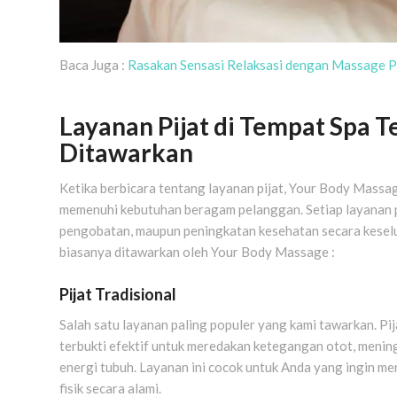
Baca Juga :
Rasakan Sensasi Relaksasi dengan Massage 
Layanan Pijat di Tempat Spa 
Ditawarkan
Ketika berbicara tentang layanan pijat, Your Body Massa
memenuhi kebutuhan beragam pelanggan. Setiap layanan pija
pengobatan, maupun peningkatan kesehatan secara keselu
biasanya ditawarkan oleh Your Body Massage :
Pijat Tradisional
Salah satu layanan paling populer yang kami tawarkan. Pij
terbukti efektif untuk meredakan ketegangan otot, menin
energi tubuh. Layanan ini cocok untuk Anda yang ingin m
fisik secara alami.