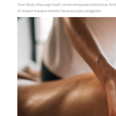
Your Body Massage hadir untuk menjawab kebutuhan Anda 
di tempat maupun melalui layanan pijat panggilan.