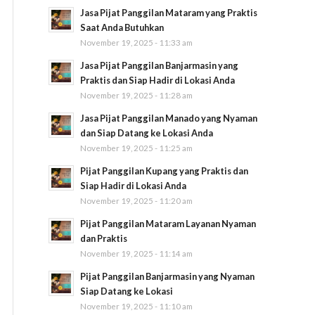
Jasa Pijat Panggilan Mataram yang Praktis
Saat Anda Butuhkan
November 19, 2025 - 11:33 am
Jasa Pijat Panggilan Banjarmasin yang
Praktis dan Siap Hadir di Lokasi Anda
November 19, 2025 - 11:28 am
Jasa Pijat Panggilan Manado yang Nyaman
dan Siap Datang ke Lokasi Anda
November 19, 2025 - 11:25 am
Pijat Panggilan Kupang yang Praktis dan
Siap Hadir di Lokasi Anda
November 19, 2025 - 11:20 am
Pijat Panggilan Mataram Layanan Nyaman
dan Praktis
November 19, 2025 - 11:14 am
Pijat Panggilan Banjarmasin yang Nyaman
Siap Datang ke Lokasi
November 19, 2025 - 11:10 am