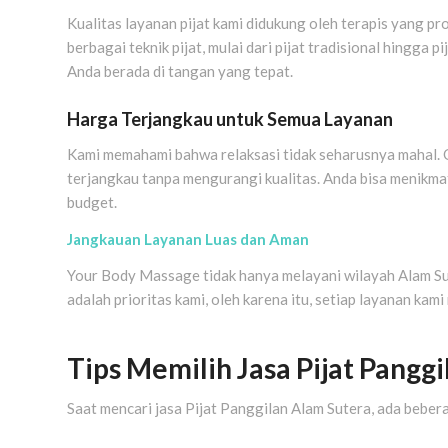
Kualitas layanan pijat kami didukung oleh terapis yang pr
berbagai teknik pijat, mulai dari pijat tradisional hingga
Anda berada di tangan yang tepat.
Harga Terjangkau untuk Semua Layanan
Kami memahami bahwa relaksasi tidak seharusnya mahal. 
terjangkau tanpa mengurangi kualitas. Anda bisa menikmat
budget.
Jangkauan Layanan Luas dan Aman
Your Body Massage tidak hanya melayani wilayah Alam Sut
adalah prioritas kami, oleh karena itu, setiap layanan ka
Tips Memilih Jasa Pijat Pangg
Saat mencari jasa Pijat Panggilan Alam Sutera, ada bebera