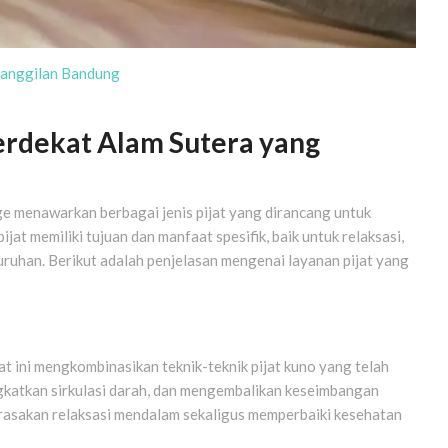
Panggilan Bandung
Terdekat Alam Sutera yang
ge menawarkan berbagai jenis pijat yang dirancang untuk
t memiliki tujuan dan manfaat spesifik, baik untuk relaksasi,
ruhan. Berikut adalah penjelasan mengenai layanan pijat yang
at ini mengkombinasikan teknik-teknik pijat kuno yang telah
gkatkan sirkulasi darah, dan mengembalikan keseimbangan
erasakan relaksasi mendalam sekaligus memperbaiki kesehatan