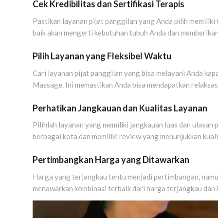
Cek Kredibilitas dan Sertifikasi Terapis
Pastikan layanan pijat panggilan yang Anda pilih memiliki
baik akan mengerti kebutuhan tubuh Anda dan memberika
Pilih Layanan yang Fleksibel Waktu
Cari layanan pijat panggilan yang bisa melayani Anda kapa
Massage. Ini memastikan Anda bisa mendapatkan relaksasi
Perhatikan Jangkauan dan Kualitas Layanan
Pilihlah layanan yang memiliki jangkauan luas dan ulasan 
berbagai kota dan memiliki review yang menunjukkan kual
Pertimbangkan Harga yang Ditawarkan
Harga yang terjangkau tentu menjadi pertimbangan, nam
menawarkan kombinasi terbaik dari harga terjangkau dan k