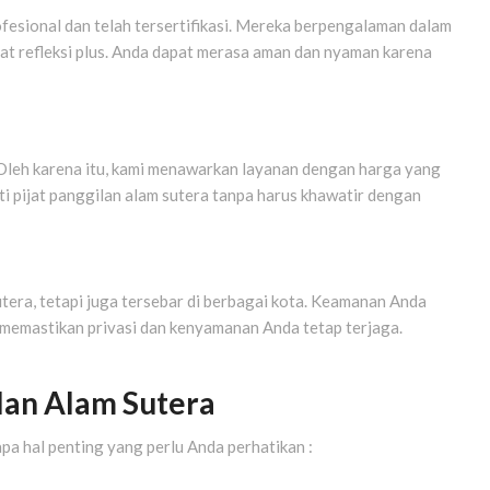
ofesional dan telah tersertifikasi. Mereka berpengalaman dalam
 pijat refleksi plus. Anda dapat merasa aman dan nyaman karena
Oleh karena itu, kami menawarkan layanan dengan harga yang
i pijat panggilan alam sutera tanpa harus khawatir dengan
era, tetapi juga tersebar di berbagai kota. Keamanan Anda
mi memastikan privasi dan kenyamanan Anda tetap terjaga.
ilan Alam Sutera
pa hal penting yang perlu Anda perhatikan :