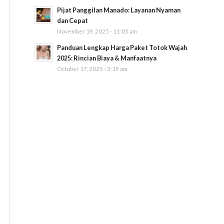
Pijat Panggilan Manado: Layanan Nyaman
dan Cepat
November 19, 2025 - 11:05 am
Panduan Lengkap Harga Paket Totok Wajah
2025: Rincian Biaya & Manfaatnya
October 17, 2025 - 3:19 am