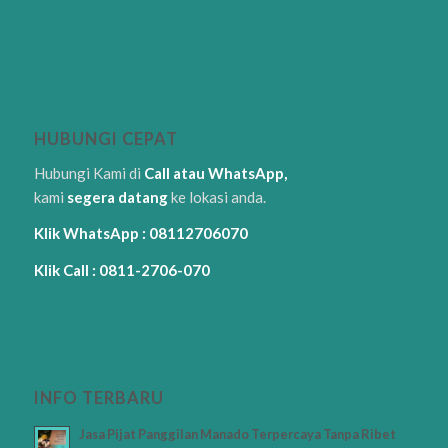
HUBUNGI CEPAT
Hubungi Kami di
Call atau WhatsApp,
kami
segera datang
ke lokasi anda.
Klik WhatsApp : 08112706070
Klik Call : 0811-2706-070
INFO TERBARU
Jasa Pijat Panggilan Manado Terpercaya Tanpa Ribet