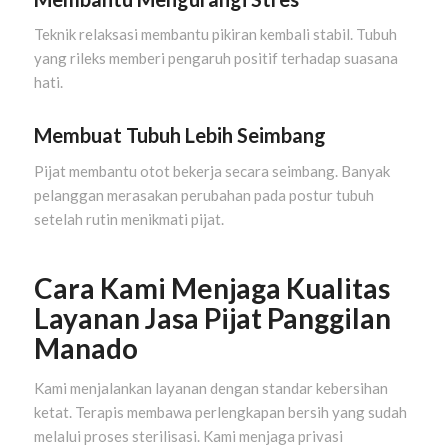
Teknik relaksasi membantu pikiran kembali stabil. Tubuh
yang rileks memberi pengaruh positif terhadap suasana
hati.
Membuat Tubuh Lebih Seimbang
Pijat membantu otot bekerja secara seimbang. Banyak
pelanggan merasakan perubahan pada postur tubuh
setelah rutin menikmati pijat.
Cara Kami Menjaga Kualitas
Layanan Jasa Pijat Panggilan
Manado
Kami menjalankan layanan dengan standar kebersihan
ketat. Terapis membawa perlengkapan bersih yang sudah
melalui proses sterilisasi. Kami menjaga privasi