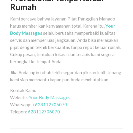
Rumah
Kami percaya bahwa layanan Pijat Panggilan Manado
harus memberikan kenyamanan total. Karena itu,
Your
Body Massages
selalu berusaha memperbaiki kualitas
servis dan memperluas jangkauan. Anda bisa merasakan
pijat dengan teknik berkualitas tanpa repot keluar rumah.
Cukup pesan, tentukan lokasi, dan terapis kami segera
berangkat ke tempat Anda.
Jika Anda ingin tubuh lebih segar dan pikiran lebih tenang,
kami siap membantu kapan pun Anda membutuhkan.
Kontak Kami:
Website:
Your Body Massages
Whatsapp:
+628112706070
Telepon:
628112706070