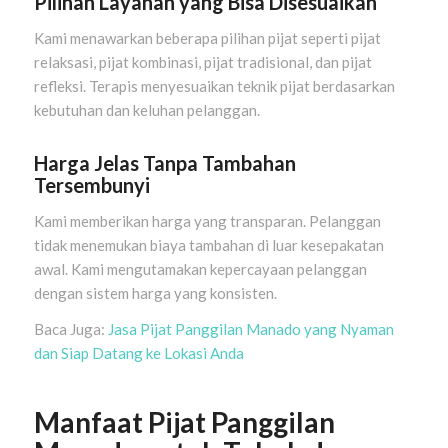
Pilihan Layanan yang Bisa Disesuaikan
Kami menawarkan beberapa pilihan pijat seperti pijat
relaksasi, pijat kombinasi, pijat tradisional, dan pijat
refleksi. Terapis menyesuaikan teknik pijat berdasarkan
kebutuhan dan keluhan pelanggan.
Harga Jelas Tanpa Tambahan
Tersembunyi
Kami memberikan harga yang transparan. Pelanggan
tidak menemukan biaya tambahan di luar kesepakatan
awal. Kami mengutamakan kepercayaan pelanggan
dengan sistem harga yang konsisten.
Baca Juga:
Jasa Pijat Panggilan Manado yang Nyaman
dan Siap Datang ke Lokasi Anda
Manfaat Pijat Panggilan