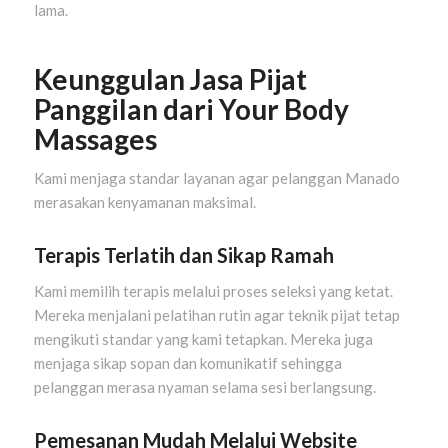
lama.
Keunggulan Jasa Pijat
Panggilan dari Your Body
Massages
Kami menjaga standar layanan agar pelanggan Manado
merasakan kenyamanan maksimal.
Terapis Terlatih dan Sikap Ramah
Kami memilih terapis melalui proses seleksi yang ketat.
Mereka menjalani pelatihan rutin agar teknik pijat tetap
mengikuti standar yang kami tetapkan. Mereka juga
menjaga sikap sopan dan komunikatif sehingga
pelanggan merasa nyaman selama sesi berlangsung.
Pemesanan Mudah Melalui Website