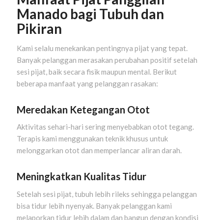
Manado bagi Tubuh dan
Pikiran
Kami selalu menekankan pentingnya pijat yang tepat.
Banyak pelanggan merasakan perubahan positif setelah
sesi pijat, baik secara fisik maupun mental. Berikut
beberapa manfaat yang pelanggan rasakan:
Meredakan Ketegangan Otot
Aktivitas sehari-hari sering menyebabkan otot tegang.
Terapis kami menggunakan teknik khusus untuk
melonggarkan otot dan memperlancar aliran darah.
Meningkatkan Kualitas Tidur
Setelah sesi pijat, tubuh lebih rileks sehingga pelanggan
bisa tidur lebih nyenyak. Banyak pelanggan kami
melaporkan tidur lebih dalam dan bangun dengan kondisi