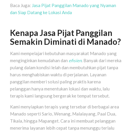
Baca Juga:
Jasa Pijat Panggilan Manado yang Nyaman
dan Siap Datang ke Lokasi Anda
Kenapa Jasa Pijat Panggilan
Semakin Diminati di Manado?
Kami mempelajari kebutuhan masyarakat Manado yang
menginginkan kemudahan dan
efisien
. Banyak dari mereka
pulang dalam kondisi lelah dan membutuhkan pijat tanpa
harus menghabiskan waktu di perjalanan. Layanan
panggilan memberi solusi paling praktis karena
pelanggan hanya menentukan lokasi dan waktu, lalu
terapis kami langsung bergerak ke tempat tersebut.
Kami menyiapkan terapis yang tersebar di berbagai area
Manado seperti Sario, Wenang, Malalayang, Paal Dua,
Tikala, hingga Mapanget. Cara ini membuat pelanggan
menerima layanan lebih cepat tanpa menunggu terlalu