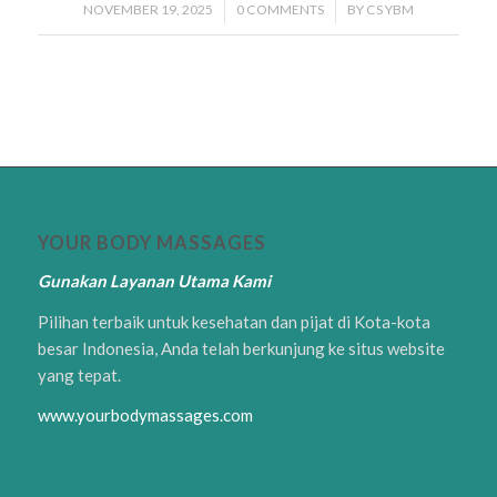
NOVEMBER 19, 2025
/
0 COMMENTS
/
BY
CS YBM
YOUR BODY MASSAGES
Gunakan Layanan Utama Kami
Pilihan terbaik untuk kesehatan dan pijat di Kota-kota
besar Indonesia, Anda telah berkunjung ke situs website
yang tepat.
www.yourbodymassages.com