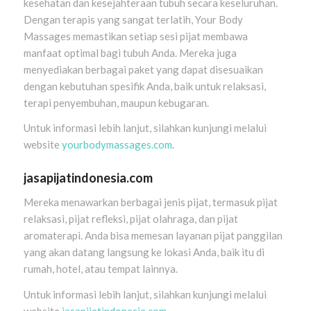
kesehatan dan kesejahteraan tubuh secara keseluruhan.
Dengan terapis yang sangat terlatih, Your Body
Massages memastikan setiap sesi pijat membawa
manfaat optimal bagi tubuh Anda. Mereka juga
menyediakan berbagai paket yang dapat disesuaikan
dengan kebutuhan spesifik Anda, baik untuk relaksasi,
terapi penyembuhan, maupun kebugaran.
Untuk informasi lebih lanjut, silahkan kunjungi melalui
website
yourbodymassages.com
.
jasapijatindonesia.com
Mereka menawarkan berbagai jenis pijat, termasuk pijat
relaksasi, pijat refleksi, pijat olahraga, dan pijat
aromaterapi. Anda bisa memesan layanan pijat panggilan
yang akan datang langsung ke lokasi Anda, baik itu di
rumah, hotel, atau tempat lainnya.
Untuk informasi lebih lanjut, silahkan kunjungi melalui
website
jasapijatindonesia.com
.