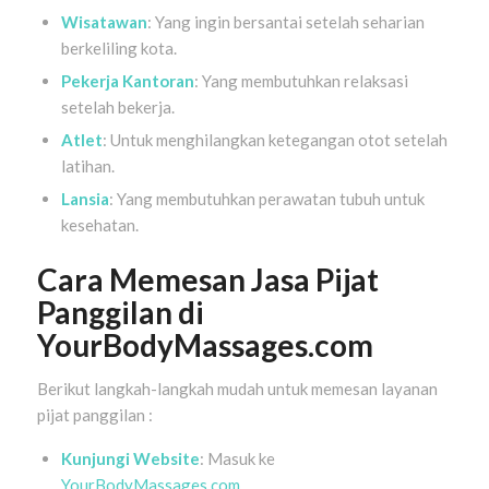
Wisatawan
: Yang ingin bersantai setelah seharian
berkeliling kota.
Pekerja Kantoran
: Yang membutuhkan relaksasi
setelah bekerja.
Atlet
: Untuk menghilangkan ketegangan otot setelah
latihan.
Lansia
: Yang membutuhkan perawatan tubuh untuk
kesehatan.
Cara Memesan Jasa Pijat
Panggilan di
YourBodyMassages.com
Berikut langkah-langkah mudah untuk memesan layanan
pijat panggilan :
Kunjungi Website
: Masuk ke
YourBodyMassages.com
.