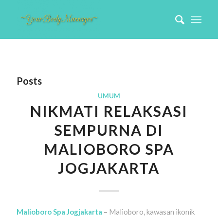
Posts
UMUM
NIKMATI RELAKSASI
SEMPURNA DI
MALIOBORO SPA
JOGJAKARTA
Malioboro Spa Jogjakarta
– Malioboro, kawasan ikonik