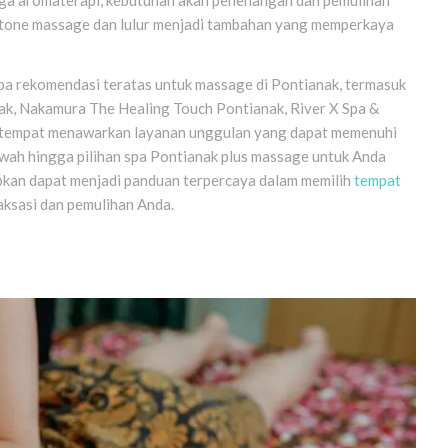
ot stone massage dan lulur menjadi tambahan yang memperkaya
apa rekomendasi teratas untuk massage di Pontianak, termasuk
nak, Nakamura The Healing Touch Pontianak, River X Spa &
ap tempat menawarkan layanan unggulan yang dapat memenuhi
ah hingga pilihan spa Pontianak plus massage untuk Anda
rapkan dapat menjadi panduan terpercaya dalam memilih
tempat
aksasi dan pemulihan Anda.