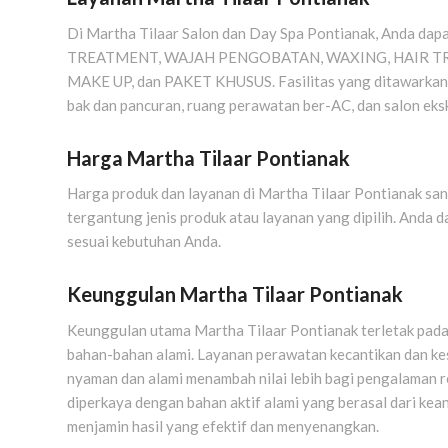
Di Martha Tilaar Salon dan Day Spa Pontianak, Anda dap
TREATMENT, WAJAH PENGOBATAN, WAXING, HAIR TR
MAKE UP, dan PAKET KHUSUS. Fasilitas yang ditawarkan ter
bak dan pancuran, ruang perawatan ber-AC, dan salon eksk
Harga Martha Tilaar Pontianak
Harga produk dan layanan di Martha Tilaar Pontianak sang
tergantung jenis produk atau layanan yang dipilih. Anda
sesuai kebutuhan Anda.
Keunggulan Martha Tilaar Pontianak
Keunggulan utama Martha Tilaar Pontianak terletak pada 
bahan-bahan alami. Layanan perawatan kecantikan dan ke
nyaman dan alami menambah nilai lebih bagi pengalaman r
diperkaya dengan bahan aktif alami yang berasal dari ke
menjamin hasil yang efektif dan menyenangkan.