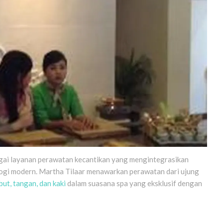
gai layanan perawatan kecantikan yang mengintegrasikan
ologi modern. Martha Tilaar menawarkan perawatan dari ujung
ut, tangan, dan kaki
dalam suasana spa yang eksklusif dengan