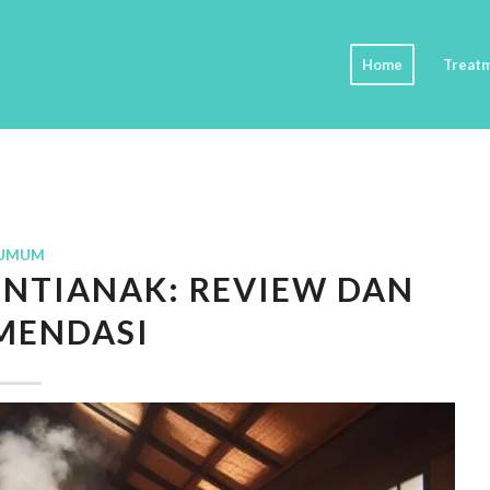
Home
Treat
UMUM
NTIANAK: REVIEW DAN
MENDASI