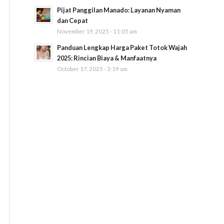
Pijat Panggilan Manado: Layanan Nyaman
dan Cepat
November 19, 2025 - 11:05 am
Panduan Lengkap Harga Paket Totok Wajah
2025: Rincian Biaya & Manfaatnya
October 17, 2025 - 3:19 am