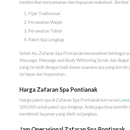
memberikan kenyamanan dan kepuasan maksimal . Berikut a
Pijat Tradisional
Perawatan Wajah
Perawatan Tubuh
Paket Spa Lengkap
Selain itu, Zafaran Spa Pontianak menawarkan berbagai pak
Massage, Massage and Body Whitening Scrub, dan Bugar Z
yang terlatih dengan baik dalam suasana spa yang bersih
terlepas dari kepenatan .
Harga Zafaran Spa Pontianak
Harga paket spa di Zafaran Spa Pontianak bervariasi,
mul
500.000 untuk paket spa lengkap. Anda juga bisa memilih
menikmati layanan yang lebih terjangkau .
Jam Operasional Zafaran Spa Pontianak