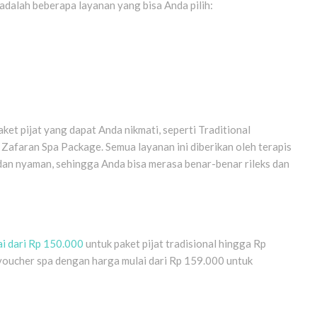
dalah beberapa layanan yang bisa Anda pilih:
et pijat yang dapat Anda nikmati, seperti Traditional
afaran Spa Package. Semua layanan ini diberikan oleh terapis
 dan nyaman, sehingga Anda bisa merasa benar-benar rileks dan
ai dari Rp 150.000
untuk paket pijat tradisional hingga Rp
 voucher spa dengan harga mulai dari Rp 159.000 untuk