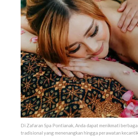
Di Zafaran Spa Pontianak, Anda dapat menikmati berbagai 
tradisional yang menenangkan hingga perawatan kecantik