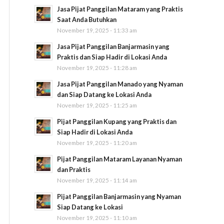
Jasa Pijat Panggilan Mataram yang Praktis
Saat Anda Butuhkan
November 19, 2025 - 11:33 am
Jasa Pijat Panggilan Banjarmasin yang
Praktis dan Siap Hadir di Lokasi Anda
November 19, 2025 - 11:28 am
Jasa Pijat Panggilan Manado yang Nyaman
dan Siap Datang ke Lokasi Anda
November 19, 2025 - 11:25 am
Pijat Panggilan Kupang yang Praktis dan
Siap Hadir di Lokasi Anda
November 19, 2025 - 11:20 am
Pijat Panggilan Mataram Layanan Nyaman
dan Praktis
November 19, 2025 - 11:14 am
Pijat Panggilan Banjarmasin yang Nyaman
Siap Datang ke Lokasi
November 19, 2025 - 11:10 am