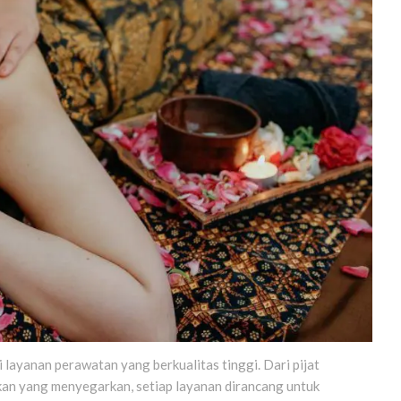
layanan perawatan yang berkualitas tinggi. Dari pijat
an yang menyegarkan, setiap layanan dirancang untuk