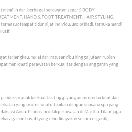
at memilih dari berbagai perawatan seperti BODY
EATMENT, HAND & FOOT TREATMENT, HAIR STYLING,
masuk tempat tidur pijat individu, uap pribadi, terbuka mandi
lusif.
at terjangkau, mulai dari ratusan ribu hingga jutaan rupiah
 dapat menikmati perawatan berkualitas dengan anggaran yang
produk-produk berkualitas tinggi yang aman dan terbuat dari
sehatan yang profesional ditambah dengan suasana spa yang
elaksasi Anda. Produk-produk perawatan di Martha Tilaar juga
anekaragaman hayati yang dibudidayakan secara organik,