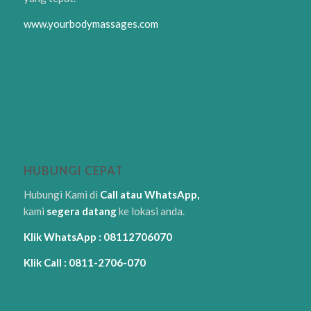
www.yourbodymassages.com
HUBUNGI CEPAT
Hubungi Kami di
Call atau WhatsApp,
kami
segera datang
ke lokasi anda.
Klik WhatsApp : 08112706070
Klik Call : 0811-2706-070