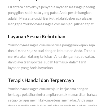
Di antara banyaknya penyedia layanan massage padang
panggilan, salah satu yang patut Anda pertimbangkan
adalah Massage.co.id. Berikut adalah beberapa alasan
mengapa Yourbodymassages.com menjadi pilihan tepat.
Layanan Sesuai Kebutuhan
Yourbodymassages.com menerima panggilan kapan saja
dan di mana saja sesuai dengan kebutuhan Anda. Terapis
mereka akan datang ke lokasi Anda dengan tepat waktu,
dan biaya transportasi sudah termasuk dalam tarif
layanan yang Anda bayarkan.
Terapis Handal dan Terpercaya
Yourbodymassages.com menjalin kerjasama dengan
lembaga pelatihan keterampilan untuk memastikan bahwa
setiap terapis memiliki kompetensi memadai. Anda juga
dapat memilih untuk dilayani oleh terapis pria atau wanita