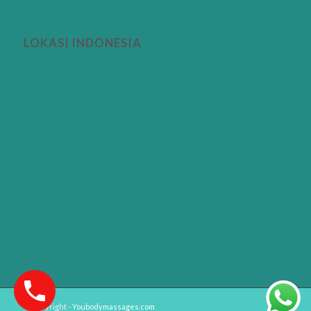
LOKASI INDONESIA
© Copyright -
Youbodymassages.com