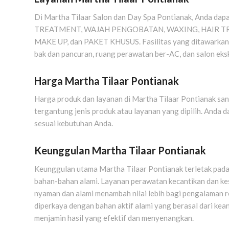
Di Martha Tilaar Salon dan Day Spa Pontianak, Anda dap
TREATMENT, WAJAH PENGOBATAN, WAXING, HAIR TR
MAKE UP, dan PAKET KHUSUS. Fasilitas yang ditawarkan ter
bak dan pancuran, ruang perawatan ber-AC, dan salon eksk
Harga Martha Tilaar Pontianak
Harga produk dan layanan di Martha Tilaar Pontianak sang
tergantung jenis produk atau layanan yang dipilih. Anda
sesuai kebutuhan Anda.
Keunggulan Martha Tilaar Pontianak
Keunggulan utama Martha Tilaar Pontianak terletak pada 
bahan-bahan alami. Layanan perawatan kecantikan dan ke
nyaman dan alami menambah nilai lebih bagi pengalaman r
diperkaya dengan bahan aktif alami yang berasal dari ke
menjamin hasil yang efektif dan menyenangkan.