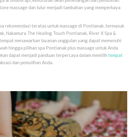
ot stone massage dan lulur menjadi tambahan yang memperkaya
apa rekomendasi teratas untuk massage di Pontianak, termasuk
nak, Nakamura The Healing Touch Pontianak, River X Spa &
ap tempat menawarkan layanan unggulan yang dapat memenuhi
ah hingga pilihan spa Pontianak plus massage untuk Anda
rapkan dapat menjadi panduan terpercaya dalam memilih
tempat
aksasi dan pemulihan Anda.