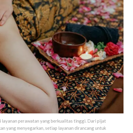
layanan perawatan yang berkualitas tinggi. Dari pijat
an yang menyegarkan, setiap layanan dirancang untuk