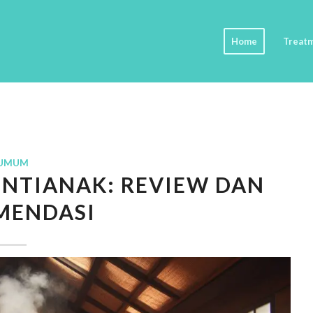
Home
Treat
UMUM
NTIANAK: REVIEW DAN
MENDASI