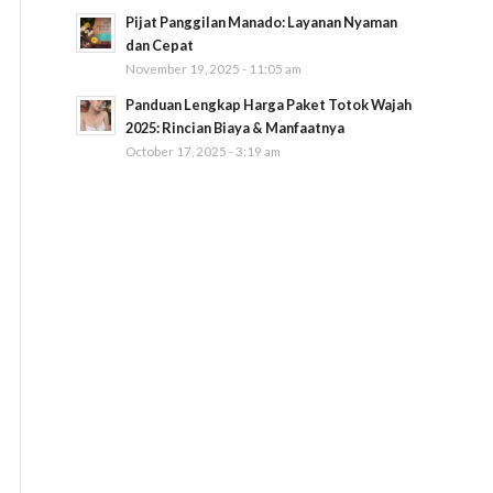
Pijat Panggilan Manado: Layanan Nyaman
dan Cepat
November 19, 2025 - 11:05 am
Panduan Lengkap Harga Paket Totok Wajah
2025: Rincian Biaya & Manfaatnya
October 17, 2025 - 3:19 am