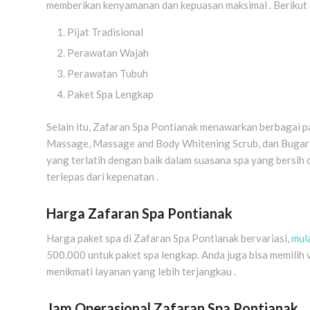
memberikan kenyamanan dan kepuasan maksimal . Berikut a
Pijat Tradisional
Perawatan Wajah
Perawatan Tubuh
Paket Spa Lengkap
Selain itu, Zafaran Spa Pontianak menawarkan berbagai pak
Massage, Massage and Body Whitening Scrub, dan Bugar Z
yang terlatih dengan baik dalam suasana spa yang bersih
terlepas dari kepenatan .
Harga Zafaran Spa Pontianak
Harga paket spa di Zafaran Spa Pontianak bervariasi,
mul
500.000 untuk paket spa lengkap. Anda juga bisa memilih
menikmati layanan yang lebih terjangkau .
Jam Operasional Zafaran Spa Pontianak