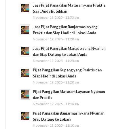
Jasa Pijat Panggilan Mataram yang Praktis
Saat Anda Butuhkan
November 19, 2025 - 11:33 am
Jasa Pijat Panggilan Banjarmasin yang
Praktis dan Siap Hadir di Lokasi Anda
November 19, 2025 - 11:28 am
Jasa Pijat Panggilan Manado yang Nyaman
dan Siap Datang ke Lokasi Anda
November 19, 2025 - 11:25 am
Pijat Panggilan Kupang yang Praktis dan
Siap Hadir di Lokasi Anda
November 19, 2025 - 11:20 am
Pijat Panggilan Mataram Layanan Nyaman
dan Praktis
November 19, 2025 - 11:14 am
Pijat Panggilan Banjarmasin yang Nyaman
Siap Datang ke Lokasi
November 19, 2025 - 11:10 am