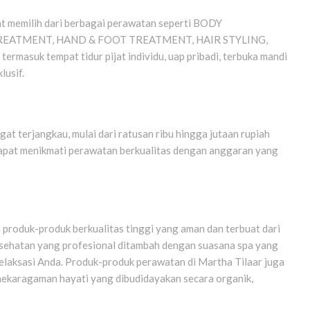
at memilih dari berbagai perawatan seperti BODY
EATMENT, HAND & FOOT TREATMENT, HAIR STYLING,
masuk tempat tidur pijat individu, uap pribadi, terbuka mandi
lusif.
at terjangkau, mulai dari ratusan ribu hingga jutaan rupiah
 dapat menikmati perawatan berkualitas dengan anggaran yang
produk-produk berkualitas tinggi yang aman dan terbuat dari
sehatan yang profesional ditambah dengan suasana spa yang
elaksasi Anda. Produk-produk perawatan di Martha Tilaar juga
anekaragaman hayati yang dibudidayakan secara organik,