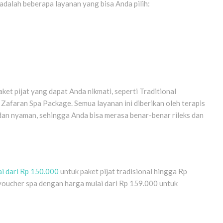
dalah beberapa layanan yang bisa Anda pilih:
et pijat yang dapat Anda nikmati, seperti Traditional
afaran Spa Package. Semua layanan ini diberikan oleh terapis
 dan nyaman, sehingga Anda bisa merasa benar-benar rileks dan
ai dari Rp 150.000
untuk paket pijat tradisional hingga Rp
 voucher spa dengan harga mulai dari Rp 159.000 untuk