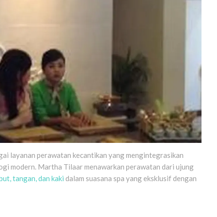
gai layanan perawatan kecantikan yang mengintegrasikan
ologi modern. Martha Tilaar menawarkan perawatan dari ujung
ut, tangan, dan kaki
dalam suasana spa yang eksklusif dengan