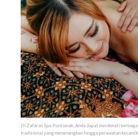
Di Zafaran Spa Pontianak, Anda dapat menikmati berbagai 
tradisional yang menenangkan hingga perawatan kecantik