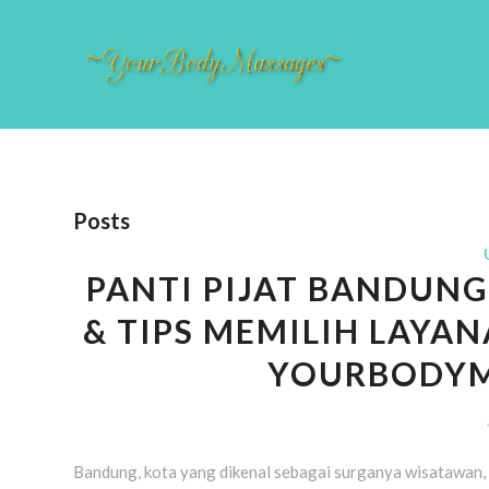
Posts
PANTI PIJAT BANDUNG
& TIPS MEMILIH LAYAN
YOURBODYM
Bandung, kota yang dikenal sebagai surganya wisatawan, 