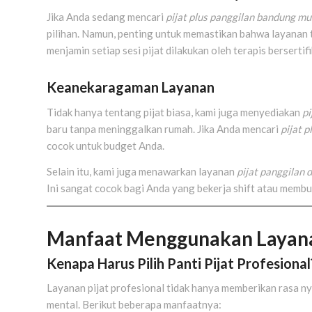
Jika Anda sedang mencari
pijat plus panggilan bandung m
pilihan. Namun, penting untuk memastikan bahwa layanan 
menjamin setiap sesi pijat dilakukan oleh terapis bersert
Keanekaragaman Layanan
Tidak hanya tentang pijat biasa, kami juga menyediakan
pi
baru tanpa meninggalkan rumah. Jika Anda mencari
pijat 
cocok untuk budget Anda.
Selain itu, kami juga menawarkan layanan
pijat panggilan
Ini sangat cocok bagi Anda yang bekerja shift atau memb
Manfaat Menggunakan Layanan 
Kenapa Harus Pilih Panti Pijat Profesional
Layanan pijat profesional tidak hanya memberikan rasa n
mental. Berikut beberapa manfaatnya: