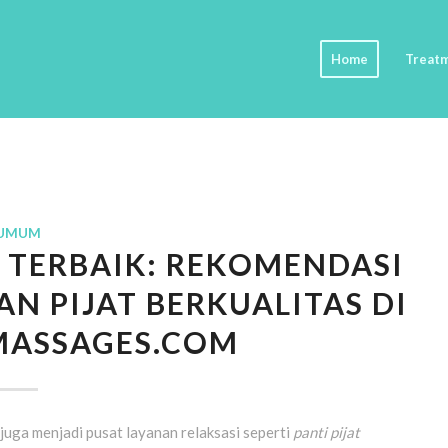
Home
Treat
UMUM
 TERBAIK: REKOMENDASI
AN PIJAT BERKUALITAS DI
ASSAGES.COM
juga menjadi pusat layanan relaksasi seperti
panti pijat