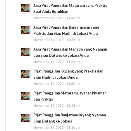
Jasa Pijat Panggilan Mataram yang Praktis
Saat Anda Butuhkan
November 19, 2025 - 11:33 am
Jasa Pijat Panggilan Banjarmasin yang
Praktis dan Siap Hadir di Lokasi Anda
November 19, 2025 - 11:28 am
Jasa Pijat Panggilan Manado yang Nyaman
dan Siap Datang ke Lokasi Anda
November 19, 2025 - 11:25 am
Pijat Panggilan Kupang yang Praktis dan
Siap Hadir di Lokasi Anda
November 19, 2025 - 11:20 am
Pijat Panggilan Mataram Layanan Nyaman
dan Praktis
November 19, 2025 - 11:14 am
Pijat Panggilan Banjarmasin yang Nyaman
Siap Datang ke Lokasi
November 19, 2025 - 11:10 am