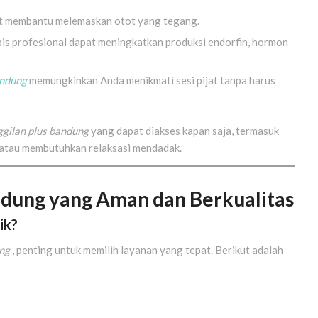
pat membantu melemaskan otot yang tegang.
pis profesional dapat meningkatkan produksi endorfin, hormon
andung
memungkinkan Anda menikmati sesi pijat tanpa harus
ggilan plus bandung
yang dapat diakses kapan saja, termasuk
t atau membutuhkan relaksasi mendadak.
andung yang Aman dan Berkualitas
ik?
ung
, penting untuk memilih layanan yang tepat. Berikut adalah