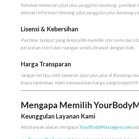
Sebelum memesan
pijat plus panggilan bandung
, pastikan
mencari informasi tentang
pijat panggilan plus bandung
ya
Lisensi & Kebersihan
Pastikan tempat yang Anda pilih memiliki izin resmi dan st
peralatan steril dan ruangan selalu dirawat dengan baik.
Harga Transparan
Jangan tertipu oleh tawaran
pijat plus plus di Bandung m
biaya tambahan. Kami menawarkan harga yang kompetitif
Mengapa Memilih YourBodyM
Keunggulan Layanan Kami
Ada banyak alasan mengapa
YourBodyMassages.com
ada