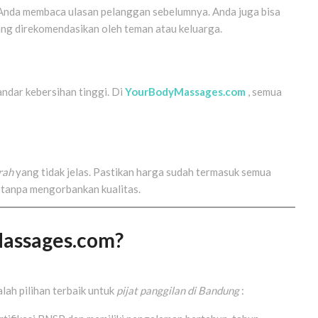
 Anda membaca ulasan pelanggan sebelumnya. Anda juga bisa
ng direkomendasikan oleh teman atau keluarga.
andar kebersihan tinggi. Di
YourBodyMassages.com
, semua
urah
yang tidak jelas. Pastikan harga sudah termasuk semua
 tanpa mengorbankan kualitas.
assages.com?
lah pilihan terbaik untuk
pijat panggilan di Bandung
: