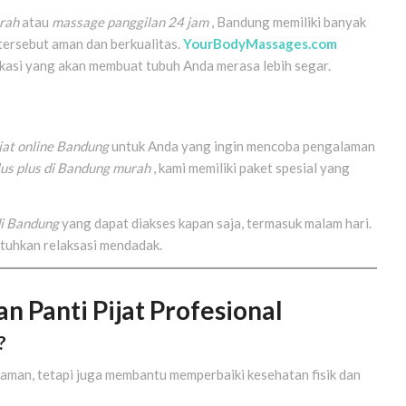
urah
atau
massage panggilan 24 jam
, Bandung memiliki banyak
tersebut aman dan berkualitas.
YourBodyMassages.com
ifikasi yang akan membuat tubuh Anda merasa lebih segar.
jat online Bandung
untuk Anda yang ingin mencoba pengalaman
plus plus di Bandung murah
, kami memiliki paket spesial yang
 di Bandung
yang dapat diakses kapan saja, termasuk malam hari.
utuhkan relaksasi mendadak.
Panti Pijat Profesional
?
yaman, tetapi juga membantu memperbaiki kesehatan fisik dan