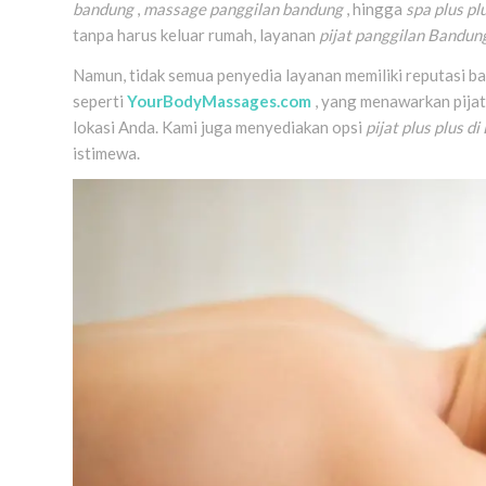
bandung
,
massage panggilan bandung
, hingga
spa plus p
tanpa harus keluar rumah, layanan
pijat panggilan Bandun
Namun, tidak semua penyedia layanan memiliki reputasi bai
seperti
YourBodyMassages.com
, yang menawarkan pijat
lokasi Anda. Kami juga menyediakan opsi
pijat plus plus d
istimewa.