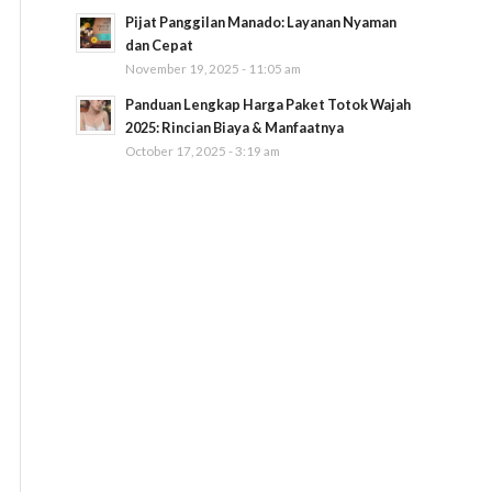
Pijat Panggilan Manado: Layanan Nyaman
dan Cepat
November 19, 2025 - 11:05 am
Panduan Lengkap Harga Paket Totok Wajah
2025: Rincian Biaya & Manfaatnya
October 17, 2025 - 3:19 am