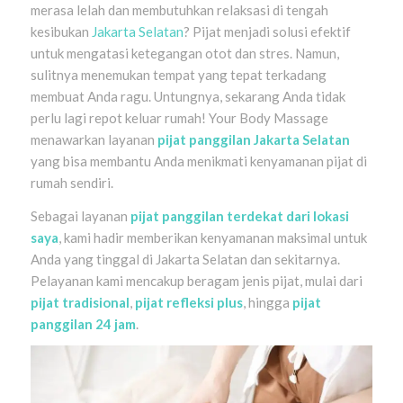
merasa lelah dan membutuhkan relaksasi di tengah
kesibukan
Jakarta Selatan
? Pijat menjadi solusi efektif
untuk mengatasi ketegangan otot dan stres. Namun,
sulitnya menemukan tempat yang tepat terkadang
membuat Anda ragu. Untungnya, sekarang Anda tidak
perlu lagi repot keluar rumah! Your Body Massage
menawarkan layanan
pijat panggilan Jakarta Selatan
yang bisa membantu Anda menikmati kenyamanan pijat di
rumah sendiri.
Sebagai layanan
pijat panggilan terdekat dari lokasi
saya
, kami hadir memberikan kenyamanan maksimal untuk
Anda yang tinggal di Jakarta Selatan dan sekitarnya.
Pelayanan kami mencakup beragam jenis pijat, mulai dari
pijat tradisional
,
pijat refleksi plus
, hingga
pijat
panggilan 24 jam
.