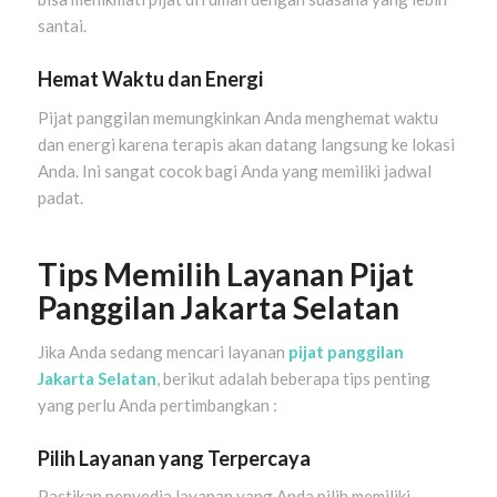
santai.
Hemat Waktu dan Energi
Pijat panggilan memungkinkan Anda menghemat waktu
dan energi karena terapis akan datang langsung ke lokasi
Anda. Ini sangat cocok bagi Anda yang memiliki jadwal
padat.
Tips Memilih Layanan Pijat
Panggilan Jakarta Selatan
Jika Anda sedang mencari layanan
pijat panggilan
Jakarta Selatan
, berikut adalah beberapa tips penting
yang perlu Anda pertimbangkan :
Pilih Layanan yang Terpercaya
Pastikan penyedia layanan yang Anda pilih memiliki