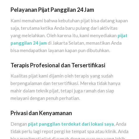
Pelayanan Pijat Panggilan 24 Jam
Kami memahami bahwa kebutuhan pijat bisa datang kapan
saja, terutama ketika Anda baru pulang dari aktivitas
yang melelahkan. Oleh karena itu, kami menyediakan
pijat
panggilan 24 jam
di Jakarta Selatan, memastikan Anda
bisa mendapatkan layanan kapan pun dibutuhkan.
Terapis Profesional dan Tersertifikasi
Kualitas pijat kami dijamin oleh terapis yang sudah
berpengalaman dan tersertifikasi. Mereka tidak hanya
mahir dalam teknik pijat, tetapi juga ramah dan siap
melayani dengan penuh perhatian.
Privasi dan Kenyamanan
Dengan
pijat panggilan terdekat dari lokasi saya
, Anda
tidak perlu lagi repot pergi ke tempat spa atau klinik. Anda
bisa menikmati pijat di rumah dengan suasana yang lebih