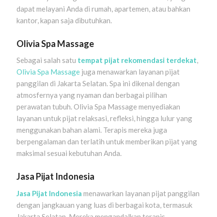
dapat melayani Anda di rumah, apartemen, atau bahkan
kantor, kapan saja dibutuhkan.
Olivia Spa Massage
Sebagai salah satu
tempat pijat rekomendasi terdekat
,
Olivia Spa Massage
juga menawarkan layanan pijat
panggilan di Jakarta Selatan. Spa ini dikenal dengan
atmosfernya yang nyaman dan berbagai pilihan
perawatan tubuh. Olivia Spa Massage menyediakan
layanan untuk pijat relaksasi, refleksi, hingga lulur yang
menggunakan bahan alami. Terapis mereka juga
berpengalaman dan terlatih untuk memberikan pijat yang
maksimal sesuai kebutuhan Anda.
Jasa Pijat Indonesia
Jasa Pijat Indonesia
menawarkan layanan pijat panggilan
dengan jangkauan yang luas di berbagai kota, termasuk
Jakarta Selatan. Mereka mengandalkan terapis