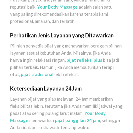
reputasi baik.
Your Body Massage
adalah salah satu
yang paling direkomendasikan karena terapis kami
profesional, amanah, dan terlatih.
Perhatikan Jenis Layanan yang Ditawarkan
Pilihlah penyedia pijat yang menawarkan beragam pilihan
layanan sesuai kebutuhan Anda. Misalnya, jika Anda
hanya ingin relaksasi ringan,
pijat refleksi plus
bisa jadi
pilihan terbaik. Namun, jika Anda membutuhkan terapi
otot,
pijat tradisional
lebih efektif.
Ketersediaan Layanan 24 Jam
Layanan pijat yang siap melayani 24 jam memberikan
fleksibilitas lebih, terutama jika Anda memiliki jadwal yang
padat atau sering pulang larut malam.
Your Body
Massage
menawarkan
pijat panggilan 24 jam
, sehingga
Anda tidak perlu khawatir tentang waktu.