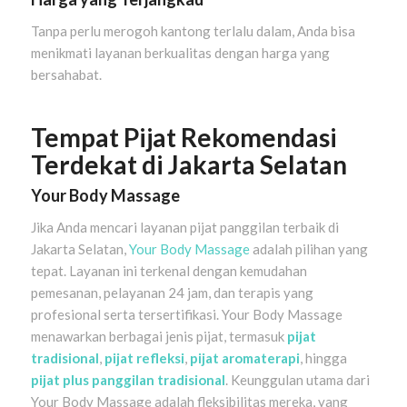
Tanpa perlu merogoh kantong terlalu dalam, Anda bisa
menikmati layanan berkualitas dengan harga yang
bersahabat.
Tempat Pijat Rekomendasi
Terdekat di Jakarta Selatan
Your Body Massage
Jika Anda mencari layanan pijat panggilan terbaik di
Jakarta Selatan,
Your Body Massage
adalah pilihan yang
tepat. Layanan ini terkenal dengan kemudahan
pemesanan, pelayanan 24 jam, dan terapis yang
profesional serta tersertifikasi. Your Body Massage
menawarkan berbagai jenis pijat, termasuk
pijat
tradisional
,
pijat refleksi
,
pijat aromaterapi
, hingga
pijat plus panggilan tradisional
. Keunggulan utama dari
Your Body Massage adalah fleksibilitas mereka, yang