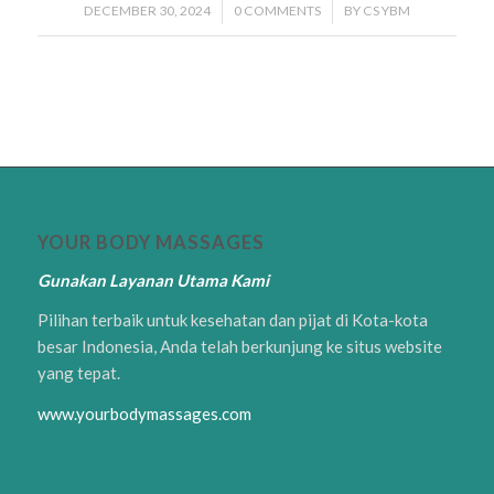
DECEMBER 30, 2024
/
0 COMMENTS
/
BY
CS YBM
YOUR BODY MASSAGES
Gunakan Layanan Utama Kami
Pilihan terbaik untuk kesehatan dan pijat di Kota-kota
besar Indonesia, Anda telah berkunjung ke situs website
yang tepat.
www.yourbodymassages.com