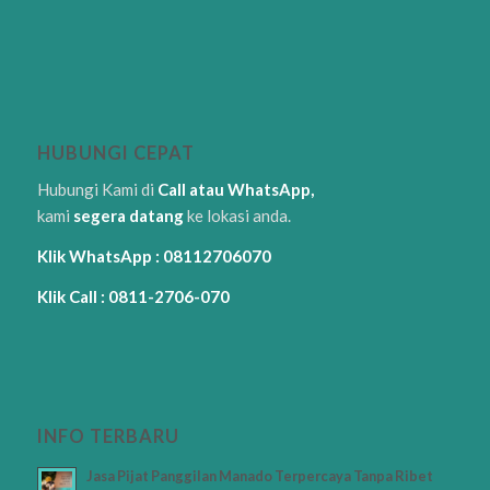
HUBUNGI CEPAT
Hubungi Kami di
Call atau WhatsApp,
kami
segera datang
ke lokasi anda.
Klik WhatsApp : 08112706070
Klik Call : 0811-2706-070
INFO TERBARU
Jasa Pijat Panggilan Manado Terpercaya Tanpa Ribet