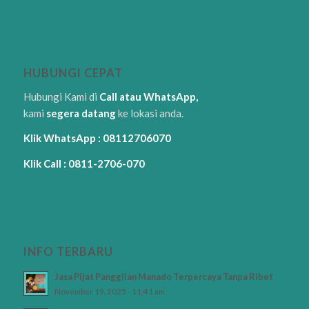
HUBUNGI CEPAT
Hubungi Kami di
Call atau WhatsApp,
kami
segera datang
ke lokasi anda.
Klik WhatsApp : 08112706070
Klik Call : 0811-2706-070
INFO TERBARU
Jasa Pijat Panggilan Manado Terpercaya Tanpa Ribet
November 19, 2025 - 11:41 am