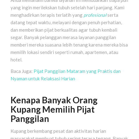
Anda memahami bahwa layanan ini memudahkan siapa pun
yang ingin merilekskan tubuh setelah hari panjang. Kami
menghadirkan terapis terlatih yang
profesional
serta
datang tepat waktu, melayani dengan penuh perhatian,
dan memberikan pijat berkualitas agar tubuh kembali
segar. Banyak pelanggan merasa layanan panggilan
memberi mereka suasana lebih tenang karena mereka bisa
memilih lokasi sendiri seperti rumah, apartemen, atau
hotel.
Baca Juga:
Pijat Panggilan Mataram yang Praktis dan
Nyaman untuk Relaksasi Harian
Kenapa Banyak Orang
Kupang Memilih Pijat
Panggilan
Kupang berkembang pesat dan aktivitas harian
masyarakat membuat tubuh sering terasa tegang. Banyak