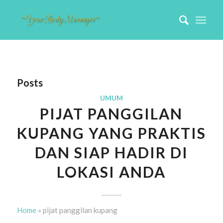
Posts
UMUM
PIJAT PANGGILAN
KUPANG YANG PRAKTIS
DAN SIAP HADIR DI
LOKASI ANDA
Home
»
pijat panggilan kupang