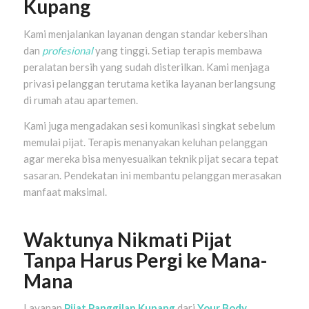
Kupang
Kami menjalankan layanan dengan standar kebersihan
dan
profesional
yang tinggi. Setiap terapis membawa
peralatan bersih yang sudah disterilkan. Kami menjaga
privasi pelanggan terutama ketika layanan berlangsung
di rumah atau apartemen.
Kami juga mengadakan sesi komunikasi singkat sebelum
memulai pijat. Terapis menanyakan keluhan pelanggan
agar mereka bisa menyesuaikan teknik pijat secara tepat
sasaran. Pendekatan ini membantu pelanggan merasakan
manfaat maksimal.
Waktunya Nikmati Pijat
Tanpa Harus Pergi ke Mana-
Mana
Layanan
Pijat Panggilan Kupang
dari
Your Body