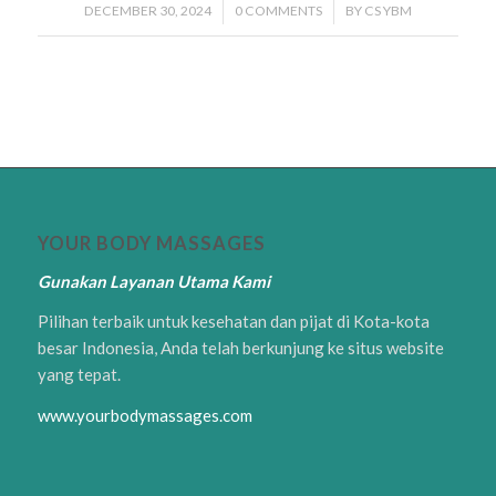
DECEMBER 30, 2024
/
0 COMMENTS
/
BY
CS YBM
YOUR BODY MASSAGES
Gunakan Layanan Utama Kami
Pilihan terbaik untuk kesehatan dan pijat di Kota-kota
besar Indonesia, Anda telah berkunjung ke situs website
yang tepat.
www.yourbodymassages.com