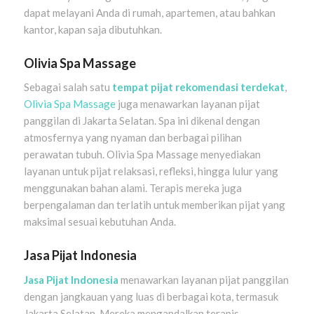
dapat melayani Anda di rumah, apartemen, atau bahkan
kantor, kapan saja dibutuhkan.
Olivia Spa Massage
Sebagai salah satu
tempat pijat rekomendasi terdekat
,
Olivia Spa Massage
juga menawarkan layanan pijat
panggilan di Jakarta Selatan. Spa ini dikenal dengan
atmosfernya yang nyaman dan berbagai pilihan
perawatan tubuh. Olivia Spa Massage menyediakan
layanan untuk pijat relaksasi, refleksi, hingga lulur yang
menggunakan bahan alami. Terapis mereka juga
berpengalaman dan terlatih untuk memberikan pijat yang
maksimal sesuai kebutuhan Anda.
Jasa Pijat Indonesia
Jasa Pijat Indonesia
menawarkan layanan pijat panggilan
dengan jangkauan yang luas di berbagai kota, termasuk
Jakarta Selatan. Mereka mengandalkan terapis