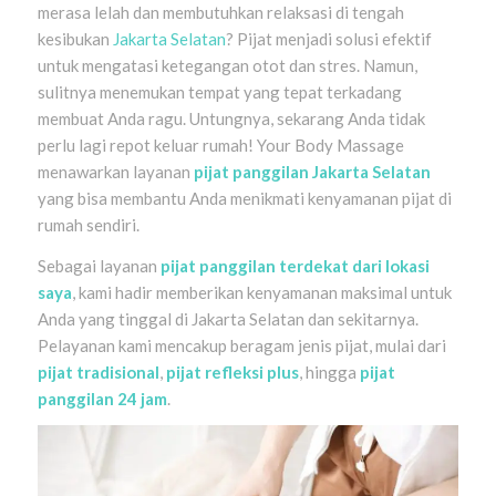
merasa lelah dan membutuhkan relaksasi di tengah
kesibukan
Jakarta Selatan
? Pijat menjadi solusi efektif
untuk mengatasi ketegangan otot dan stres. Namun,
sulitnya menemukan tempat yang tepat terkadang
membuat Anda ragu. Untungnya, sekarang Anda tidak
perlu lagi repot keluar rumah! Your Body Massage
menawarkan layanan
pijat panggilan Jakarta Selatan
yang bisa membantu Anda menikmati kenyamanan pijat di
rumah sendiri.
Sebagai layanan
pijat panggilan terdekat dari lokasi
saya
, kami hadir memberikan kenyamanan maksimal untuk
Anda yang tinggal di Jakarta Selatan dan sekitarnya.
Pelayanan kami mencakup beragam jenis pijat, mulai dari
pijat tradisional
,
pijat refleksi plus
, hingga
pijat
panggilan 24 jam
.