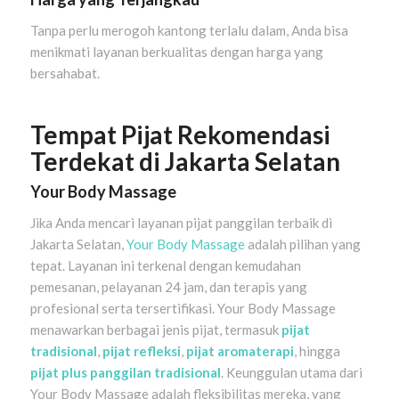
Tanpa perlu merogoh kantong terlalu dalam, Anda bisa
menikmati layanan berkualitas dengan harga yang
bersahabat.
Tempat Pijat Rekomendasi
Terdekat di Jakarta Selatan
Your Body Massage
Jika Anda mencari layanan pijat panggilan terbaik di
Jakarta Selatan,
Your Body Massage
adalah pilihan yang
tepat. Layanan ini terkenal dengan kemudahan
pemesanan, pelayanan 24 jam, dan terapis yang
profesional serta tersertifikasi. Your Body Massage
menawarkan berbagai jenis pijat, termasuk
pijat
tradisional
,
pijat refleksi
,
pijat aromaterapi
, hingga
pijat plus panggilan tradisional
. Keunggulan utama dari
Your Body Massage adalah fleksibilitas mereka, yang