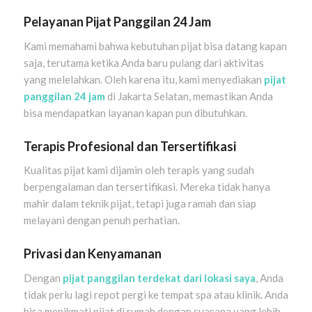
Pelayanan Pijat Panggilan 24 Jam
Kami memahami bahwa kebutuhan pijat bisa datang kapan
saja, terutama ketika Anda baru pulang dari aktivitas
yang melelahkan. Oleh karena itu, kami menyediakan
pijat
panggilan 24 jam
di Jakarta Selatan, memastikan Anda
bisa mendapatkan layanan kapan pun dibutuhkan.
Terapis Profesional dan Tersertifikasi
Kualitas pijat kami dijamin oleh terapis yang sudah
berpengalaman dan tersertifikasi. Mereka tidak hanya
mahir dalam teknik pijat, tetapi juga ramah dan siap
melayani dengan penuh perhatian.
Privasi dan Kenyamanan
Dengan
pijat panggilan terdekat dari lokasi saya
, Anda
tidak perlu lagi repot pergi ke tempat spa atau klinik. Anda
bisa menikmati pijat di rumah dengan suasana yang lebih