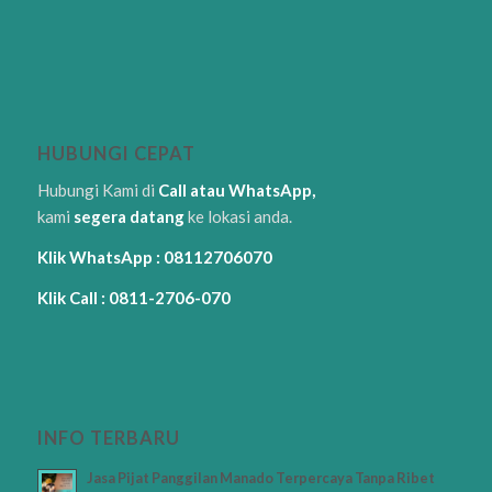
HUBUNGI CEPAT
Hubungi Kami di
Call atau WhatsApp,
kami
segera datang
ke lokasi anda.
Klik WhatsApp : 08112706070
Klik Call : 0811-2706-070
INFO TERBARU
Jasa Pijat Panggilan Manado Terpercaya Tanpa Ribet