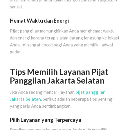
santai.
Hemat Waktu dan Energi
Pijat panggilan memungkinkan Anda menghemat waktu
dan energi karena terapis akan datang langsung ke lokasi
Anda. Ini sangat cocok bagi Anda yang memiliki jadwal
padat.
Tips Memilih Layanan Pijat
Panggilan Jakarta Selatan
Jika Anda sedang mencari layanan
pijat panggilan
Jakarta Selatan
, berikut adalah beberapa tips penting
yang perlu Anda pertimbangkan :
Pilih Layanan yang Terpercaya
Pastikan penyedia layanan yang Anda pilih memiliki