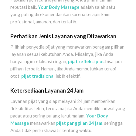
reputasi baik.
Your Body Massage
adalah salah satu
yang paling direkomendasikan karena terapis kami
profesional, amanah, dan terlatih.
Perhatikan Jenis Layanan yang Ditawarkan
Pilihlah penyedia pijat yang menawarkan beragam pilihan
layanan sesuai kebutuhan Anda. Misalnya, jika Anda
hanya ingin relaksasi ringan,
pijat refleksi plus
bisa jadi
pilihan terbaik. Namun, jika Anda membutuhkan terapi
otot,
pijat tradisional
lebih efektif.
Ketersediaan Layanan 24 Jam
Layanan pijat yang siap melayani 24 jam memberikan
fleksibilitas lebih, terutama jika Anda memiliki jadwal yang
padat atau sering pulang larut malam.
Your Body
Massage
menawarkan
pijat panggilan 24 jam
, sehingga
Anda tidak perlu khawatir tentang waktu.