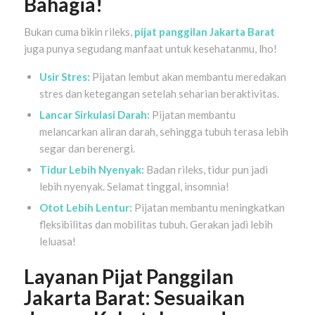
Bahagia!
Bukan cuma bikin rileks,
pijat panggilan Jakarta Barat
juga punya segudang manfaat untuk kesehatanmu, lho!
Usir Stres:
Pijatan lembut akan membantu meredakan
stres dan ketegangan setelah seharian beraktivitas.
Lancar Sirkulasi Darah:
Pijatan membantu
melancarkan aliran darah, sehingga tubuh terasa lebih
segar dan berenergi.
Tidur Lebih Nyenyak:
Badan rileks, tidur pun jadi
lebih nyenyak. Selamat tinggal, insomnia!
Otot Lebih Lentur:
Pijatan membantu meningkatkan
fleksibilitas dan mobilitas tubuh. Gerakan jadi lebih
leluasa!
Layanan Pijat Panggilan
Jakarta Barat: Sesuaikan