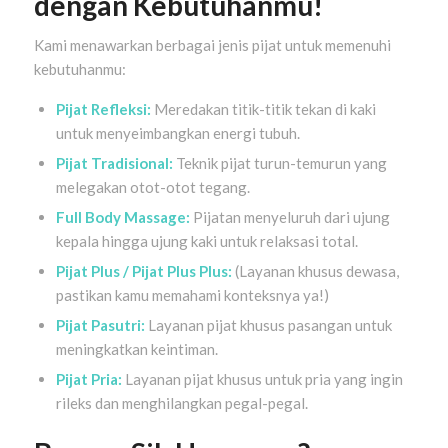
dengan Kebutuhanmu!
Kami menawarkan berbagai jenis pijat untuk memenuhi
kebutuhanmu:
Pijat Refleksi:
Meredakan titik-titik tekan di kaki
untuk menyeimbangkan energi tubuh.
Pijat Tradisional:
Teknik pijat turun-temurun yang
melegakan otot-otot tegang.
Full Body Massage:
Pijatan menyeluruh dari ujung
kepala hingga ujung kaki untuk relaksasi total.
Pijat Plus / Pijat Plus Plus:
(Layanan khusus dewasa,
pastikan kamu memahami konteksnya ya!)
Pijat Pasutri:
Layanan pijat khusus pasangan untuk
meningkatkan keintiman.
Pijat Pria:
Layanan pijat khusus untuk pria yang ingin
rileks dan menghilangkan pegal-pegal.