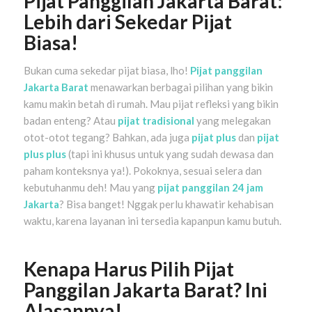
Pijat Panggilan Jakarta Barat:
Lebih dari Sekedar Pijat
Biasa!
Bukan cuma sekedar pijat biasa, lho!
Pijat panggilan
Jakarta Barat
menawarkan berbagai pilihan yang bikin
kamu makin betah di rumah. Mau pijat refleksi yang bikin
badan enteng? Atau
pijat tradisional
yang melegakan
otot-otot tegang? Bahkan, ada juga
pijat plus
dan
pijat
plus plus
(tapi ini khusus untuk yang sudah dewasa dan
paham konteksnya ya!). Pokoknya, sesuai selera dan
kebutuhanmu deh! Mau yang
pijat panggilan 24 jam
Jakarta
? Bisa banget! Nggak perlu khawatir kehabisan
waktu, karena layanan ini tersedia kapanpun kamu butuh.
Kenapa Harus Pilih Pijat
Panggilan Jakarta Barat? Ini
Alasannya!