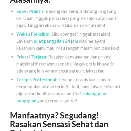
Super Praktis:
Bayangkan, terapis datang langsung
ke rumah. Nggak perlu ribet pergi ke salon atau panti
pijat. Tinggal rebahan, relaks, dan nikmati deh!
Waktu Fleksibel:
Sibuk banget? Nggak masalah!
Layanan
pijat panggilan 24 jam
siap melayani
kapanpun kamu mau. Mau tengah malam pun, bisa kok!
Privasi Terjaga:
Rasakan kenyamanan dan privasi
maksimal di rumahmu sendiri. Nggak perlu khawatir
ada orang lain yang mengganggu relaksasimu.
Terapis Profesional:
Tenang, terapis kami sudah
berpengalaman dan terlatih. Jadi, kamu bisa menikmati
pijatan berkualitas dan aman. Cari
tukang pijat
panggilan
yang terpercaya, ya!
Manfaatnya? Segudang!
Rasakan Sensasi Sehat dan