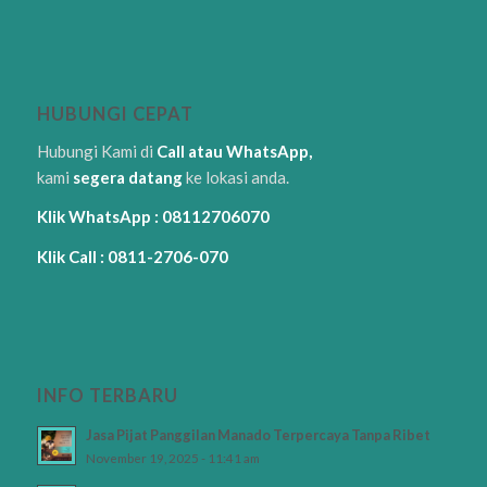
HUBUNGI CEPAT
Hubungi Kami di
Call atau WhatsApp,
kami
segera datang
ke lokasi anda.
Klik WhatsApp : 08112706070
Klik Call : 0811-2706-070
INFO TERBARU
Jasa Pijat Panggilan Manado Terpercaya Tanpa Ribet
November 19, 2025 - 11:41 am