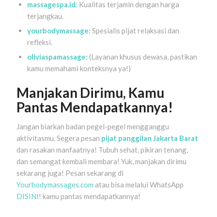
massagespa.id:
Kualitas terjamin dengan harga
terjangkau.
yourbodymassage:
Spesialis pijat relaksasi dan
refleksi.
oliviaspamassage:
(Layanan khusus dewasa, pastikan
kamu memahami konteksnya ya!)
Manjakan Dirimu, Kamu
Pantas Mendapatkannya!
Jangan biarkan badan pegel-pegel mengganggu
aktivitasmu. Segera pesan
pijat panggilan Jakarta Barat
dan rasakan manfaatnya! Tubuh sehat, pikiran tenang,
dan semangat kembali membara! Yuk, manjakan dirimu
sekarang juga! Pesan sekarang di
Yourbodymassages.com
atau bisa melalui WhatsApp
DISINI
! kamu pantas mendapatkannya!