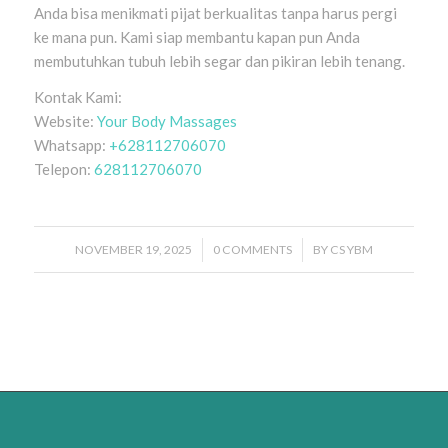
Anda bisa menikmati pijat berkualitas tanpa harus pergi
ke mana pun. Kami siap membantu kapan pun Anda
membutuhkan tubuh lebih segar dan pikiran lebih tenang.
Kontak Kami:
Website:
Your Body Massages
Whatsapp:
+628112706070
Telepon:
628112706070
NOVEMBER 19, 2025
/
0 COMMENTS
/
BY
CS YBM