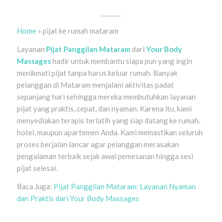
Home
»
pijat ke rumah mataram
Layanan
Pijat Panggilan Mataram
dari
Your Body
Massages
hadir untuk membantu siapa pun yang ingin
menikmati pijat tanpa harus keluar rumah. Banyak
pelanggan di Mataram menjalani aktivitas padat
sepanjang hari sehingga mereka membutuhkan layanan
pijat yang praktis, cepat, dan nyaman. Karena itu, kami
menyediakan terapis terlatih yang siap datang ke rumah,
hotel, maupun apartemen Anda. Kami memastikan seluruh
proses berjalan lancar agar pelanggan merasakan
pengalaman terbaik sejak awal pemesanan hingga sesi
pijat selesai.
Baca Juga:
Pijat Panggilan Mataram: Layanan Nyaman
dan Praktis dari Your Body Massages