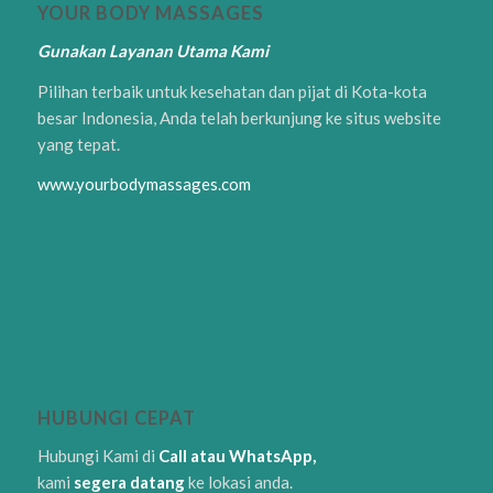
YOUR BODY MASSAGES
Gunakan Layanan Utama Kami
Pilihan terbaik untuk kesehatan dan pijat di Kota-kota
besar Indonesia, Anda telah berkunjung ke situs website
yang tepat.
www.yourbodymassages.com
HUBUNGI CEPAT
Hubungi Kami di
Call atau WhatsApp,
kami
segera datang
ke lokasi anda.