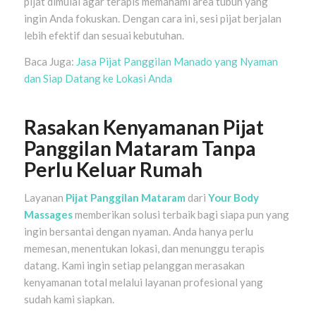
pijat dimulai agar terapis memahami area tubuh yang
ingin Anda fokuskan. Dengan cara ini, sesi pijat berjalan
lebih efektif dan sesuai kebutuhan.
Baca Juga:
Jasa Pijat Panggilan Manado yang Nyaman
dan Siap Datang ke Lokasi Anda
Rasakan Kenyamanan Pijat
Panggilan Mataram Tanpa
Perlu Keluar Rumah
Layanan
Pijat Panggilan Mataram
dari
Your Body
Massages
memberikan solusi terbaik bagi siapa pun yang
ingin bersantai dengan nyaman. Anda hanya perlu
memesan, menentukan lokasi, dan menunggu terapis
datang. Kami ingin setiap pelanggan merasakan
kenyamanan total melalui layanan profesional yang
sudah kami siapkan.