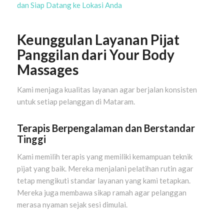
dan Siap Datang ke Lokasi Anda
Keunggulan Layanan Pijat
Panggilan dari Your Body
Massages
Kami menjaga kualitas layanan agar berjalan konsisten
untuk setiap pelanggan di Mataram.
Terapis Berpengalaman dan Berstandar
Tinggi
Kami memilih terapis yang memiliki kemampuan teknik
pijat yang baik. Mereka menjalani pelatihan rutin agar
tetap mengikuti standar layanan yang kami tetapkan.
Mereka juga membawa sikap ramah agar pelanggan
merasa nyaman sejak sesi dimulai.