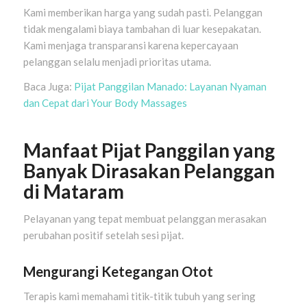
Kami memberikan harga yang sudah pasti. Pelanggan
tidak mengalami biaya tambahan di luar kesepakatan.
Kami menjaga transparansi karena kepercayaan
pelanggan selalu menjadi prioritas utama.
Baca Juga:
Pijat Panggilan Manado: Layanan Nyaman
dan Cepat dari Your Body Massages
Manfaat Pijat Panggilan yang
Banyak Dirasakan Pelanggan
di Mataram
Pelayanan yang tepat membuat pelanggan merasakan
perubahan positif setelah sesi pijat.
Mengurangi Ketegangan Otot
Terapis kami memahami titik-titik tubuh yang sering