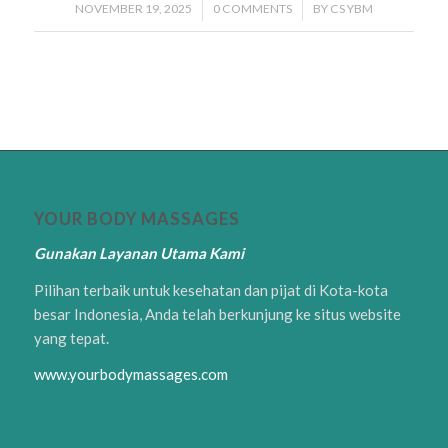
NOVEMBER 19, 2025
/
0 COMMENTS
/
BY
CS YBM
YOUR BODY MASSAGES
Gunakan Layanan Utama Kami
Pilihan terbaik untuk kesehatan dan pijat di Kota-kota
besar Indonesia, Anda telah berkunjung ke situs website
yang tepat.
www.yourbodymassages.com