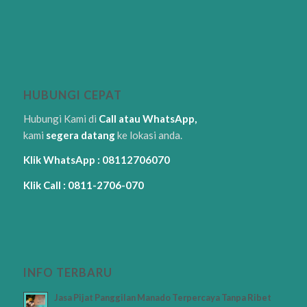
HUBUNGI CEPAT
Hubungi Kami di
Call atau WhatsApp,
kami
segera datang
ke lokasi anda.
Klik WhatsApp : 08112706070
Klik Call : 0811-2706-070
INFO TERBARU
Jasa Pijat Panggilan Manado Terpercaya Tanpa Ribet