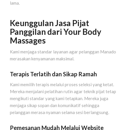
lama.
Keunggulan Jasa Pijat
Panggilan dari Your Body
Massages
Kami menjaga standar layanan agar pelanggan Manado
merasakan kenyamanan maksimal.
Terapis Terlatih dan Sikap Ramah
Kami memilih terapis melalui proses seleksi yang ketat.
Mereka menjalani pelatihan rutin agar teknik pijat tetap
mengikuti standar yang kami tetapkan. Mereka juga
menjaga sikap sopan dan komunikatif sehingga
pelanggan merasa nyaman selama sesi berlangsung.
Pemesanan Mudah Melalui Website