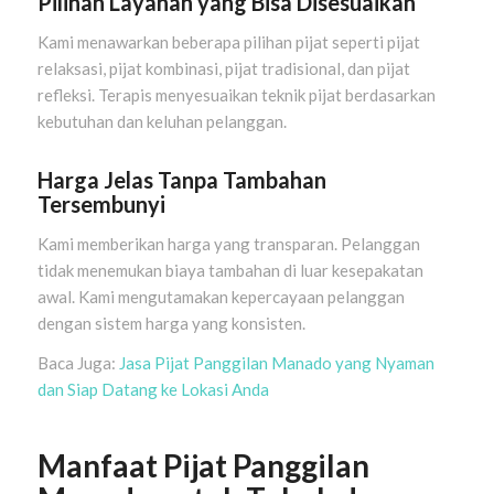
Pilihan Layanan yang Bisa Disesuaikan
Kami menawarkan beberapa pilihan pijat seperti pijat
relaksasi, pijat kombinasi, pijat tradisional, dan pijat
refleksi. Terapis menyesuaikan teknik pijat berdasarkan
kebutuhan dan keluhan pelanggan.
Harga Jelas Tanpa Tambahan
Tersembunyi
Kami memberikan harga yang transparan. Pelanggan
tidak menemukan biaya tambahan di luar kesepakatan
awal. Kami mengutamakan kepercayaan pelanggan
dengan sistem harga yang konsisten.
Baca Juga:
Jasa Pijat Panggilan Manado yang Nyaman
dan Siap Datang ke Lokasi Anda
Manfaat Pijat Panggilan