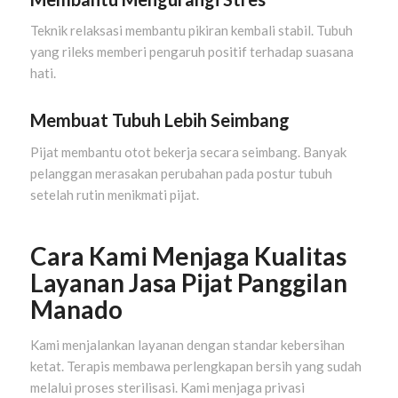
Teknik relaksasi membantu pikiran kembali stabil. Tubuh
yang rileks memberi pengaruh positif terhadap suasana
hati.
Membuat Tubuh Lebih Seimbang
Pijat membantu otot bekerja secara seimbang. Banyak
pelanggan merasakan perubahan pada postur tubuh
setelah rutin menikmati pijat.
Cara Kami Menjaga Kualitas
Layanan Jasa Pijat Panggilan
Manado
Kami menjalankan layanan dengan standar kebersihan
ketat. Terapis membawa perlengkapan bersih yang sudah
melalui proses sterilisasi. Kami menjaga privasi