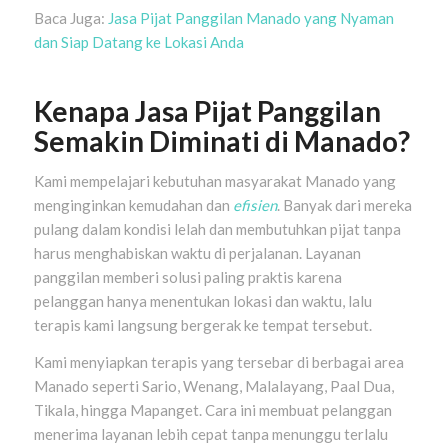
Baca Juga:
Jasa Pijat Panggilan Manado yang Nyaman
dan Siap Datang ke Lokasi Anda
Kenapa Jasa Pijat Panggilan
Semakin Diminati di Manado?
Kami mempelajari kebutuhan masyarakat Manado yang
menginginkan kemudahan dan
efisien
. Banyak dari mereka
pulang dalam kondisi lelah dan membutuhkan pijat tanpa
harus menghabiskan waktu di perjalanan. Layanan
panggilan memberi solusi paling praktis karena
pelanggan hanya menentukan lokasi dan waktu, lalu
terapis kami langsung bergerak ke tempat tersebut.
Kami menyiapkan terapis yang tersebar di berbagai area
Manado seperti Sario, Wenang, Malalayang, Paal Dua,
Tikala, hingga Mapanget. Cara ini membuat pelanggan
menerima layanan lebih cepat tanpa menunggu terlalu