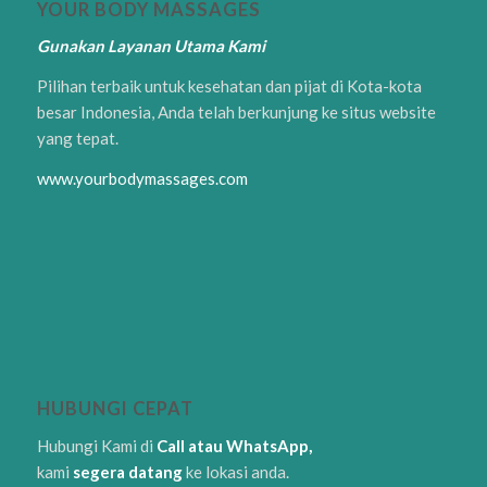
YOUR BODY MASSAGES
Gunakan Layanan Utama Kami
Pilihan terbaik untuk kesehatan dan pijat di Kota-kota
besar Indonesia, Anda telah berkunjung ke situs website
yang tepat.
www.yourbodymassages.com
HUBUNGI CEPAT
Hubungi Kami di
Call atau WhatsApp,
kami
segera datang
ke lokasi anda.