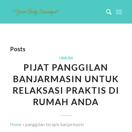
Posts
UMUM
PIJAT PANGGILAN
BANJARMASIN UNTUK
RELAKSASI PRAKTIS DI
RUMAH ANDA
Home
»
panggilan terapis banjarmasin