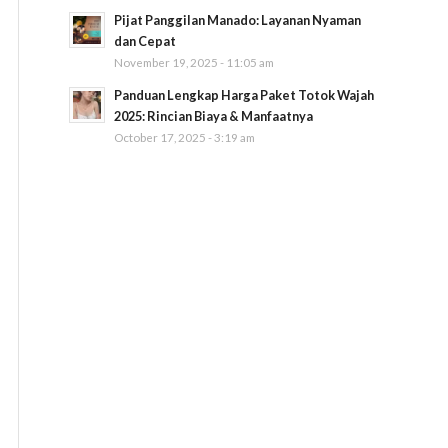
Pijat Panggilan Manado: Layanan Nyaman
dan Cepat
November 19, 2025 - 11:05 am
Panduan Lengkap Harga Paket Totok Wajah
2025: Rincian Biaya & Manfaatnya
October 17, 2025 - 3:19 am