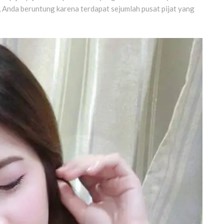
, Anda beruntung karena terdapat sejumlah pusat pijat yang