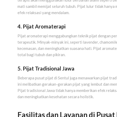
terapis akan menggunakan lulur berbahan alami seperti be
mati sambil memijat seluruh tubuh. Pijat lulur tidak hanya
efek relaksasi yang mendalam.
4. Pijat Aromaterapi
Pijat aromaterapi menggabungkan teknik pijat dengan pe
terapeutik. Minyak-minyak ini, seperti lavender, chamomi
kecemasan, dan meningkatkan suasana hati. Pijat aromate
total bagi tubuh dan pikiran.
5. Pijat Tradisional Jawa
Beberapa pusat pijat di Sentul juga menawarkan pijat tra
ini melibatkan gerakan-gerakan pijat yang lembut dan men
Pijat tradisional Jawa tidak hanya memberikan efek relaks
dan meningkatkan kesehatan secara holistik.
Fasilitas dan Layanan di Pusat 