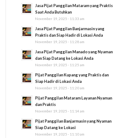
Jasa Pijat Panggilan Mataram yang Praktis
Saat Anda Butuhkan
November 19, 2025 - 11:33 am
Jasa Pijat Panggilan Banjarmasin yang
Praktis dan Siap Hadir di Lokasi Anda
November 19, 2025 - 11:28 am
Jasa Pijat Panggilan Manado yang Nyaman
dan Siap Datang ke Lokasi Anda
November 19, 2025 - 11:25 am
Pijat Panggilan Kupang yang Praktis dan
Siap Hadir di Lokasi Anda
November 19, 2025 - 11:20 am
Pijat Panggilan Mataram Layanan Nyaman
dan Praktis
November 19, 2025 - 11:14 am
Pijat Panggilan Banjarmasin yang Nyaman
Siap Datang ke Lokasi
November 19, 2025 - 11:10 am