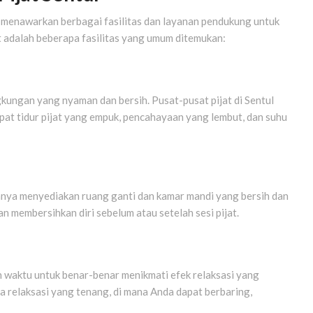
 menawarkan berbagai fasilitas dan layanan pendukung untuk
adalah beberapa fasilitas yang umum ditemukan:
gkungan yang nyaman dan bersih. Pusat-pusat pijat di Sentul
pat tidur pijat yang empuk, pencahayaan yang lembut, dan suhu
anya menyediakan ruang ganti dan kamar mandi yang bersih dan
n membersihkan diri sebelum atau setelah sesi pijat.
n waktu untuk benar-benar menikmati efek relaksasi yang
ea relaksasi yang tenang, di mana Anda dapat berbaring,