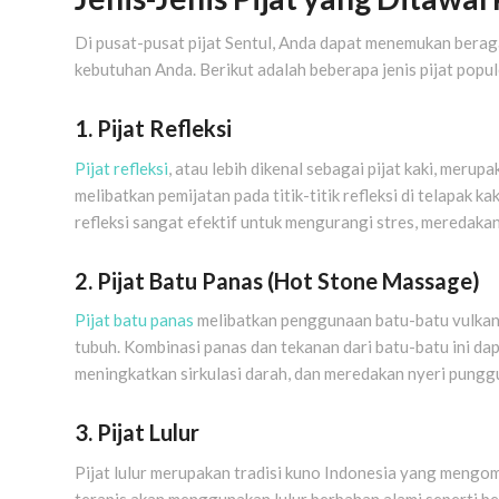
Di pusat-pusat pijat Sentul, Anda dapat menemukan beraga
kebutuhan Anda. Berikut adalah beberapa jenis pijat popu
1. Pijat Refleksi
Pijat refleksi
, atau lebih dikenal sebagai pijat kaki, merupa
melibatkan pemijatan pada titik-titik refleksi di telapak k
refleksi sangat efektif untuk mengurangi stres, meredakan
2. Pijat Batu Panas (Hot Stone Massage)
Pijat batu panas
melibatkan penggunaan batu-batu vulkani
tubuh. Kombinasi panas dan tekanan dari batu-batu ini d
meningkatkan sirkulasi darah, dan meredakan nyeri pungg
3. Pijat Lulur
Pijat lulur merupakan tradisi kuno Indonesia yang mengombi