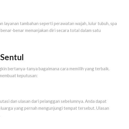
kan layanan tambahan seperti perawatan wajah, lulur tubuh, spa
 benar-benar memanjakan diri secara total dalam satu
 Sentul
gkin bertanya-tanya bagaimana cara memilih yang terbaik.
 membuat keputusan:
putasi dan ulasan dari pelanggan sebelumnya. Anda dapat
eluarga yang pernah mengunjungi tempat tersebut. Ulasan
.