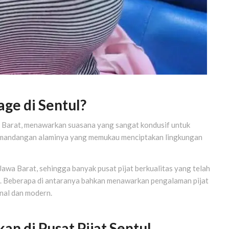
ge di Sentul?
a Barat, menawarkan suasana yang sangat kondusif untuk
pemandangan alaminya yang memukau menciptakan lingkungan
i Jawa Barat, sehingga banyak pusat pijat berkualitas yang telah
g. Beberapa di antaranya bahkan menawarkan pengalaman pijat
nal dan modern.
kan di Pusat Pijat Sentul