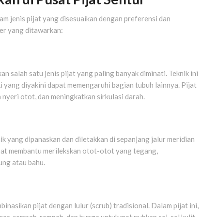
m jenis pijat yang disesuaikan dengan preferensi dan
ler yang ditawarkan:
kan salah satu jenis pijat yang paling banyak diminati. Teknik ini
aki yang diyakini dapat memengaruhi bagian tubuh lainnya. Pijat
 nyeri otot, dan meningkatkan sirkulasi darah.
k yang dipanaskan dan diletakkan di sepanjang jalur meridian
apat membantu merilekskan otot-otot yang tegang,
ung atau bahu.
nasikan pijat dengan lulur (scrub) tradisional. Dalam pijat ini,