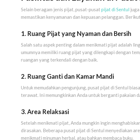
Selain beragam jenis pijat, pusat-pusat
pijat di Sentul
juga
memastikan kenyamanan dan kepuasan pelanggan. Berikut 
1. Ruang Pijat yang Nyaman dan Bersih
Salah satu aspek penting dalam menikmati pijat adalah lin
umumnya memiliki ruang pijat yang dilengkapi dengan tem
ruangan yang terkendali dengan baik.
2. Ruang Ganti dan Kamar Mandi
Untuk memudahkan pengunjung, pusat pijat di Sentul bias
terawat. Ini memungkinkan Anda untuk berganti pakaian da
3. Area Relaksasi
Setelah menikmati pijat, Anda mungkin ingin menghabiska
dirasakan. Beberapa pusat pijat di Sentul menyediakan ar
menikmati minuman herbal, atau bahkan membaca buku.