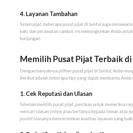
4. Layanan Tambahan
Selain pijat, beberapa pusat pijat di Sentul juga menawar
kaki, dan perawatan rambut. Ini memungkinkan Anda untuk
kunjungan.
Memilih Pusat Pijat Terbaik di
Dengan banyaknya pilihan pusat pijat di Sentul, Anda mun
Berikut adalah beberapa tips yang dapat membantu Anda
1. Cek Reputasi dan Ulasan
Sebelum memilih pusat pijat, pastikan untuk memeriksa re
mencari ulasan online atau bertanya kepada teman atau k
positif biasanya mencerminkan kualitas layanan yang baik