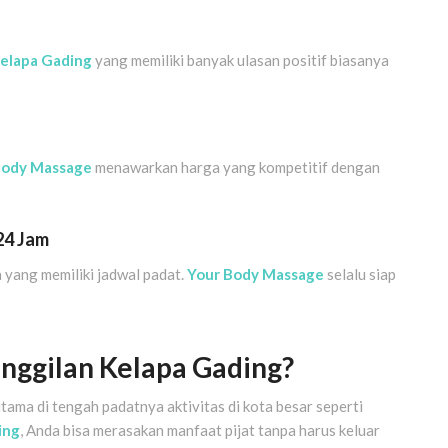
 Kelapa Gading
yang memiliki banyak ulasan positif biasanya
Body Massage
menawarkan harga yang kompetitif dengan
24 Jam
 yang memiliki jadwal padat.
Your Body Massage
selalu siap
ggilan Kelapa Gading?
tama di tengah padatnya aktivitas di kota besar seperti
ing
, Anda bisa merasakan manfaat pijat tanpa harus keluar