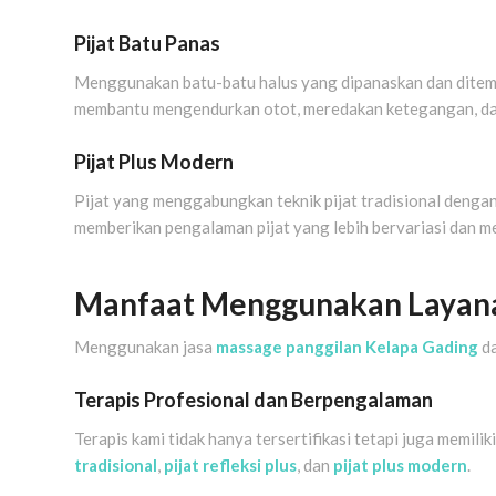
Pijat Batu Panas
Menggunakan batu-batu halus yang dipanaskan dan ditempat
membantu mengendurkan otot, meredakan ketegangan, dan
Pijat Plus Modern
Pijat yang menggabungkan teknik pijat tradisional dengan 
memberikan pengalaman pijat yang lebih bervariasi dan m
Manfaat Menggunakan Layana
Menggunakan jasa
massage panggilan Kelapa Gading
da
Terapis Profesional dan Berpengalaman
Terapis kami tidak hanya tersertifikasi tetapi juga memili
tradisional
,
pijat refleksi plus
, dan
pijat plus modern
.