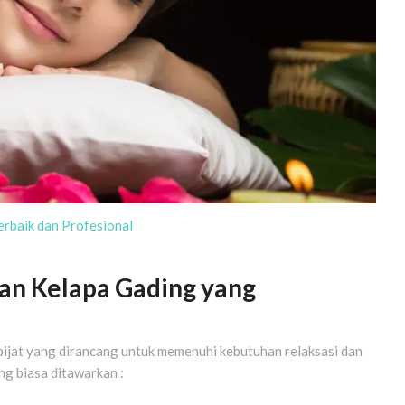
rbaik dan Profesional
an Kelapa Gading yang
ijat yang dirancang untuk memenuhi kebutuhan relaksasi dan
ng biasa ditawarkan :