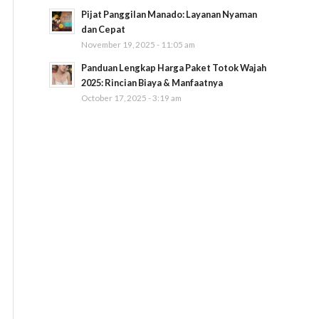
Pijat Panggilan Manado: Layanan Nyaman
dan Cepat
November 19, 2025 - 11:05 am
Panduan Lengkap Harga Paket Totok Wajah
2025: Rincian Biaya & Manfaatnya
October 17, 2025 - 3:19 am