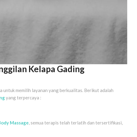
nggilan Kelapa Gading
 untuk memilih layanan yang berkualitas. Berikut adalah
ing
yang terpercaya :
Body Massage
, semua terapis telah terlatih dan tersertifikasi,