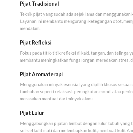
Pijat Tradisional
Teknik pijat yang sudah ada sejak lama dan menggunakan 
Layanan ini membantu mengurangi ketegangan otot, mempe
mendalam.
Pijat Refleksi
Fokus pada titik-titik refleksi di kaki, tangan, dan telin
membantu meningkatkan fungsi organ, meredakan stres, d
Pijat Aromaterapi
Menggunakan minyak esensial yang dipilih khusus sesuai
tambahan seperti relaksasi, peningkatan mood, atau pening
merasakan manfaat dari minyak alami.
Pijat Lulur
Menggabungkan pijatan lembut dengan lulur tubuh yang t
sel-sel kulit mati dan melembapkan kulit, membuat kulit An