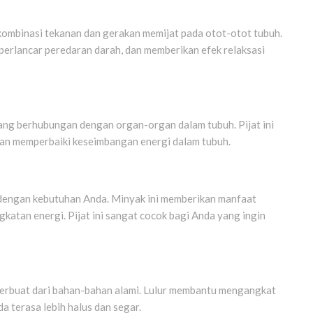
kombinasi tekanan dan gerakan memijat pada otot-otot tubuh.
rlancar peredaran darah, dan memberikan efek relaksasi
ga yang berhubungan dengan organ-organ dalam tubuh. Pijat ini
an memperbaiki keseimbangan energi dalam tubuh.
 dengan kebutuhan Anda. Minyak ini memberikan manfaat
katan energi. Pijat ini sangat cocok bagi Anda yang ingin
erbuat dari bahan-bahan alami. Lulur membantu mengangkat
da terasa lebih halus dan segar.