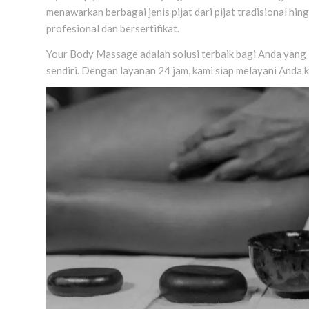
menawarkan berbagai jenis pijat dari pijat tradisional hi
profesional dan bersertifikat.
Your Body Massage adalah solusi terbaik bagi Anda yang 
sendiri. Dengan layanan 24 jam, kami siap melayani And