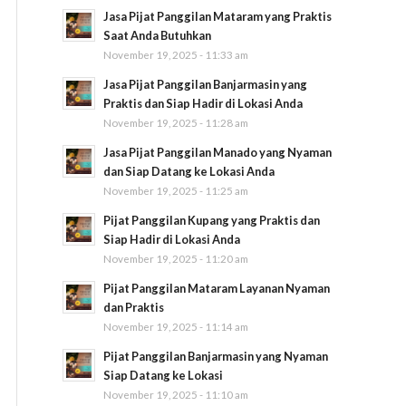
Jasa Pijat Panggilan Mataram yang Praktis
Saat Anda Butuhkan
November 19, 2025 - 11:33 am
Jasa Pijat Panggilan Banjarmasin yang
Praktis dan Siap Hadir di Lokasi Anda
November 19, 2025 - 11:28 am
Jasa Pijat Panggilan Manado yang Nyaman
dan Siap Datang ke Lokasi Anda
November 19, 2025 - 11:25 am
Pijat Panggilan Kupang yang Praktis dan
Siap Hadir di Lokasi Anda
November 19, 2025 - 11:20 am
Pijat Panggilan Mataram Layanan Nyaman
dan Praktis
November 19, 2025 - 11:14 am
Pijat Panggilan Banjarmasin yang Nyaman
Siap Datang ke Lokasi
November 19, 2025 - 11:10 am