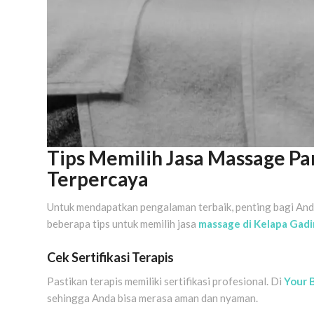
Tips Memilih Jasa Massage Pa
Terpercaya
Untuk mendapatkan pengalaman terbaik, penting bagi Anda
beberapa tips untuk memilih jasa
massage di Kelapa Gad
Cek Sertifikasi Terapis
Pastikan terapis memiliki sertifikasi profesional. Di
Your 
sehingga Anda bisa merasa aman dan nyaman.