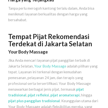
Tanpa perlu merogoh kantong terlalu dalam, Anda bisa
menikmati layanan berkualitas dengan harga yang
bersahabat.
Tempat Pijat Rekomendasi
Terdekat di Jakarta Selatan
Your Body Massage
Jika Anda mencari layanan pijat panggilan terbaik di
Jakarta Selatan,
Your Body Massage
adalah pilihan yang
tepat. Layanan ini terkenal dengan kemudahan
pemesanan, pelayanan 24 jam, dan terapis yang
profesional serta tersertifikasi. Your Body Massage
menawarkan berbagai jenis pijat, termasuk
pijat
tradisional
,
pijat refleksi
,
pijat aromaterapi
, hingga
pijat plus panggilan tradisional
. Keunggulan utama dari
Your Body Massage adalah fleksibilitas mereka, yang