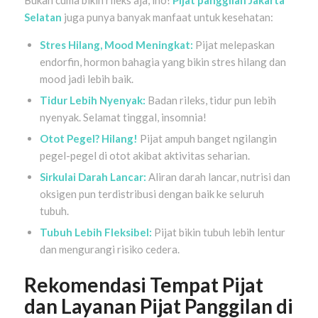
Selatan
juga punya banyak manfaat untuk kesehatan:
Stres Hilang, Mood Meningkat:
Pijat melepaskan
endorfin, hormon bahagia yang bikin stres hilang dan
mood jadi lebih baik.
Tidur Lebih Nyenyak:
Badan rileks, tidur pun lebih
nyenyak. Selamat tinggal, insomnia!
Otot Pegel? Hilang!
Pijat ampuh banget ngilangin
pegel-pegel di otot akibat aktivitas seharian.
Sirkulai Darah Lancar:
Aliran darah lancar, nutrisi dan
oksigen pun terdistribusi dengan baik ke seluruh
tubuh.
Tubuh Lebih Fleksibel:
Pijat bikin tubuh lebih lentur
dan mengurangi risiko cedera.
Rekomendasi Tempat Pijat
dan Layanan Pijat Panggilan di