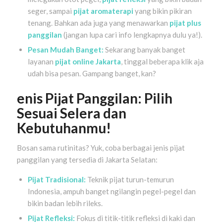
seger, sampai
pijat aromaterapi
yang bikin pikiran
tenang. Bahkan ada juga yang menawarkan
pijat plus
panggilan
(jangan lupa cari info lengkapnya dulu ya!).
Pesan Mudah Banget:
Sekarang banyak banget
layanan
pijat online Jakarta
, tinggal beberapa klik aja
udah bisa pesan. Gampang banget, kan?
enis Pijat Panggilan: Pilih
Sesuai Selera dan
Kebutuhanmu!
Bosan sama rutinitas? Yuk, coba berbagai jenis pijat
panggilan yang tersedia di Jakarta Selatan:
Pijat Tradisional:
Teknik pijat turun-temurun
Indonesia, ampuh banget ngilangin pegel-pegel dan
bikin badan lebih rileks.
Pijat Refleksi:
Fokus di titik-titik refleksi di kaki dan