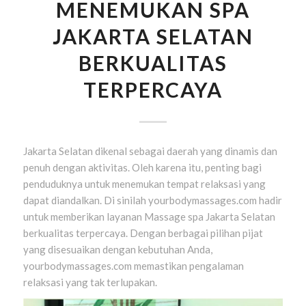
MENEMUKAN SPA
JAKARTA SELATAN
BERKUALITAS
TERPERCAYA
Jakarta Selatan dikenal sebagai daerah yang dinamis dan
penuh dengan aktivitas. Oleh karena itu, penting bagi
penduduknya untuk menemukan tempat relaksasi yang
dapat diandalkan. Di sinilah yourbodymassages.com hadir
untuk memberikan layanan Massage spa Jakarta Selatan
berkualitas terpercaya. Dengan berbagai pilihan pijat
yang disesuaikan dengan kebutuhan Anda,
yourbodymassages.com memastikan pengalaman
relaksasi yang tak terlupakan.