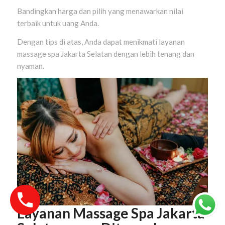
Bandingkan harga dan pilih yang menawarkan nilai
terbaik untuk uang Anda.
Dengan tips di atas, Anda dapat menikmati layanan
massage spa Jakarta Selatan dengan lebih tenang dan
nyaman.
Layanan Massage Spa Jakarta