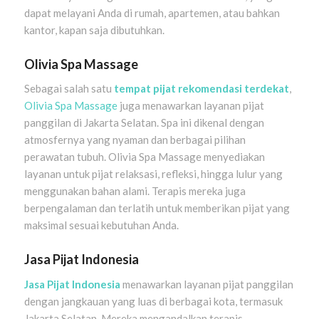
dapat melayani Anda di rumah, apartemen, atau bahkan
kantor, kapan saja dibutuhkan.
Olivia Spa Massage
Sebagai salah satu
tempat pijat rekomendasi terdekat
,
Olivia Spa Massage
juga menawarkan layanan pijat
panggilan di Jakarta Selatan. Spa ini dikenal dengan
atmosfernya yang nyaman dan berbagai pilihan
perawatan tubuh. Olivia Spa Massage menyediakan
layanan untuk pijat relaksasi, refleksi, hingga lulur yang
menggunakan bahan alami. Terapis mereka juga
berpengalaman dan terlatih untuk memberikan pijat yang
maksimal sesuai kebutuhan Anda.
Jasa Pijat Indonesia
Jasa Pijat Indonesia
menawarkan layanan pijat panggilan
dengan jangkauan yang luas di berbagai kota, termasuk
Jakarta Selatan. Mereka mengandalkan terapis