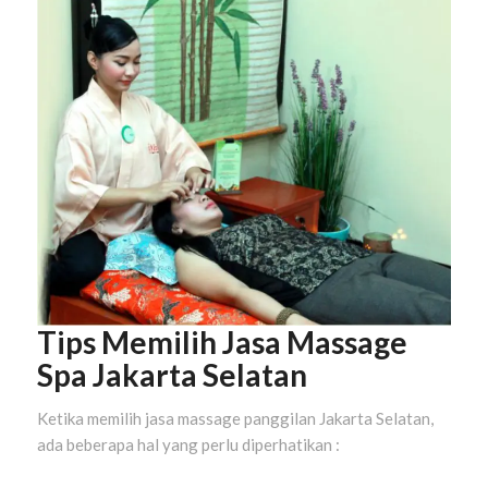
Tips Memilih Jasa Massage
Spa Jakarta Selatan
Ketika memilih jasa massage panggilan Jakarta Selatan,
ada beberapa hal yang perlu diperhatikan :