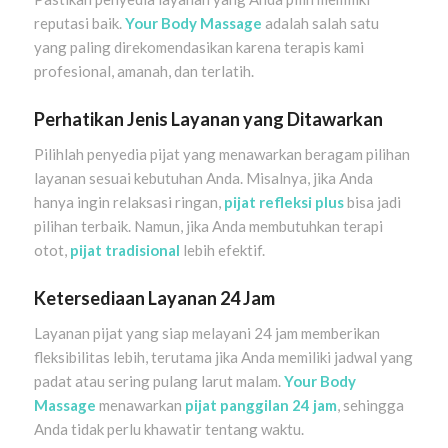
reputasi baik.
Your Body Massage
adalah salah satu
yang paling direkomendasikan karena terapis kami
profesional, amanah, dan terlatih.
Perhatikan Jenis Layanan yang Ditawarkan
Pilihlah penyedia pijat yang menawarkan beragam pilihan
layanan sesuai kebutuhan Anda. Misalnya, jika Anda
hanya ingin relaksasi ringan,
pijat refleksi plus
bisa jadi
pilihan terbaik. Namun, jika Anda membutuhkan terapi
otot,
pijat tradisional
lebih efektif.
Ketersediaan Layanan 24 Jam
Layanan pijat yang siap melayani 24 jam memberikan
fleksibilitas lebih, terutama jika Anda memiliki jadwal yang
padat atau sering pulang larut malam.
Your Body
Massage
menawarkan
pijat panggilan 24 jam
, sehingga
Anda tidak perlu khawatir tentang waktu.