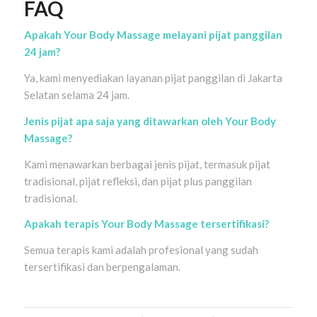
FAQ
Apakah Your Body Massage melayani pijat panggilan
24 jam?
Ya, kami menyediakan layanan pijat panggilan di Jakarta
Selatan selama 24 jam.
Jenis pijat apa saja yang ditawarkan oleh Your Body
Massage?
Kami menawarkan berbagai jenis pijat, termasuk pijat
tradisional, pijat refleksi, dan pijat plus panggilan
tradisional.
Apakah terapis Your Body Massage tersertifikasi?
Semua terapis kami adalah profesional yang sudah
tersertifikasi dan berpengalaman.