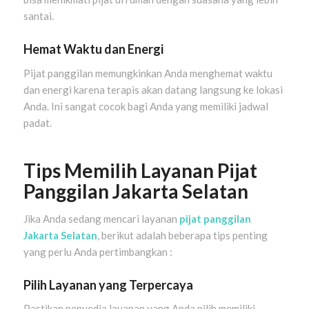
santai.
Hemat Waktu dan Energi
Pijat panggilan memungkinkan Anda menghemat waktu
dan energi karena terapis akan datang langsung ke lokasi
Anda. Ini sangat cocok bagi Anda yang memiliki jadwal
padat.
Tips Memilih Layanan Pijat
Panggilan Jakarta Selatan
Jika Anda sedang mencari layanan
pijat panggilan
Jakarta Selatan
, berikut adalah beberapa tips penting
yang perlu Anda pertimbangkan :
Pilih Layanan yang Terpercaya
Pastikan penyedia layanan yang Anda pilih memiliki