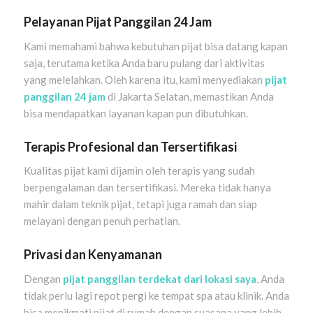
Pelayanan Pijat Panggilan 24 Jam
Kami memahami bahwa kebutuhan pijat bisa datang kapan
saja, terutama ketika Anda baru pulang dari aktivitas
yang melelahkan. Oleh karena itu, kami menyediakan
pijat
panggilan 24 jam
di Jakarta Selatan, memastikan Anda
bisa mendapatkan layanan kapan pun dibutuhkan.
Terapis Profesional dan Tersertifikasi
Kualitas pijat kami dijamin oleh terapis yang sudah
berpengalaman dan tersertifikasi. Mereka tidak hanya
mahir dalam teknik pijat, tetapi juga ramah dan siap
melayani dengan penuh perhatian.
Privasi dan Kenyamanan
Dengan
pijat panggilan terdekat dari lokasi saya
, Anda
tidak perlu lagi repot pergi ke tempat spa atau klinik. Anda
bisa menikmati pijat di rumah dengan suasana yang lebih