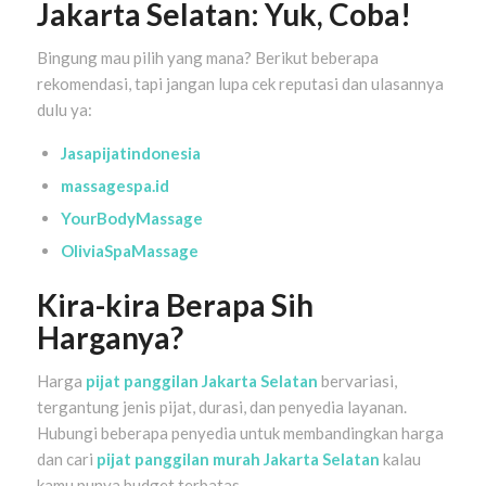
Jakarta Selatan: Yuk, Coba!
Bingung mau pilih yang mana? Berikut beberapa
rekomendasi, tapi jangan lupa cek reputasi dan ulasannya
dulu ya:
Jasapijatindonesia
massagespa.id
YourBodyMassage
OliviaSpaMassage
Kira-kira Berapa Sih
Harganya?
Harga
pijat panggilan Jakarta Selatan
bervariasi,
tergantung jenis pijat, durasi, dan penyedia layanan.
Hubungi beberapa penyedia untuk membandingkan harga
dan cari
pijat panggilan murah Jakarta Selatan
kalau
kamu punya budget terbatas.