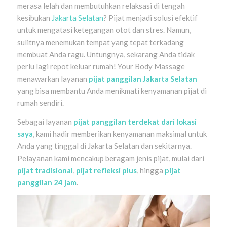
merasa lelah dan membutuhkan relaksasi di tengah
kesibukan
Jakarta Selatan
? Pijat menjadi solusi efektif
untuk mengatasi ketegangan otot dan stres. Namun,
sulitnya menemukan tempat yang tepat terkadang
membuat Anda ragu. Untungnya, sekarang Anda tidak
perlu lagi repot keluar rumah! Your Body Massage
menawarkan layanan
pijat panggilan Jakarta Selatan
yang bisa membantu Anda menikmati kenyamanan pijat di
rumah sendiri.
Sebagai layanan
pijat panggilan terdekat dari lokasi
saya
, kami hadir memberikan kenyamanan maksimal untuk
Anda yang tinggal di Jakarta Selatan dan sekitarnya.
Pelayanan kami mencakup beragam jenis pijat, mulai dari
pijat tradisional
,
pijat refleksi plus
, hingga
pijat
panggilan 24 jam
.