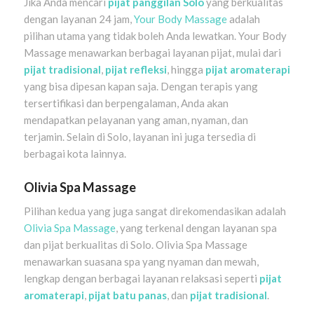
Jika Anda mencari
pijat panggilan Solo
yang berkualitas
dengan layanan 24 jam,
Your Body Massage
adalah
pilihan utama yang tidak boleh Anda lewatkan. Your Body
Massage menawarkan berbagai layanan pijat, mulai dari
pijat tradisional
,
pijat refleksi
, hingga
pijat aromaterapi
yang bisa dipesan kapan saja. Dengan terapis yang
tersertifikasi dan berpengalaman, Anda akan
mendapatkan pelayanan yang aman, nyaman, dan
terjamin. Selain di Solo, layanan ini juga tersedia di
berbagai kota lainnya.
Olivia Spa Massage
Pilihan kedua yang juga sangat direkomendasikan adalah
Olivia Spa Massage
, yang terkenal dengan layanan spa
dan pijat berkualitas di Solo. Olivia Spa Massage
menawarkan suasana spa yang nyaman dan mewah,
lengkap dengan berbagai layanan relaksasi seperti
pijat
aromaterapi
,
pijat batu panas
, dan
pijat tradisional
.