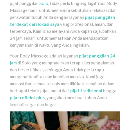
pijat panggilan
Solo
, tidak perlu bingung lagi! Your Body
Massage hadir untuk memenuhi kebutuhan relaksasi dan
perawatan tubuh Anda dengan layanan
pijat panggilan
terdekat dari lokasi saya
yang profesional, aman, dan
terpercaya. Kami siap melayani Anda kapan saja, bahkan
24 jam sehari, untuk memastikan Anda mendapatkan
kenyamanan di waktu yang Anda inginkan.
Your Body Massage adalah layanan
pijat panggilan 24
jam
di Solo yang menghadirkan terapis berpengalaman
dan tersertifikasi, sehingga Anda tidak perlu ragu
mengenai kualitas dan keahlian mereka. Kami juga
memastikan semua terapis memiliki keterampilan dalam
berbagai teknik pijat, mulai dari
pijat tradisional
hingga
pijat refleksi plus
, yang akan membuat tubuh Anda
kembali segar dan bugar.