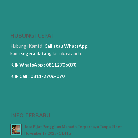
HUBUNGI CEPAT
Hubungi Kami di
Call atau WhatsApp,
kami
segera datang
ke lokasi anda.
Klik WhatsApp : 08112706070
Klik Call : 0811-2706-070
INFO TERBARU
Jasa Pijat Panggilan Manado Terpercaya Tanpa Ribet
November 19, 2025 - 11:41 am