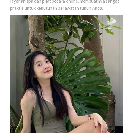
layanan spa dan pijat secara online, membuatnya sangat
praktis untuk kebutuhan perawatan tubuh Anda.