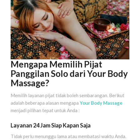
Mengapa Memilih Pijat
Panggilan Solo dari Your Body
Massage?
Memilih layanan pijat tidak boleh sembarangan. Berikut
adalah beberapa alasan mengapa
Your Body Massage
menjadi pilihan tepat untuk Anda :
Layanan 24 Jam Siap Kapan Saja
Tidak perlu menunggu lama atau membatasi waktu Anda.