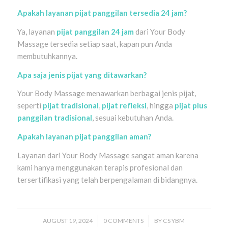
Apakah layanan pijat panggilan tersedia 24 jam?
Ya, layanan
pijat panggilan 24 jam
dari Your Body
Massage tersedia setiap saat, kapan pun Anda
membutuhkannya.
Apa saja jenis pijat yang ditawarkan?
Your Body Massage menawarkan berbagai jenis pijat,
seperti
pijat tradisional
,
pijat refleksi
, hingga
pijat plus
panggilan tradisional
, sesuai kebutuhan Anda.
Apakah layanan pijat panggilan aman?
Layanan dari Your Body Massage sangat aman karena
kami hanya menggunakan terapis profesional dan
tersertifikasi yang telah berpengalaman di bidangnya.
AUGUST 19, 2024
/
0 COMMENTS
/
BY
CS YBM