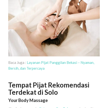
Baca Juga :
Layanan Pijat Panggilan Bekasi – Nyaman,
Bersih, dan Terpercaya
Tempat Pijat Rekomendasi
Terdekat di Solo
Your Body Massage