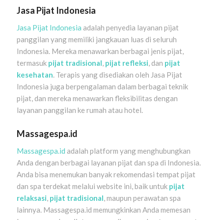
Jasa Pijat Indonesia
Jasa Pijat Indonesia
adalah penyedia layanan pijat
panggilan yang memiliki jangkauan luas di seluruh
Indonesia. Mereka menawarkan berbagai jenis pijat,
termasuk
pijat tradisional
,
pijat refleksi
, dan
pijat
kesehatan
. Terapis yang disediakan oleh Jasa Pijat
Indonesia juga berpengalaman dalam berbagai teknik
pijat, dan mereka menawarkan fleksibilitas dengan
layanan panggilan ke rumah atau hotel.
Massagespa.id
Massagespa.id
adalah platform yang menghubungkan
Anda dengan berbagai layanan pijat dan spa di Indonesia.
Anda bisa menemukan banyak rekomendasi tempat pijat
dan spa terdekat melalui website ini, baik untuk
pijat
relaksasi
,
pijat tradisional
, maupun perawatan spa
lainnya. Massagespa.id memungkinkan Anda memesan