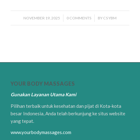
NOVEMBER 19, 2025
/
0 COMMENTS
/
BY
CS YBM
YOUR BODY MASSAGES
Gunakan Layanan Utama Kami
Pilihan terbaik untuk kesehatan dan pijat di Kota-kota
besar Indonesia, Anda telah berkunjung ke situs website
yang tepat.
www.yourbodymassages.com