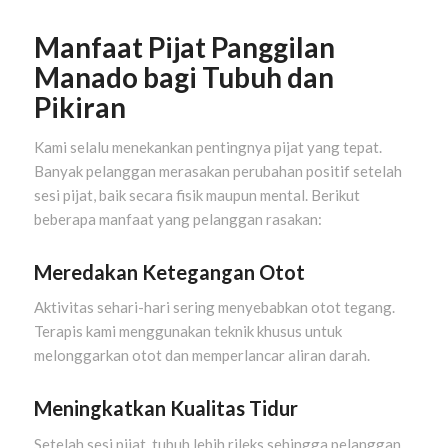
Manfaat Pijat Panggilan
Manado bagi Tubuh dan
Pikiran
Kami selalu menekankan pentingnya pijat yang tepat.
Banyak pelanggan merasakan perubahan positif setelah
sesi pijat, baik secara fisik maupun mental. Berikut
beberapa manfaat yang pelanggan rasakan:
Meredakan Ketegangan Otot
Aktivitas sehari-hari sering menyebabkan otot tegang.
Terapis kami menggunakan teknik khusus untuk
melonggarkan otot dan memperlancar aliran darah.
Meningkatkan Kualitas Tidur
Setelah sesi pijat, tubuh lebih rileks sehingga pelanggan