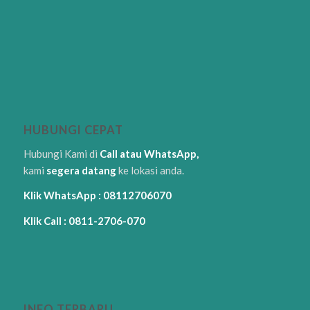
HUBUNGI CEPAT
Hubungi Kami di
Call atau WhatsApp,
kami
segera datang
ke lokasi anda.
Klik WhatsApp : 08112706070
Klik Call : 0811-2706-070
INFO TERBARU