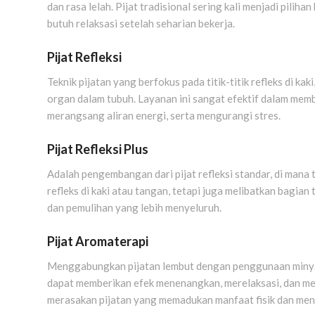
dan rasa lelah. Pijat tradisional sering kali menjadi pilih
butuh relaksasi setelah seharian bekerja.
Pijat Refleksi
Teknik pijatan yang berfokus pada titik-titik refleks di k
organ dalam tubuh. Layanan ini sangat efektif dalam mem
merangsang aliran energi, serta mengurangi stres.
Pijat Refleksi Plus
Adalah pengembangan dari pijat refleksi standar, di mana t
refleks di kaki atau tangan, tetapi juga melibatkan bagian
dan pemulihan yang lebih menyeluruh.
Pijat Aromaterapi
Menggabungkan pijatan lembut dengan penggunaan minyak 
dapat memberikan efek menenangkan, merelaksasi, dan me
merasakan pijatan yang memadukan manfaat fisik dan men