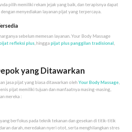
a pilih memiliki rekam jejak yang baik, dan terapisnya dapat
dengan menyediakan layanan pijat yang terpercaya.
Tersedia
ta harganya sebelum memesan layanan. Your Body Massage
pijat refleksi plus
, hingga
pijat plus panggilan tradisional
,
 Depok yang Ditawarkan
an jasa pijat yang biasa ditawarkan oleh
Your Body Massage
,
 jenis pijat memiliki tujuan dan manfaatnya masing-masing,
an mereka :
yang berfokus pada teknik tekanan dan gesekan di titik-titik
daran darah, meredakan nyeri otot, serta menghilangkan stres