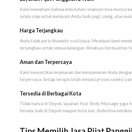
Kami memahami bahwa kebutuhan relaksasi bisa muncul kap
selalu siap untuk melayani Anda, baik pagi, siang, atau ma
Harga Terjangkau
Anda tidak perlu khawatir soal biaya. Meskipun kami mem
terjangkau untuk semua kalangan. Relaksasi berkualitas ti
Aman dan Terpercaya
Kami memastikan keamanan dan kenyamanan Anda denga
terpercaya. Setiap terapis telah melalui proses seleksi 
Tersedia di Berbagai Kota
Tidak hanya di Depok, layanan Your Body Massage juga ter
berada, baik di Depok maupun kota lain, Anda bisa menikma
Tips Memilih Jasa Pijat Pangg