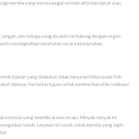
an bagi mereka yang merasa pegal setelah aktivitas berat atau
aki, tangan, dan telinga yang diyakini terhubung dengan organ-
bantu meningkatkan kesehatan secara keseluruhan,
eknik pijatan yang dilakukan tidak hanya berfokus pada titik
 tubuh lainnya. Hal ini bertujuan untuk memberikan efek relaksasi
esensial yang memiliki aroma terapi. Minyak-minyak ini
nyegarkan tubuh. Layanan ini cocok untuk mereka yang ingin
tal.