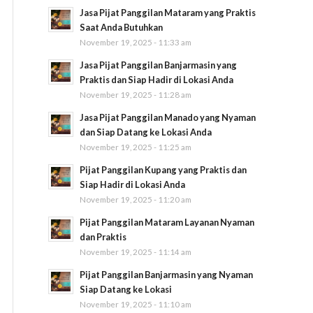
Jasa Pijat Panggilan Mataram yang Praktis
Saat Anda Butuhkan
November 19, 2025 - 11:33 am
Jasa Pijat Panggilan Banjarmasin yang
Praktis dan Siap Hadir di Lokasi Anda
November 19, 2025 - 11:28 am
Jasa Pijat Panggilan Manado yang Nyaman
dan Siap Datang ke Lokasi Anda
November 19, 2025 - 11:25 am
Pijat Panggilan Kupang yang Praktis dan
Siap Hadir di Lokasi Anda
November 19, 2025 - 11:20 am
Pijat Panggilan Mataram Layanan Nyaman
dan Praktis
November 19, 2025 - 11:14 am
Pijat Panggilan Banjarmasin yang Nyaman
Siap Datang ke Lokasi
November 19, 2025 - 11:10 am