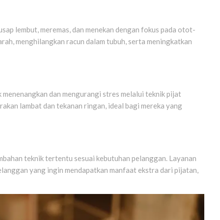
usap lembut, meremas, dan menekan dengan fokus pada otot-
darah, menghilangkan racun dalam tubuh, serta meningkatkan
 menenangkan dan mengurangi stres melalui teknik pijat
gerakan lambat dan tekanan ringan, ideal bagi mereka yang
ambahan teknik tertentu sesuai kebutuhan pelanggan. Layanan
pelanggan yang ingin mendapatkan manfaat ekstra dari pijatan,