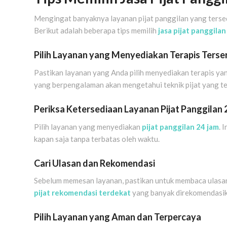
Mengingat banyaknya layanan pijat panggilan yang tersed
Berikut adalah beberapa tips memilih
jasa pijat panggila
Pilih Layanan yang Menyediakan Terapis Terser
Pastikan layanan yang Anda pilih menyediakan terapis yang
yang berpengalaman akan mengetahui teknik pijat yang t
Periksa Ketersediaan Layanan Pijat Panggilan 
Pilih layanan yang menyediakan
pijat panggilan 24 jam
. 
kapan saja tanpa terbatas oleh waktu.
Cari Ulasan dan Rekomendasi
Sebelum memesan layanan, pastikan untuk membaca ulasan
pijat rekomendasi terdekat
yang banyak direkomendasik
Pilih Layanan yang Aman dan Terpercaya