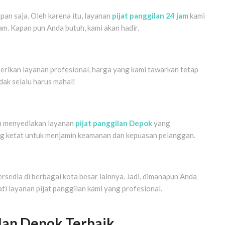
an saja. Oleh karena itu, layanan
pijat panggilan 24 jam
kami
lam. Kapan pun Anda butuh, kami akan hadir.
berikan layanan profesional, harga yang kami tawarkan tetap
dak selalu harus mahal!
n menyediakan layanan
pijat panggilan Depok
yang
yang ketat untuk menjamin keamanan dan kepuasan pelanggan.
sedia di berbagai kota besar lainnya. Jadi, dimanapun Anda
ti layanan pijat panggilan kami yang profesional.
ilan Depok Terbaik