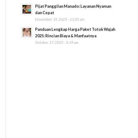
Pijat Panggilan Manado: Layanan Nyaman
dan Cepat
November 19, 2025 - 11:05 am
Panduan Lengkap Harga Paket Totok Wajah
2025: Rincian Biaya & Manfaatnya
October 17, 2025 - 3:19 am