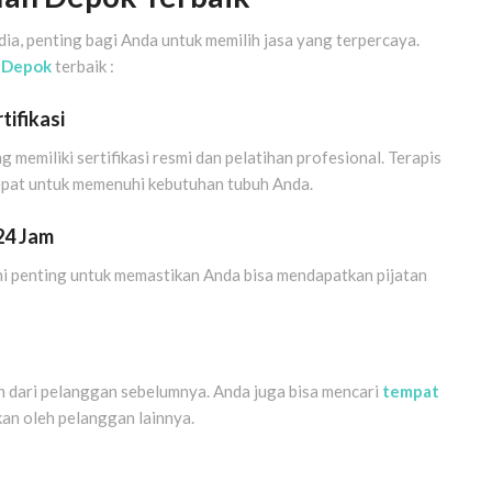
ia, penting bagi Anda untuk memilih jasa yang terpercaya.
n Depok
terbaik :
tifikasi
 memiliki sertifikasi resmi dan pelatihan profesional. Terapis
epat untuk memenuhi kebutuhan tubuh Anda.
24 Jam
Ini penting untuk memastikan Anda bisa mendapatkan pijatan
 dari pelanggan sebelumnya. Anda juga bisa mencari
tempat
an oleh pelanggan lainnya.