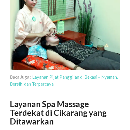
Baca Juga :
Layanan Pijat Panggilan di Bekasi – Nyaman,
Bersih, dan Terpercaya
Layanan Spa Massage
Terdekat di Cikarang yang
Ditawarkan