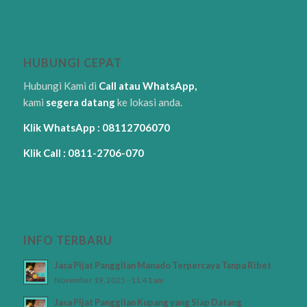
HUBUNGI CEPAT
Hubungi Kami di
Call atau WhatsApp,
kami
segera datang
ke lokasi anda.
Klik WhatsApp : 08112706070
Klik Call : 0811-2706-070
INFO TERBARU
Jasa Pijat Panggilan Manado Terpercaya Tanpa Ribet
November 19, 2025 - 11:41 am
Jasa Pijat Panggilan Kupang yang Siap Datang