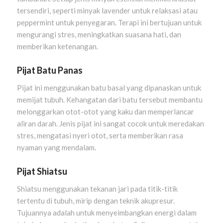
tersendiri, seperti minyak lavender untuk relaksasi atau
peppermint untuk penyegaran. Terapi ini bertujuan untuk
mengurangi stres, meningkatkan suasana hati, dan
memberikan ketenangan.
Pijat Batu Panas
Pijat ini menggunakan batu basal yang dipanaskan untuk
memijat tubuh. Kehangatan dari batu tersebut membantu
melonggarkan otot-otot yang kaku dan memperlancar
aliran darah. Jenis pijat ini sangat cocok untuk meredakan
stres, mengatasi nyeri otot, serta memberikan rasa
nyaman yang mendalam.
Pijat Shiatsu
Shiatsu menggunakan tekanan jari pada titik-titik
tertentu di tubuh, mirip dengan teknik akupresur.
Tujuannya adalah untuk menyeimbangkan energi dalam