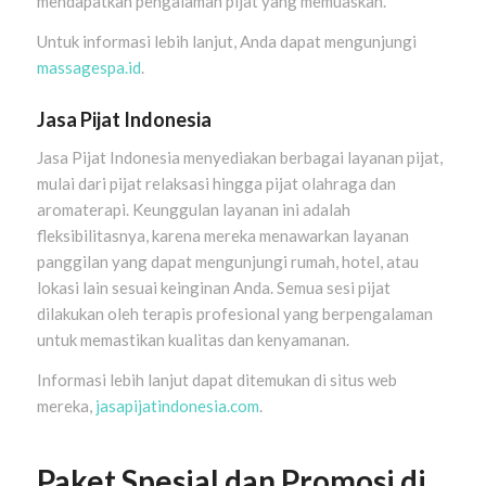
mendapatkan pengalaman pijat yang memuaskan.
Untuk informasi lebih lanjut, Anda dapat mengunjungi
massagespa.id
.
Jasa Pijat Indonesia
Jasa Pijat Indonesia menyediakan berbagai layanan pijat,
mulai dari pijat relaksasi hingga pijat olahraga dan
aromaterapi. Keunggulan layanan ini adalah
fleksibilitasnya, karena mereka menawarkan layanan
panggilan yang dapat mengunjungi rumah, hotel, atau
lokasi lain sesuai keinginan Anda. Semua sesi pijat
dilakukan oleh terapis profesional yang berpengalaman
untuk memastikan kualitas dan kenyamanan.
Informasi lebih lanjut dapat ditemukan di situs web
mereka,
jasapijatindonesia.com
.
Paket Spesial dan Promosi di