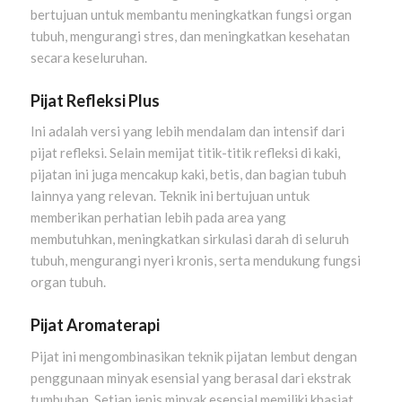
bertujuan untuk membantu meningkatkan fungsi organ
tubuh, mengurangi stres, dan meningkatkan kesehatan
secara keseluruhan.
Pijat Refleksi Plus
Ini adalah versi yang lebih mendalam dan intensif dari
pijat refleksi. Selain memijat titik-titik refleksi di kaki,
pijatan ini juga mencakup kaki, betis, dan bagian tubuh
lainnya yang relevan. Teknik ini bertujuan untuk
memberikan perhatian lebih pada area yang
membutuhkan, meningkatkan sirkulasi darah di seluruh
tubuh, mengurangi nyeri kronis, serta mendukung fungsi
organ tubuh.
Pijat Aromaterapi
Pijat ini mengombinasikan teknik pijatan lembut dengan
penggunaan minyak esensial yang berasal dari ekstrak
tumbuhan. Setiap jenis minyak esensial memiliki khasiat