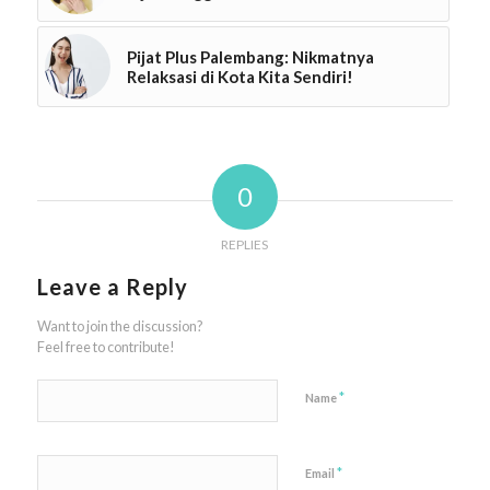
Pijat Plus Palembang: Nikmatnya
Relaksasi di Kota Kita Sendiri!
0
REPLIES
Leave a Reply
Want to join the discussion?
Feel free to contribute!
*
Name
*
Email