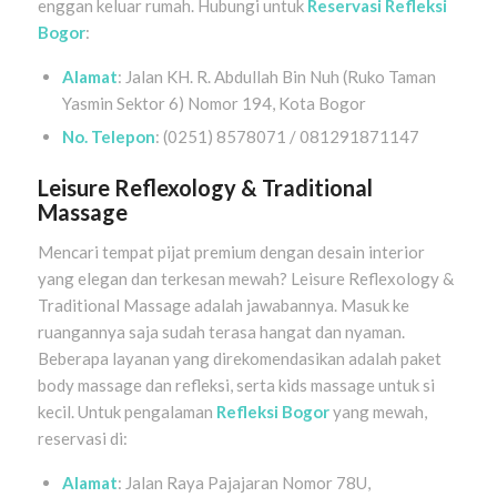
enggan keluar rumah. Hubungi untuk
Reservasi Refleksi
Bogor
:
Alamat
: Jalan KH. R. Abdullah Bin Nuh (Ruko Taman
Yasmin Sektor 6) Nomor 194, Kota Bogor
No. Telepon
: (0251) 8578071 / 081291871147
Leisure Reflexology & Traditional
Massage
Mencari tempat pijat premium dengan desain interior
yang elegan dan terkesan mewah? Leisure Reflexology &
Traditional Massage adalah jawabannya. Masuk ke
ruangannya saja sudah terasa hangat dan nyaman.
Beberapa layanan yang direkomendasikan adalah paket
body massage dan refleksi, serta kids massage untuk si
kecil. Untuk pengalaman
Refleksi Bogor
yang mewah,
reservasi di:
Alamat
: Jalan Raya Pajajaran Nomor 78U,