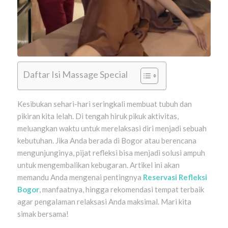
Daftar Isi Massage Special
Kesibukan sehari-hari seringkali membuat tubuh dan
pikiran kita lelah. Di tengah hiruk pikuk aktivitas,
meluangkan waktu untuk merelaksasi diri menjadi sebuah
kebutuhan. Jika Anda berada di Bogor atau berencana
mengunjunginya, pijat refleksi bisa menjadi solusi ampuh
untuk mengembalikan kebugaran. Artikel ini akan
memandu Anda mengenai pentingnya
Reservasi Refleksi
Bogor
, manfaatnya, hingga rekomendasi tempat terbaik
agar pengalaman relaksasi Anda maksimal. Mari kita
simak bersama!