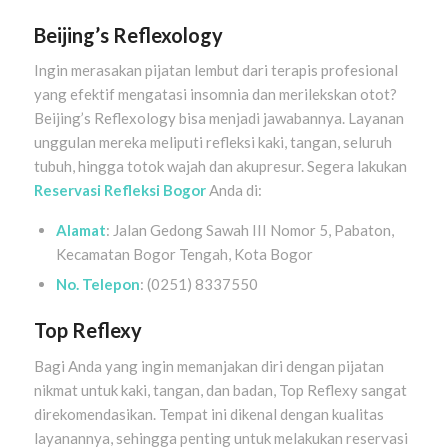
Beijing’s Reflexology
Ingin merasakan pijatan lembut dari terapis profesional
yang efektif mengatasi insomnia dan merilekskan otot?
Beijing’s Reflexology bisa menjadi jawabannya. Layanan
unggulan mereka meliputi refleksi kaki, tangan, seluruh
tubuh, hingga totok wajah dan akupresur. Segera lakukan
Reservasi Refleksi Bogor
Anda di:
Alamat
: Jalan Gedong Sawah III Nomor 5, Pabaton,
Kecamatan Bogor Tengah, Kota Bogor
No. Telepon
: (0251) 8337550
Top Reflexy
Bagi Anda yang ingin memanjakan diri dengan pijatan
nikmat untuk kaki, tangan, dan badan, Top Reflexy sangat
direkomendasikan. Tempat ini dikenal dengan kualitas
layanannya, sehingga penting untuk melakukan reservasi