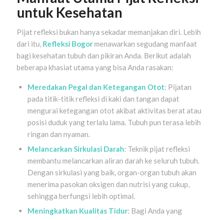
untuk Kesehatan
Pijat refleksi bukan hanya sekadar memanjakan diri. Lebih
dari itu,
Refleksi Bogor
menawarkan segudang manfaat
bagi kesehatan tubuh dan pikiran Anda. Berikut adalah
beberapa khasiat utama yang bisa Anda rasakan:
Meredakan Pegal dan Ketegangan Otot
: Pijatan
pada titik-titik refleksi di kaki dan tangan dapat
mengurai ketegangan otot akibat aktivitas berat atau
posisi duduk yang terlalu lama. Tubuh pun terasa lebih
ringan dan nyaman.
Melancarkan Sirkulasi Darah
: Teknik pijat refleksi
membantu melancarkan aliran darah ke seluruh tubuh.
Dengan sirkulasi yang baik, organ-organ tubuh akan
menerima pasokan oksigen dan nutrisi yang cukup,
sehingga berfungsi lebih optimal.
Meningkatkan Kualitas Tidur
: Bagi Anda yang