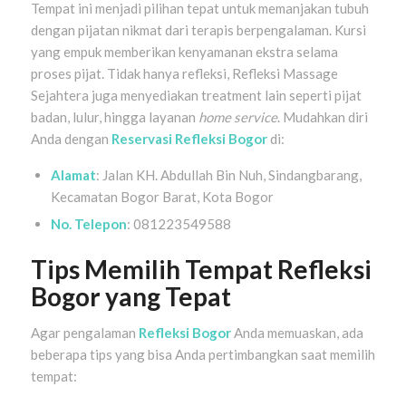
Tempat ini menjadi pilihan tepat untuk memanjakan tubuh
dengan pijatan nikmat dari terapis berpengalaman. Kursi
yang empuk memberikan kenyamanan ekstra selama
proses pijat. Tidak hanya refleksi, Refleksi Massage
Sejahtera juga menyediakan treatment lain seperti pijat
badan, lulur, hingga layanan
home service
. Mudahkan diri
Anda dengan
Reservasi Refleksi Bogor
di:
Alamat
: Jalan KH. Abdullah Bin Nuh, Sindangbarang,
Kecamatan Bogor Barat, Kota Bogor
No. Telepon
: 081223549588
Tips Memilih Tempat Refleksi
Bogor yang Tepat
Agar pengalaman
Refleksi Bogor
Anda memuaskan, ada
beberapa tips yang bisa Anda pertimbangkan saat memilih
tempat: