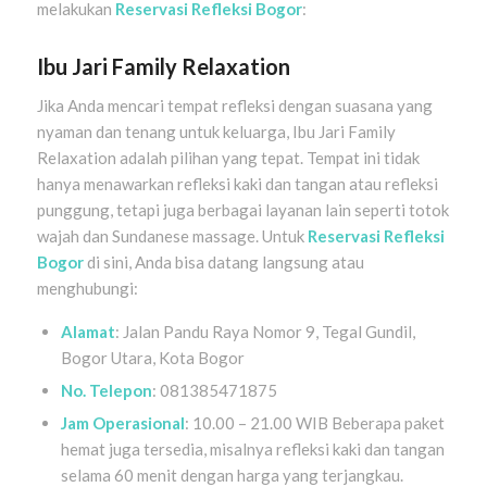
melakukan
Reservasi Refleksi Bogor
:
Ibu Jari Family Relaxation
Jika Anda mencari tempat refleksi dengan suasana yang
nyaman dan tenang untuk keluarga, Ibu Jari Family
Relaxation adalah pilihan yang tepat. Tempat ini tidak
hanya menawarkan refleksi kaki dan tangan atau refleksi
punggung, tetapi juga berbagai layanan lain seperti totok
wajah dan Sundanese massage. Untuk
Reservasi Refleksi
Bogor
di sini, Anda bisa datang langsung atau
menghubungi:
Alamat
: Jalan Pandu Raya Nomor 9, Tegal Gundil,
Bogor Utara, Kota Bogor
No. Telepon
: 081385471875
Jam Operasional
: 10.00 – 21.00 WIB Beberapa paket
hemat juga tersedia, misalnya refleksi kaki dan tangan
selama 60 menit dengan harga yang terjangkau.