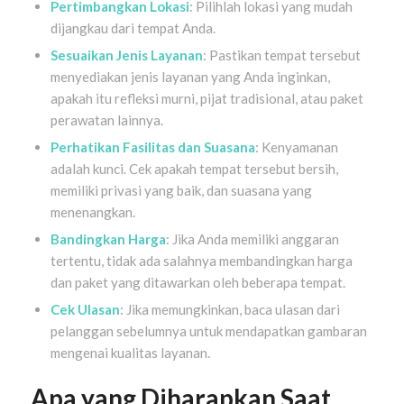
Pertimbangkan Lokasi
: Pilihlah lokasi yang mudah
dijangkau dari tempat Anda.
Sesuaikan Jenis Layanan
: Pastikan tempat tersebut
menyediakan jenis layanan yang Anda inginkan,
apakah itu refleksi murni, pijat tradisional, atau paket
perawatan lainnya.
Perhatikan Fasilitas dan Suasana
: Kenyamanan
adalah kunci. Cek apakah tempat tersebut bersih,
memiliki privasi yang baik, dan suasana yang
menenangkan.
Bandingkan Harga
: Jika Anda memiliki anggaran
tertentu, tidak ada salahnya membandingkan harga
dan paket yang ditawarkan oleh beberapa tempat.
Cek Ulasan
: Jika memungkinkan, baca ulasan dari
pelanggan sebelumnya untuk mendapatkan gambaran
mengenai kualitas layanan.
Apa yang Diharapkan Saat