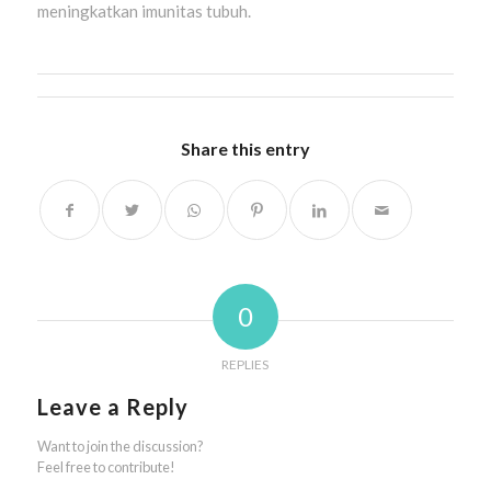
meningkatkan imunitas tubuh.
Share this entry
0
REPLIES
Leave a Reply
Want to join the discussion?
Feel free to contribute!