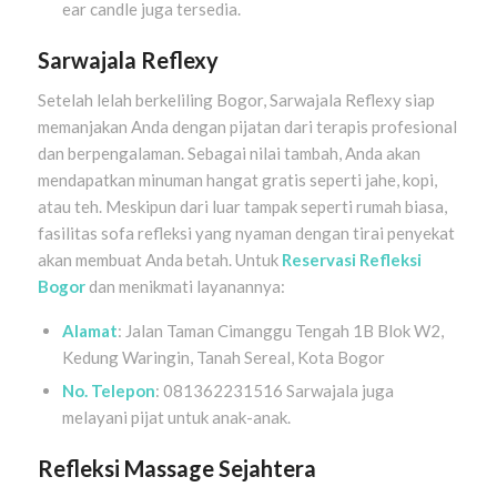
ear candle juga tersedia.
Sarwajala Reflexy
Setelah lelah berkeliling Bogor, Sarwajala Reflexy siap
memanjakan Anda dengan pijatan dari terapis profesional
dan berpengalaman. Sebagai nilai tambah, Anda akan
mendapatkan minuman hangat gratis seperti jahe, kopi,
atau teh. Meskipun dari luar tampak seperti rumah biasa,
fasilitas sofa refleksi yang nyaman dengan tirai penyekat
akan membuat Anda betah. Untuk
Reservasi Refleksi
Bogor
dan menikmati layanannya:
Alamat
: Jalan Taman Cimanggu Tengah 1B Blok W2,
Kedung Waringin, Tanah Sereal, Kota Bogor
No. Telepon
: 081362231516 Sarwajala juga
melayani pijat untuk anak-anak.
Refleksi Massage Sejahtera