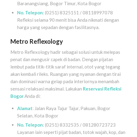
Baranangsiang, Bogor Timur, Kota Bogor
No. Telepon
: (0251) 8325151 / 08118997078
Refleksi selama 90 menit bisa Anda nikmati dengan
harga yang sepadan dengan fasilitasnya.
Metro Reflexology
Metro Reflexology hadir sebagai solusi untuk melepas
penat dan mengusir capek di badan. Dengan pijatan
lembut pada titik-titik saraf internal, otot yang tegang
akan kembali rileks. Ruangan yang nyaman dengan tirai
dan dominasi warna gelap pada interiornya menambah
sensasi relaksasi maksimal. Lakukan
Reservasi Refleksi
Bogor
Anda di:
Alamat
: Jalan Raya Tajur Tajur, Pakuan, Bogor
Selatan, Kota Bogor
No. Telepon
: (0251) 8332535 / 081280723723
Layanan lain seperti pijat badan, totok wajah, kop, dan