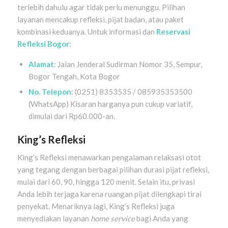
terlebih dahulu agar tidak perlu menunggu. Pilihan
layanan mencakup refleksi, pijat badan, atau paket
kombinasi keduanya. Untuk informasi dan
Reservasi
Refleksi Bogor
:
Alamat
: Jalan Jenderal Sudirman Nomor 35, Sempur,
Bogor Tengah, Kota Bogor
No. Telepon
: (0251) 8353535 / 085935353500
(WhatsApp) Kisaran harganya pun cukup variatif,
dimulai dari Rp60.000-an.
King’s Refleksi
King’s Refleksi menawarkan pengalaman relaksasi otot
yang tegang dengan berbagai pilihan durasi pijat refleksi,
mulai dari 60, 90, hingga 120 menit. Selain itu, privasi
Anda lebih terjaga karena ruangan pijat dilengkapi tirai
penyekat. Menariknya lagi, King’s Refleksi juga
menyediakan layanan
home service
bagi Anda yang