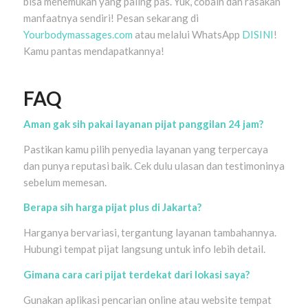
bisa menemukan yang paling pas. Yuk, cobain dan rasakan
manfaatnya sendiri! Pesan sekarang di
Yourbodymassages.com
atau melalui WhatsApp
DISINI
!
Kamu pantas mendapatkannya!
FAQ
Aman gak sih pakai layanan pijat panggilan 24 jam?
Pastikan kamu pilih penyedia layanan yang terpercaya
dan punya reputasi baik. Cek dulu ulasan dan testimoninya
sebelum memesan.
Berapa sih harga pijat plus di Jakarta?
Harganya bervariasi, tergantung layanan tambahannya.
Hubungi tempat pijat langsung untuk info lebih detail.
Gimana cara cari pijat terdekat dari lokasi saya?
Gunakan aplikasi pencarian online atau website tempat