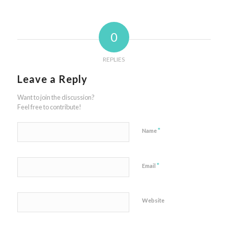
0
REPLIES
Leave a Reply
Want to join the discussion?
Feel free to contribute!
*
Name
*
Email
Website