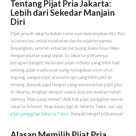
Tentang Pijat Pria Jakarta:
Lebih dari Sekedar Manjain
Diri
Pijat pria di Jakarta bukan cuma soal memanjakan diri, lho!
Ini investasi untuk kesehatan dan kesejahteraanmu.
Bayangkan, setelah seharian berjuang, kamu bisa rileks
dengan pijatan yang tepat. Di Jakarta, pilihannya
beragam banget, mulai dari pijat refleksi yang bikin kaki
enteng, pijat tradisional yang melegakan otot-otot
tegang, sampai pijat aromaterapi yang bikin pikiran
tenang. Banyak juga tempat yang menawarkan pijat plus
di Jakarta, lengkap dengan sauna atau perawatan tubuh
lainnya. Mau yang hemat? Ada kok pijat panggilan murah
Jakarta Selatan! Atau kalau lagi di Jakarta Timur, cari aja
pijat panggilan Jakarta Timur.
Banyak banget pilihannya!
Alasan Memilih Pijat Pria