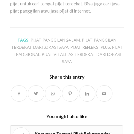
pijat untuk cari tempat pijat terdekat. Bisa juga cari jasa
pijat panggilan atau jasa pijat di internet.
TAGS:
PIJAT PANGGILAN 24 JAM
,
PIJAT PANGGILAN
TERDEKAT DARI LOKASI SAYA
,
PIJAT REFLEKSI PLUS
,
PIJAT
TRADISIONAL
,
PIJAT VITALITAS TERDEKAT DARI LOKASI
SAYA
Share this entry
You might also like
Kepuasan Tempat Pijat Rekomendasi