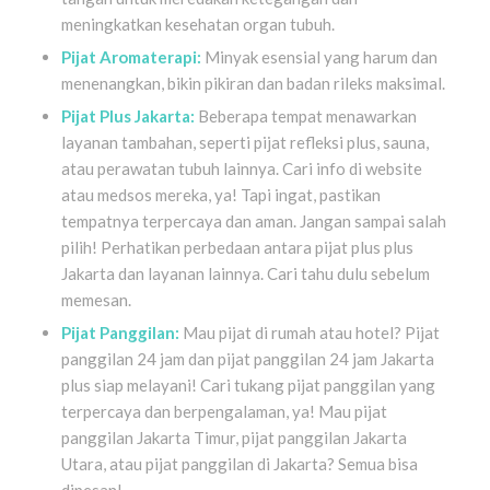
meningkatkan kesehatan organ tubuh.
Pijat Aromaterapi:
Minyak esensial yang harum dan
menenangkan, bikin pikiran dan badan rileks maksimal.
Pijat Plus Jakarta:
Beberapa tempat menawarkan
layanan tambahan, seperti pijat refleksi plus, sauna,
atau perawatan tubuh lainnya. Cari info di website
atau medsos mereka, ya! Tapi ingat, pastikan
tempatnya terpercaya dan aman. Jangan sampai salah
pilih! Perhatikan perbedaan antara pijat plus plus
Jakarta dan layanan lainnya. Cari tahu dulu sebelum
memesan.
Pijat Panggilan:
Mau pijat di rumah atau hotel? Pijat
panggilan 24 jam dan pijat panggilan 24 jam Jakarta
plus siap melayani! Cari tukang pijat panggilan yang
terpercaya dan berpengalaman, ya! Mau pijat
panggilan Jakarta Timur, pijat panggilan Jakarta
Utara, atau pijat panggilan di Jakarta? Semua bisa
dipesan!