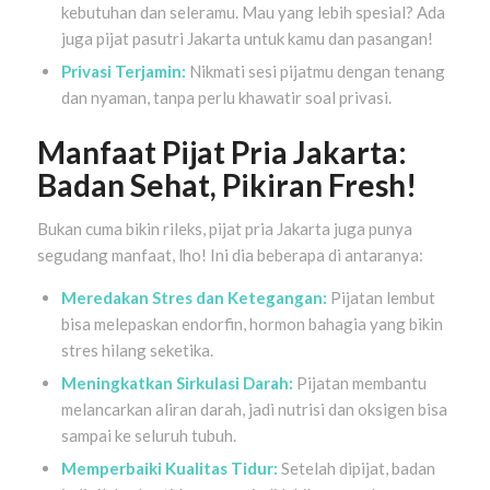
kebutuhan dan seleramu. Mau yang lebih spesial? Ada
juga pijat pasutri Jakarta untuk kamu dan pasangan!
Privasi Terjamin:
Nikmati sesi pijatmu dengan tenang
dan nyaman, tanpa perlu khawatir soal privasi.
Manfaat Pijat Pria Jakarta:
Badan Sehat, Pikiran Fresh!
Bukan cuma bikin rileks, pijat pria Jakarta juga punya
segudang manfaat, lho! Ini dia beberapa di antaranya:
Meredakan Stres dan Ketegangan:
Pijatan lembut
bisa melepaskan endorfin, hormon bahagia yang bikin
stres hilang seketika.
Meningkatkan Sirkulasi Darah:
Pijatan membantu
melancarkan aliran darah, jadi nutrisi dan oksigen bisa
sampai ke seluruh tubuh.
Memperbaiki Kualitas Tidur:
Setelah dipijat, badan