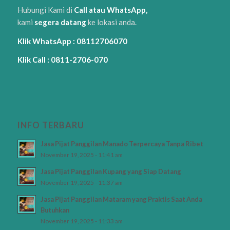
Hubungi Kami di
Call atau WhatsApp,
kami
segera datang
ke lokasi anda.
Klik WhatsApp : 08112706070
Klik Call : 0811-2706-070
INFO TERBARU
Jasa Pijat Panggilan Manado Terpercaya Tanpa Ribet
November 19, 2025 - 11:41 am
Jasa Pijat Panggilan Kupang yang Siap Datang
November 19, 2025 - 11:37 am
Jasa Pijat Panggilan Mataram yang Praktis Saat Anda
Butuhkan
November 19, 2025 - 11:33 am