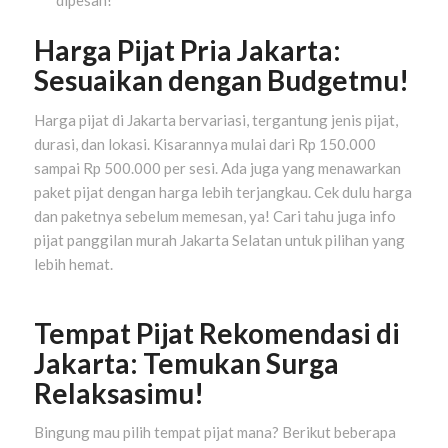
Harga Pijat Pria Jakarta:
Sesuaikan dengan Budgetmu!
Harga pijat di Jakarta bervariasi, tergantung jenis pijat,
durasi, dan lokasi. Kisarannya mulai dari Rp 150.000
sampai Rp 500.000 per sesi. Ada juga yang menawarkan
paket pijat dengan harga lebih terjangkau. Cek dulu harga
dan paketnya sebelum memesan, ya! Cari tahu juga info
pijat panggilan murah Jakarta Selatan untuk pilihan yang
lebih hemat.
Tempat Pijat Rekomendasi di
Jakarta: Temukan Surga
Relaksasimu!
Bingung mau pilih tempat pijat mana? Berikut beberapa