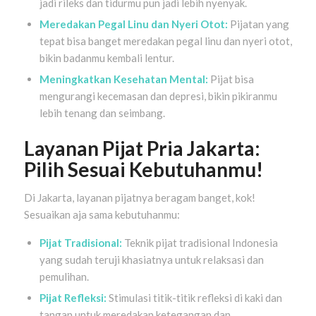
jadi rileks dan tidurmu pun jadi lebih nyenyak.
Meredakan Pegal Linu dan Nyeri Otot:
Pijatan yang
tepat bisa banget meredakan pegal linu dan nyeri otot,
bikin badanmu kembali lentur.
Meningkatkan Kesehatan Mental:
Pijat bisa
mengurangi kecemasan dan depresi, bikin pikiranmu
lebih tenang dan seimbang.
Layanan Pijat Pria Jakarta:
Pilih Sesuai Kebutuhanmu!
Di Jakarta, layanan pijatnya beragam banget, kok!
Sesuaikan aja sama kebutuhanmu:
Pijat Tradisional:
Teknik pijat tradisional Indonesia
yang sudah teruji khasiatnya untuk relaksasi dan
pemulihan.
Pijat Refleksi:
Stimulasi titik-titik refleksi di kaki dan
tangan untuk meredakan ketegangan dan