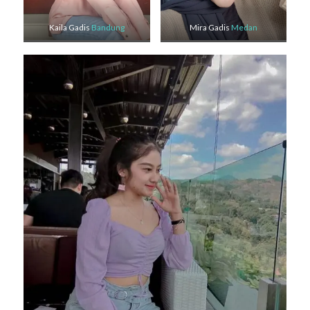
Kaila Gadis
Bandung
Mira Gadis
Medan