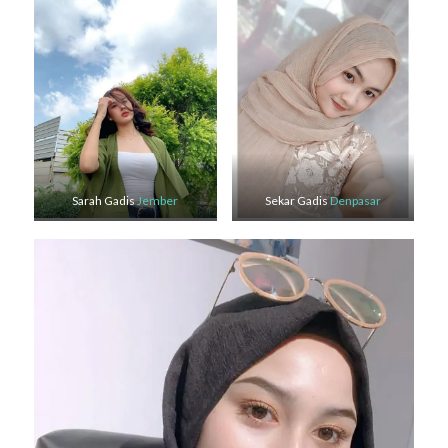
Sarah Gadis
Jember
Sekar Gadis
Denpasar