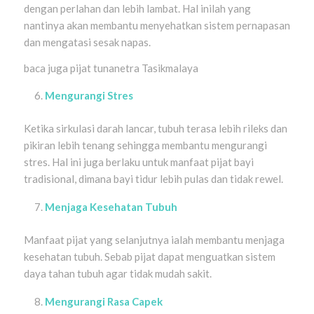
dengan perlahan dan lebih lambat. Hal inilah yang
nantinya akan membantu menyehatkan sistem pernapasan
dan mengatasi sesak napas.
baca juga pijat tunanetra Tasikmalaya
Mengurangi Stres
Ketika sirkulasi darah lancar, tubuh terasa lebih rileks dan
pikiran lebih tenang sehingga membantu mengurangi
stres. Hal ini juga berlaku untuk manfaat pijat bayi
tradisional, dimana bayi tidur lebih pulas dan tidak rewel.
Menjaga Kesehatan Tubuh
Manfaat pijat yang selanjutnya ialah membantu menjaga
kesehatan tubuh. Sebab pijat dapat menguatkan sistem
daya tahan tubuh agar tidak mudah sakit.
Mengurangi Rasa Capek