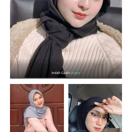
Indah Gadis
Bogor