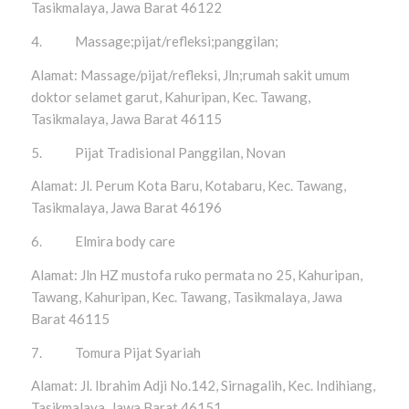
Tasikmalaya, Jawa Barat 46122
4. Massage;pijat/refleksi;panggilan;
Alamat: Massage/pijat/refleksi, Jln;rumah sakit umum
doktor selamet garut, Kahuripan, Kec. Tawang,
Tasikmalaya, Jawa Barat 46115
5. Pijat Tradisional Panggilan, Novan
Alamat: Jl. Perum Kota Baru, Kotabaru, Kec. Tawang,
Tasikmalaya, Jawa Barat 46196
6. Elmira body care
Alamat: Jln HZ mustofa ruko permata no 25, Kahuripan,
Tawang, Kahuripan, Kec. Tawang, Tasikmalaya, Jawa
Barat 46115
7. Tomura Pijat Syariah
Alamat: Jl. Ibrahim Adji No.142, Sirnagalih, Kec. Indihiang,
Tasikmalaya, Jawa Barat 46151