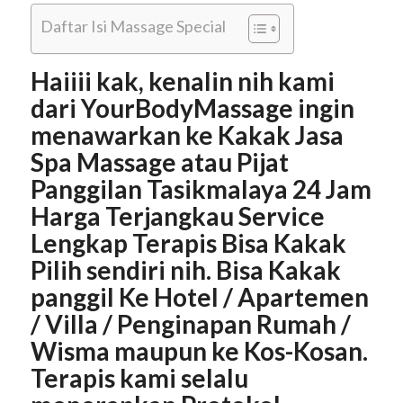
Daftar Isi Massage Special
Haiiii kak, kenalin nih kami
dari YourBodyMassage ingin
menawarkan ke Kakak Jasa
Spa Massage atau Pijat
Panggilan Tasikmalaya 24 Jam
Harga Terjangkau Service
Lengkap Terapis Bisa Kakak
Pilih sendiri nih. Bisa Kakak
panggil Ke Hotel / Apartemen
/ Villa / Penginapan Rumah /
Wisma maupun ke Kos-Kosan.
Terapis kami selalu