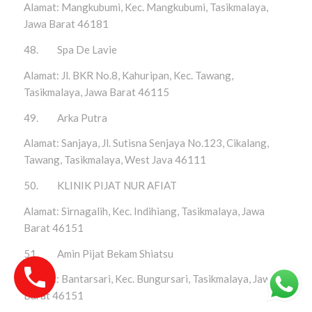
Alamat: Mangkubumi, Kec. Mangkubumi, Tasikmalaya,
Jawa Barat 46181
48. Spa De Lavie
Alamat: Jl. BKR No.8, Kahuripan, Kec. Tawang,
Tasikmalaya, Jawa Barat 46115
49. Arka Putra
Alamat: Sanjaya, Jl. Sutisna Senjaya No.123, Cikalang,
Tawang, Tasikmalaya, West Java 46111
50. KLINIK PIJAT NUR AFIAT
Alamat: Sirnagalih, Kec. Indihiang, Tasikmalaya, Jawa
Barat 46151
51. Amin Pijat Bekam Shiatsu
Alamat: Bantarsari, Kec. Bungursari, Tasikmalaya, Jawa
Barat 46151