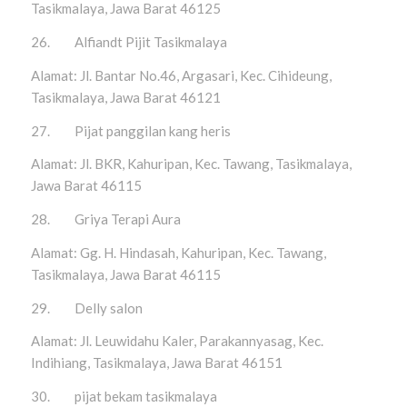
Tasikmalaya, Jawa Barat 46125
26. Alfiandt Pijit Tasikmalaya
Alamat: Jl. Bantar No.46, Argasari, Kec. Cihideung,
Tasikmalaya, Jawa Barat 46121
27. Pijat panggilan kang heris
Alamat: Jl. BKR, Kahuripan, Kec. Tawang, Tasikmalaya,
Jawa Barat 46115
28. Griya Terapi Aura
Alamat: Gg. H. Hindasah, Kahuripan, Kec. Tawang,
Tasikmalaya, Jawa Barat 46115
29. Delly salon
Alamat: Jl. Leuwidahu Kaler, Parakannyasag, Kec.
Indihiang, Tasikmalaya, Jawa Barat 46151
30. pijat bekam tasikmalaya