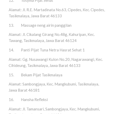
12. Tosyma Pijat Sehat
Alamat: Jl. R.E. Martadinata No.63, Cipedes, Kec. Cipedes,
Tasikmalaya, Jawa Barat 46133
13. Massage neng airin panggilan
Alamat: Jl. Cikalang Girang No.48g, Kahuripan, Kec.
Tawang, Tasikmalaya, Jawa Barat 46124
14. Panti Pijat Tuna Netra Hasrat Sehat 1
Alamat: Gg. Nusawangi Kulon No.20, Nagarawangi, Kec.
Cihideung, Tasikmalaya, Jawa Barat 46133
15. Bekam Pijat Tasikmalaya
Alamat: Sambongjaya, Kec. Mangkubumi, Tasikmalaya,
Jawa Barat 46181
16. Hansha Refleksi
Alamat: Jl. Tamansari, Sambongjaya, Kec. Mangkubumi,