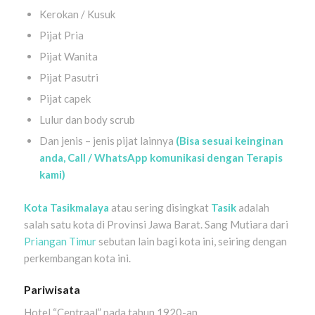
Kerokan / Kusuk
Pijat Pria
Pijat Wanita
Pijat Pasutri
Pijat capek
Lulur dan body scrub
Dan jenis – jenis pijat lainnya
(Bisa sesuai keinginan
anda, Call / WhatsApp komunikasi dengan Terapis
kami)
Kota
Tasikmalaya
atau sering disingkat
Tasik
adalah
salah satu kota di Provinsi Jawa Barat. Sang Mutiara dari
Priangan Timur
sebutan lain bagi kota ini, seiring dengan
perkembangan kota ini.
Pariwisata
Hotel “Centraal” pada tahun 1920-an.