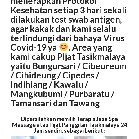
menerapkan Protokol
Kesehatan setiap 3 hari sekali
dilakukan test swab antigen,
agar kakak dan kami selalu
terlindungi dari bahaya Virus
Covid-19 ya
. Area yang
kami cakup Pijat Tasikmalaya
yaitu Bungursari / Cibeureum
/ Cihideung / Cipedes /
Indihiang / Kawalu /
Mangkubumi / Purbaratu /
Tamansari dan Tawang
Dipersilahkan memilih Terapis Jasa Spa
Massage atau Pijat Panggilan Tasikmalaya 24
Jam sendiri, sebagai berikut :