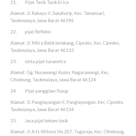
21. Pijat Tasik Tasik bi Ica
Alamat: Jl. Rahayu II, Sukahurip, Kec. Tamansari,
Tasikmalaya, Jawa Barat 46196
22. pijat Refleksi
Alamat: Jl. Mitra Batik belakang, Cipedes, Kec. Cipedes,
Tasikmalaya, Jawa Barat 46133
23. sinta pijat tunanetra
Alamat: Gg. Nusawangi Kulon, Nagarawangi, Kec.
Cihideung, Tasikmalaya, Jawa Barat 46124
24. Pijat panggilan Yusup
Alamat: Jl. Panglayungan II, Panglayungan, Kec. Cipedes,
Tasikmalaya, Jawa Barat 46134
25. Jasa pijat bekam tasik
Alamat: Jl. A.H. Witono No.207, Tuguraja, Kec. Cihideung,