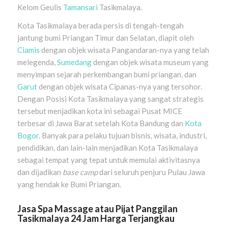
Kelom Geulis
Tamansari
Tasikmalaya.
Kota Tasikmalaya berada persis di tengah-tengah
jantung bumi Priangan Timur dan Selatan, diapit oleh
Ciamis
dengan objek wisata Pangandaran-nya yang telah
melegenda,
Sumedang
dengan objek wisata museum yang
menyimpan sejarah perkembangan bumi priangan, dan
Garut
dengan objek wisata Cipanas-nya yang tersohor.
Dengan Posisi Kota Tasikmalaya yang sangat strategis
tersebut menjadikan kota ini sebagai Pusat MICE
terbesar di Jawa Barat setelah Kota Bandung dan
Kota
Bogor
. Banyak para pelaku tujuan bisnis, wisata, industri,
pendidikan, dan lain-lain menjadikan Kota Tasikmalaya
sebagai tempat yang tepat untuk memulai aktivitasnya
dan dijadikan
base camp
dari seluruh penjuru Pulau Jawa
yang hendak ke Bumi Priangan.
Jasa Spa Massage atau Pijat Panggilan
Tasikmalaya
24 Jam Harga Terjangkau