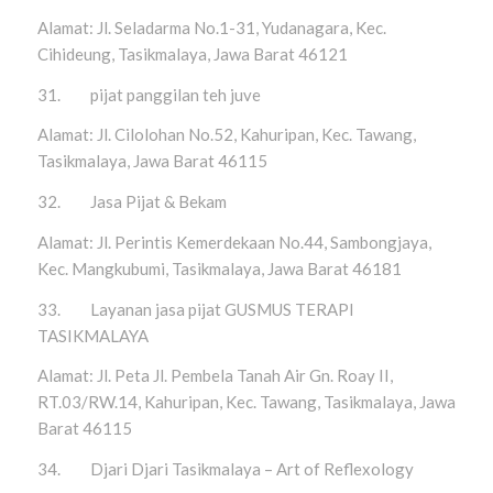
Alamat: Jl. Seladarma No.1-31, Yudanagara, Kec.
Cihideung, Tasikmalaya, Jawa Barat 46121
31. pijat panggilan teh juve
Alamat: Jl. Cilolohan No.52, Kahuripan, Kec. Tawang,
Tasikmalaya, Jawa Barat 46115
32. Jasa Pijat & Bekam
Alamat: Jl. Perintis Kemerdekaan No.44, Sambongjaya,
Kec. Mangkubumi, Tasikmalaya, Jawa Barat 46181
33. Layanan jasa pijat GUSMUS TERAPI
TASIKMALAYA
Alamat: Jl. Peta Jl. Pembela Tanah Air Gn. Roay II,
RT.03/RW.14, Kahuripan, Kec. Tawang, Tasikmalaya, Jawa
Barat 46115
34. Djari Djari Tasikmalaya – Art of Reflexology