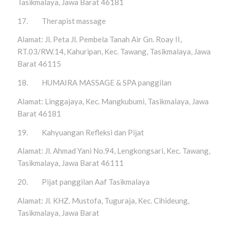
Tasikmalaya, Jawa Barat 46181
17. Therapist massage
Alamat: Jl. Peta Jl. Pembela Tanah Air Gn. Roay II,
RT.03/RW.14, Kahuripan, Kec. Tawang, Tasikmalaya, Jawa
Barat 46115
18. HUMAIRA MASSAGE & SPA panggilan
Alamat: Linggajaya, Kec. Mangkubumi, Tasikmalaya, Jawa
Barat 46181
19. Kahyuangan Refleksi dan Pijat
Alamat: Jl. Ahmad Yani No.94, Lengkongsari, Kec. Tawang,
Tasikmalaya, Jawa Barat 46111
20. Pijat panggilan Aaf Tasikmalaya
Alamat: Jl. KHZ. Mustofa, Tuguraja, Kec. Cihideung,
Tasikmalaya, Jawa Barat