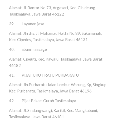
Alamat: Jl. Bantar No.73, Argasari, Kec. Cihideung,
Tasikmalaya, Jawa Barat 46122
39. Layanan jasa
Alamat: Jln drs, Jl. Mohamad Hatta No.89, Sukamanah,
Kec. Cipedes, Tasikmalaya, Jawa Barat 46131
40. abum massage
Alamat: Cibeuti, Kec. Kawalu, Tasikmalaya, Jawa Barat
46182
41. PIJAT URUT RATU PURBARATU
Alamat: Jln.Purbaratu Jalan Lembur Warung, Kp, Singkup,
Kec. Purbaratu, Tasikmalaya, Jawa Barat 46196
42. Pijat Bekam Gurah Tasikmalaya
Alamat: Jl. Sindangwangi, Karikil, Kec. Mangkubumi,
Tasikmalaya, Jawa Barat 46181