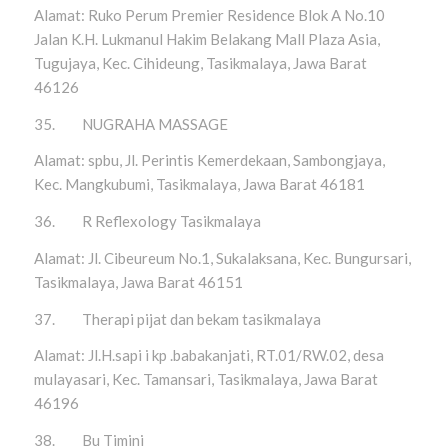
Alamat: Ruko Perum Premier Residence Blok A No.10
Jalan K.H. Lukmanul Hakim Belakang Mall Plaza Asia,
Tugujaya, Kec. Cihideung, Tasikmalaya, Jawa Barat
46126
35. NUGRAHA MASSAGE
Alamat: spbu, Jl. Perintis Kemerdekaan, Sambongjaya,
Kec. Mangkubumi, Tasikmalaya, Jawa Barat 46181
36. R Reflexology Tasikmalaya
Alamat: Jl. Cibeureum No.1, Sukalaksana, Kec. Bungursari,
Tasikmalaya, Jawa Barat 46151
37. Therapi pijat dan bekam tasikmalaya
Alamat: Jl.H.sapi i kp .babakanjati, RT.01/RW.02, desa
mulayasari, Kec. Tamansari, Tasikmalaya, Jawa Barat
46196
38. Bu Timini