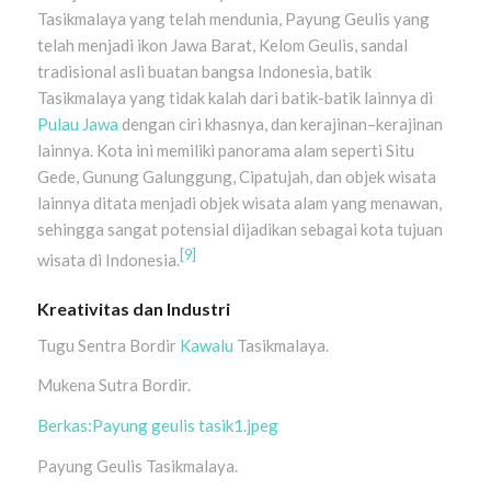
Tasikmalaya yang telah mendunia, Payung Geulis yang
telah menjadi ikon Jawa Barat, Kelom Geulis, sandal
tradisional asli buatan bangsa Indonesia, batik
Tasikmalaya yang tidak kalah dari batik-batik lainnya di
Pulau Jawa
dengan ciri khasnya, dan kerajinan–kerajinan
lainnya. Kota ini memiliki panorama alam seperti Situ
Gede, Gunung Galunggung, Cipatujah, dan objek wisata
lainnya ditata menjadi objek wisata alam yang menawan,
sehingga sangat potensial dijadikan sebagai kota tujuan
[9]
wisata di Indonesia.
Kreativitas dan Industri
Tugu Sentra Bordir
Kawalu
Tasikmalaya.
Mukena Sutra Bordir.
Berkas:Payung geulis tasik1.jpeg
Payung Geulis Tasikmalaya.