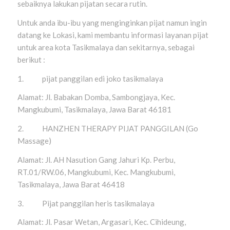
sebaiknya lakukan pijatan secara rutin.
Untuk anda ibu-ibu yang menginginkan pijat namun ingin
datang ke Lokasi, kami membantu informasi layanan pijat
untuk area kota Tasikmalaya dan sekitarnya, sebagai
berikut :
1. pijat panggilan edi joko tasikmalaya
Alamat: Jl. Babakan Domba, Sambongjaya, Kec.
Mangkubumi, Tasikmalaya, Jawa Barat 46181
2. HANZHEN THERAPY PIJAT PANGGILAN (Go
Massage)
Alamat: Jl. AH Nasution Gang Jahuri Kp. Perbu,
RT.01/RW.06, Mangkubumi, Kec. Mangkubumi,
Tasikmalaya, Jawa Barat 46418
3. Pijat panggilan heris tasikmalaya
Alamat: Jl. Pasar Wetan, Argasari, Kec. Cihideung,