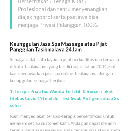
Bersertifikat / Tenaga Kuat /
Profesional dan tentu menyenangkan
diajak ngobrol serta pastinya bisa
menjaga Privasi Pelanggan 100%.
Keunggulan Jasa Spa Massage atau Pijat
Panggilan
Tasikmalaya
24 Jam
Sebagai salah satu layanan pijat berkualitas dan ternama
di kota Tasikmalaya yang berdiri sejak Tahun 2004, kini
kami menawarkan jasa spa online Tasikmalaya dengan
keunggulan, sebagai berikut:
1. Terapis Pria atau Wanita Terlatih & Bersertifikat
(Bebas Covid 19) melalui Test Swab Antigen setiap 3x
sehari
Kami menyediakan terapis-terapis bersertifikasi untuk
melayani setiap customer kami. Anda pun dapat memilih
terapis yang akan melayani anda, terapis pria atau wanita.