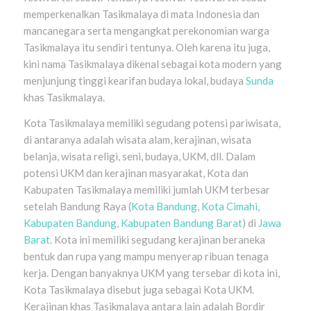
memperkenalkan Tasikmalaya di mata Indonesia dan
mancanegara serta mengangkat perekonomian warga
Tasikmalaya itu sendiri tentunya. Oleh karena itu juga,
kini nama Tasikmalaya dikenal sebagai kota modern yang
menjunjung tinggi kearifan budaya lokal, budaya
Sunda
khas Tasikmalaya.
Kota Tasikmalaya memiliki segudang potensi pariwisata,
di antaranya adalah wisata alam, kerajinan, wisata
belanja, wisata religi, seni, budaya, UKM, dll. Dalam
potensi UKM dan kerajinan masyarakat, Kota dan
Kabupaten Tasikmalaya memiliki jumlah UKM terbesar
setelah Bandung Raya (
Kota Bandung
,
Kota Cimahi
,
Kabupaten Bandung
,
Kabupaten Bandung Barat
) di
Jawa
Barat
. Kota ini memiliki segudang kerajinan beraneka
bentuk dan rupa yang mampu menyerap ribuan tenaga
kerja. Dengan banyaknya UKM yang tersebar di kota ini,
Kota Tasikmalaya disebut juga sebagai Kota UKM.
Kerajinan khas Tasikmalaya antara lain adalah Bordir