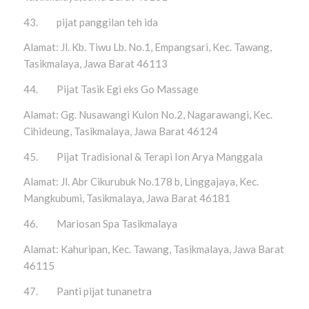
43. pijat panggilan teh ida
Alamat: Jl. Kb. Tiwu Lb. No.1, Empangsari, Kec. Tawang,
Tasikmalaya, Jawa Barat 46113
44. Pijat Tasik Egi eks Go Massage
Alamat: Gg. Nusawangi Kulon No.2, Nagarawangi, Kec.
Cihideung, Tasikmalaya, Jawa Barat 46124
45. Pijat Tradisional & Terapi Ion Arya Manggala
Alamat: Jl. Abr Cikurubuk No.178 b, Linggajaya, Kec.
Mangkubumi, Tasikmalaya, Jawa Barat 46181
46. Mariosan Spa Tasikmalaya
Alamat: Kahuripan, Kec. Tawang, Tasikmalaya, Jawa Barat
46115
47. Panti pijat tunanetra