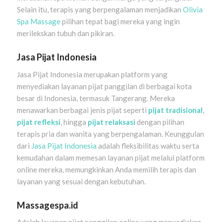
Selain itu, terapis yang berpengalaman menjadikan
Olivia
Spa Massage
pilihan tepat bagi mereka yang ingin
merilekskan tubuh dan pikiran.
Jasa Pijat Indonesia
Jasa Pijat Indonesia merupakan platform yang
menyediakan layanan pijat panggilan di berbagai kota
besar di Indonesia, termasuk Tangerang. Mereka
menawarkan berbagai jenis pijat seperti
pijat tradisional
,
pijat refleksi
, hingga
pijat relaksasi
dengan pilihan
terapis pria dan wanita yang berpengalaman. Keunggulan
dari
Jasa Pijat Indonesia
adalah fleksibilitas waktu serta
kemudahan dalam memesan layanan pijat melalui platform
online mereka, memungkinkan Anda memilih terapis dan
layanan yang sesuai dengan kebutuhan.
Massagespa.id