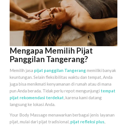
Mengapa Memilih Pijat
Panggilan Tangerang?
Memilih jasa
pijat panggilan Tangerang
memiliki banyak
keuntungan. Selain fleksibilitas waktu dan tempat, Anda
juga bisa menikmati kenyamanan di rumah atau di mana
pun Anda berada. Tidak perlu repot mengunjungi
tempat
pijat rekomendasi terdekat
, karena kami datang
langsung ke lokasi Anda.
Your Body Massage menawarkan berbagai jenis layanan
pijat, mulai dari pijat tradisional,
pijat refleksi plus
,