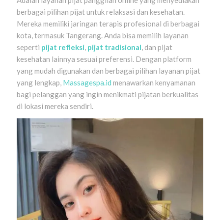
Adalah layanan pijat panggilan online yang menyediakan
berbagai pilihan pijat untuk relaksasi dan kesehatan.
Mereka memiliki jaringan terapis profesional di berbagai
kota, termasuk Tangerang. Anda bisa memilih layanan
seperti
pijat refleksi
,
pijat tradisional
, dan pijat
kesehatan lainnya sesuai preferensi. Dengan platform
yang mudah digunakan dan berbagai pilihan layanan pijat
yang lengkap,
Massagespa.id
menawarkan kenyamanan
bagi pelanggan yang ingin menikmati pijatan berkualitas
di lokasi mereka sendiri.