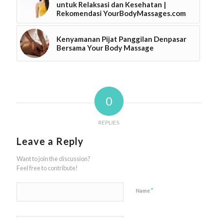
untuk Relaksasi dan Kesehatan |
Rekomendasi YourBodyMassages.com
Kenyamanan Pijat Panggilan Denpasar
Bersama Your Body Massage
0
REPLIES
Leave a Reply
Want to join the discussion?
Feel free to contribute!
*
Name