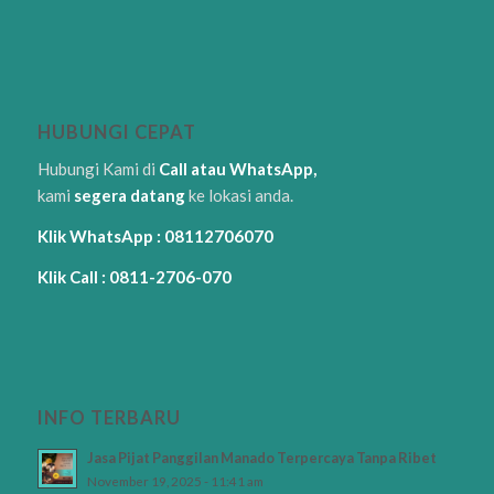
HUBUNGI CEPAT
Hubungi Kami di
Call atau WhatsApp,
kami
segera datang
ke lokasi anda.
Klik WhatsApp : 08112706070
Klik Call : 0811-2706-070
INFO TERBARU
Jasa Pijat Panggilan Manado Terpercaya Tanpa Ribet
November 19, 2025 - 11:41 am