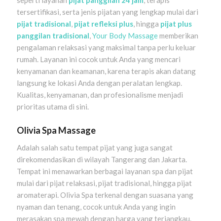
seperti layanan
pijat panggilan 24 jam
, terapis
tersertifikasi, serta jenis pijatan yang lengkap mulai dari
pijat tradisional
,
pijat refleksi plus
, hingga
pijat plus
panggilan tradisional
,
Your Body Massage
memberikan
pengalaman relaksasi yang maksimal tanpa perlu keluar
rumah. Layanan ini cocok untuk Anda yang mencari
kenyamanan dan keamanan, karena terapis akan datang
langsung ke lokasi Anda dengan peralatan lengkap.
Kualitas, kenyamanan, dan profesionalisme menjadi
prioritas utama di sini.
Olivia Spa Massage
Adalah salah satu tempat pijat yang juga sangat
direkomendasikan di wilayah Tangerang dan Jakarta.
Tempat ini menawarkan berbagai layanan spa dan pijat
mulai dari pijat relaksasi, pijat tradisional, hingga pijat
aromaterapi. Olivia Spa terkenal dengan suasana yang
nyaman dan tenang, cocok untuk Anda yang ingin
merasakan spa mewah dengan harga yang terjangkau.