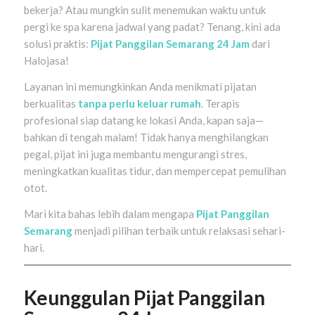
bekerja? Atau mungkin sulit menemukan waktu untuk
pergi ke spa karena jadwal yang padat? Tenang, kini ada
solusi praktis:
Pijat Panggilan Semarang 24 Jam
dari
Halojasa!
Layanan ini memungkinkan Anda menikmati pijatan
berkualitas
tanpa perlu keluar rumah
. Terapis
profesional siap datang ke lokasi Anda, kapan saja—
bahkan di tengah malam! Tidak hanya menghilangkan
pegal, pijat ini juga membantu mengurangi stres,
meningkatkan kualitas tidur, dan mempercepat pemulihan
otot.
Mari kita bahas lebih dalam mengapa
Pijat Panggilan
Semarang
menjadi pilihan terbaik untuk relaksasi sehari-
hari.
Keunggulan Pijat Panggilan