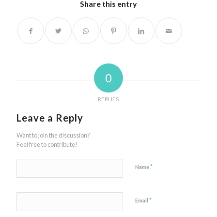
Share this entry
0
REPLIES
Leave a Reply
Want to join the discussion?
Feel free to contribute!
*
Name
*
Email