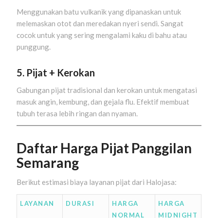
Menggunakan batu vulkanik yang dipanaskan untuk
melemaskan otot dan meredakan nyeri sendi. Sangat
cocok untuk yang sering mengalami kaku di bahu atau
punggung.
5. Pijat + Kerokan
Gabungan pijat tradisional dan kerokan untuk mengatasi
masuk angin, kembung, dan gejala flu. Efektif membuat
tubuh terasa lebih ringan dan nyaman.
Daftar Harga Pijat Panggilan
Semarang
Berikut estimasi biaya layanan pijat dari Halojasa:
LAYANAN
DURASI
HARGA
HARGA
NORMAL
MIDNIGHT