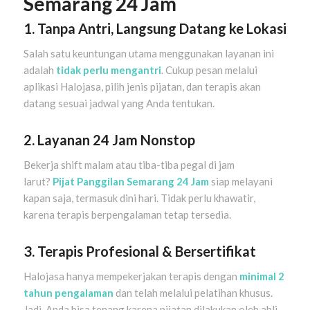
Semarang 24 Jam
1. Tanpa Antri, Langsung Datang ke Lokasi
Salah satu keuntungan utama menggunakan layanan ini
adalah
tidak perlu mengantri
. Cukup pesan melalui
aplikasi Halojasa, pilih jenis pijatan, dan terapis akan
datang sesuai jadwal yang Anda tentukan.
2. Layanan 24 Jam Nonstop
Bekerja shift malam atau tiba-tiba pegal di jam
larut?
Pijat Panggilan Semarang 24 Jam
siap melayani
kapan saja, termasuk dini hari. Tidak perlu khawatir,
karena terapis berpengalaman tetap tersedia.
3. Terapis Profesional & Bersertifikat
Halojasa hanya mempekerjakan terapis dengan
minimal 2
tahun pengalaman
dan telah melalui pelatihan khusus.
Jadi, Anda bisa tenang karena pijatan dilakukan oleh ahli