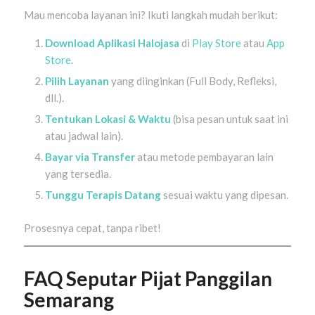
Mau mencoba layanan ini? Ikuti langkah mudah berikut:
Download Aplikasi Halojasa
di
Play Store
atau
App
Store
.
Pilih Layanan
yang diinginkan (Full Body, Refleksi,
dll.).
Tentukan Lokasi & Waktu
(bisa pesan untuk saat ini
atau jadwal lain).
Bayar via Transfer
atau metode pembayaran lain
yang tersedia.
Tunggu Terapis Datang
sesuai waktu yang dipesan.
Prosesnya cepat, tanpa ribet!
FAQ Seputar Pijat Panggilan
Semarang