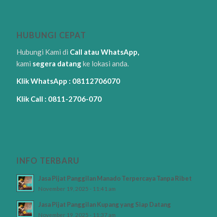
HUBUNGI CEPAT
Hubungi Kami di
Call atau WhatsApp,
kami
segera datang
ke lokasi anda.
Klik WhatsApp : 08112706070
Klik Call : 0811-2706-070
INFO TERBARU
Jasa Pijat Panggilan Manado Terpercaya Tanpa Ribet
November 19, 2025 - 11:41 am
Jasa Pijat Panggilan Kupang yang Siap Datang
November 19, 2025 - 11:37 am