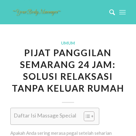
UMUM
PIJAT PANGGILAN
SEMARANG 24 JAM:
SOLUSI RELAKSASI
TANPA KELUAR RUMAH
Daftar Isi Massage Special
Apakah Anda sering merasa pegal setelah seharian