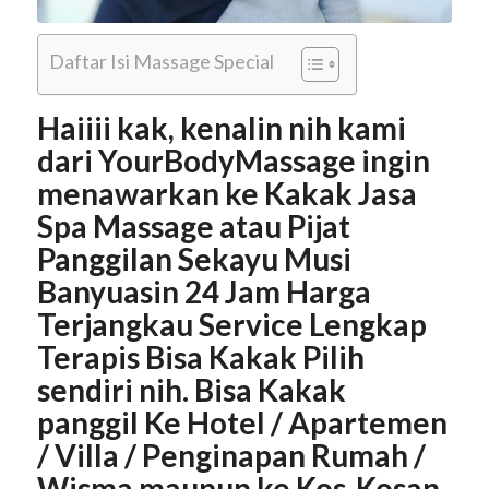
Daftar Isi Massage Special
Haiiii kak, kenalin nih kami
dari YourBodyMassage ingin
menawarkan ke Kakak Jasa
Spa Massage atau Pijat
Panggilan Sekayu Musi
Banyuasin 24 Jam Harga
Terjangkau Service Lengkap
Terapis Bisa Kakak Pilih
sendiri nih. Bisa Kakak
panggil Ke Hotel / Apartemen
/ Villa / Penginapan Rumah /
Wisma maupun ke Kos-Kosan.