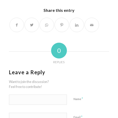
Share this entry
0
REPLIES
Leave a Reply
Want to join the discussion?
Feel free to contribute!
*
Name
*
Email