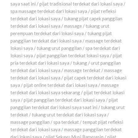
saya saat ini / pijat tradisional terdekat dari lokasi saya /
spa massage terdekat dari lokasi saya / pijat refleksi
terdekat dari lokasi saya / tukang pijat capek panggilan
terdekat dari lokasi saya / massage / tukang urut
perempuan terdekat dari lokasi saya / tukang pijat
panggilan terdekat dari lokasi saya / massage terdekat
lokasi saya / tukang urut panggilan / spa terdekat dari
lokasi saya / pijat panggilan terdekat lokasi saya / pijat
pria terdekat dari lokasi saya / tukang / urut panggilan
terdekat dari lokasi saya / massage terdekat / massage
terdekat dari lokasi saya / pijat capek terdekat dari lokasi
saya / pijat online terdekat dari lokasi saya / massage
terdekat dari lokasi saya sekarang / pijat terdekat lokasi
saya / pijat panggilan terdekat dari lokasi saya / pijat
panggilan terdekat dari lokasi saya saat ini / tukang urut
terdekat / tukang urut terdekat dari lokasi saya /
massage panggilan / spa terdekat / tempat pijat refleksi
terdekat dari lokasi saya
/
massage panggilan terdekat
dari lokasi saya / pijat Sekayu Musi Banyuasin / pijat