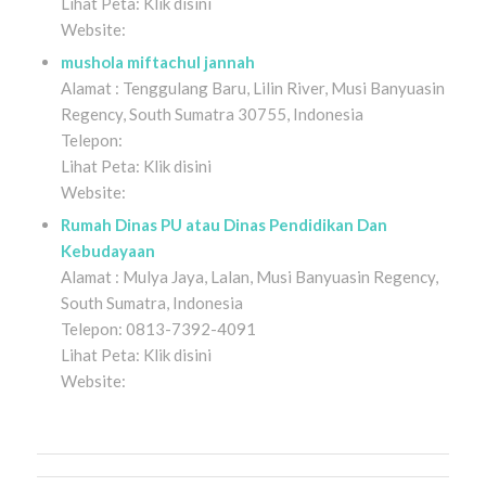
Lihat Peta: Klik disini
Website:
mushola miftachul jannah
Alamat : Tenggulang Baru, Lilin River, Musi Banyuasin
Regency, South Sumatra 30755, Indonesia
Telepon:
Lihat Peta: Klik disini
Website:
Rumah Dinas PU atau Dinas Pendidikan Dan
Kebudayaan
Alamat : Mulya Jaya, Lalan, Musi Banyuasin Regency,
South Sumatra, Indonesia
Telepon: 0813-7392-4091
Lihat Peta: Klik disini
Website: