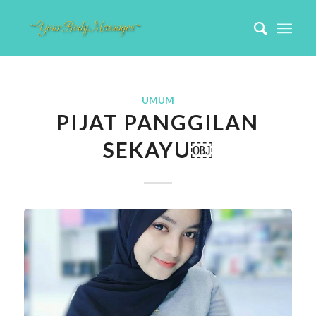
UMUM
PIJAT PANGGILAN
SEKAYU￼