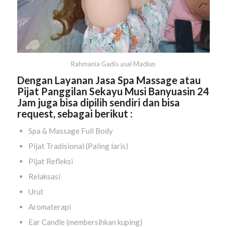
Rahmania Gadis asal
Madiun
Dengan Layanan Jasa Spa Massage atau
Pijat Panggilan Sekayu Musi Banyuasin 24
Jam juga bisa dipilih sendiri dan bisa
request, sebagai berikut :
Spa & Massage Full Body
Pijat Tradisional (Paling laris)
Pijat Refleksi
Relaksasi
Urut
Aromaterapi
Ear Candle (membersihkan kuping)