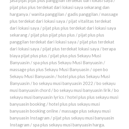
jasa pijat pijat plus panggilan terdekat dari lokasi saya /
pijat plus plus terdekat dari lokasi saya sekarang dan
harganya / wanita panggilan / gadis panggilan / massage
plus terdekat dari lokasi saya / pijat vitalitas terdekat
dari lokasi saya / pijat plus plus terdekat dari lokasi saya
sekarang / pijat plus pijat plus plus / pijat plus plus
panggilan terdekat dari lokasi saya / pijat plus terdekat
dari lokasi saya / pijat plus terdekat lokasi saya / berapa
biaya pijat plus plus / pijat plus plus Sekayu Musi
Banyuasin / spa plus plus Sekayu Musi Banyuasin /
massage plus plus Sekayu Musi Banyuasin / open bo
Sekayu Musi Banyuasin / hotel plus plus Sekayu Musi
Banyuasin / bo sekayu musi banyuasin 2022 / bo sekayu
musi banyuasin chord / bo sekayu musi banyuasin lirik / bo
sekayu musi banyuasin lyrics / hotel plus plus sekayu musi
banyuasin booking / hotel plus plus sekayu musi
banyuasin booking online / massage plus sekayu musi
banyuasin Instagram / pijat plus sekayu musi banyuasin
Instagram / spa plus sekayu musi banyuasin harga.