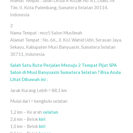
Alamat Tempat : Jalan Letda A Rozak No. 61, Duku, Ilir
Tim. II, Kota Palembang, Sumatera Selatan 30114,
Indonesia
2
Nama Tempat : moz5 Salon Muslimah
Alamat Tempat : No. 66,, Jl. Kol. Wahid Udin, Serasan Jaya,
Sekayu, Kabupaten Musi Banyuasin, Sumatera Selatan
30711, Indonesia
Salah Satu Rute Perjalan Menuju 2 Tempat Pijat SPA
Salon di Musi Banyuasin Sumatera Selatan ? Bisa Anda
Lihat Dibawah ini :
Jarak Kurang Lebih = 88,1 km
Mulai dari = bengkulu selatan
1,2 km – Ke arah
selatan
2,6 km – Belok
kiri
1,0 km – Belok
kiri