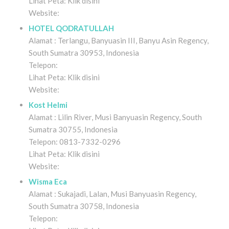
Lihat Peta: Klik disini
Website:
HOTEL QODRATULLAH
Alamat : Terlangu, Banyuasin III, Banyu Asin Regency,
South Sumatra 30953, Indonesia
Telepon:
Lihat Peta: Klik disini
Website:
Kost Helmi
Alamat : Lilin River, Musi Banyuasin Regency, South
Sumatra 30755, Indonesia
Telepon: 0813-7332-0296
Lihat Peta: Klik disini
Website:
Wisma Eca
Alamat : Sukajadi, Lalan, Musi Banyuasin Regency,
South Sumatra 30758, Indonesia
Telepon: