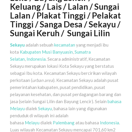
Keluang / Lais / Lalan / Sungai
Lalan / Plakat Tinggi / Pelakat
Tinggi / Sanga Desa / Sekayu /
Sungai Keruh / Sungai Lilin
Sekay
u
adalah sebuah
kecamatan
yang menjadi ibu
kota
Kabupaten Musi Banyuasin
,
Sumatra
Selatan
,
Indonesia
. Secara administratif, Kecamatan
Sekayu merupakan lokasi Kota Sekayu yang berstatus
sebagai Ibu kota. Kecamatan Sekayu bercirikan wilayah
perkotaan (
urban area
). Kecamatan Sekayu adalah pusat
pemerintahan kabupaten, pusat pendidikan, pusat
pelayanan kesehatan, dan pusat perdagangan barang dan
jasa (selain Sungai Lilin dan Bayung Lencir). Selain
bahasa
Melayu
dialek
Sekayu
, bahasa lain yang digunakan
penduduk di wilayah ini adalah
bahasa
Melayu
dialek
Palembang
atau bahasa
Indonesia
.
Luas wilayah Kecamatan Sekayu mencapai 701,60 km2