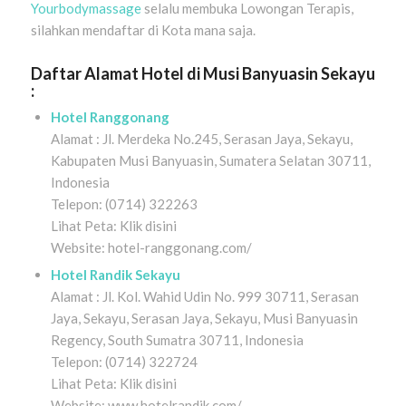
Yourbodymassage
selalu membuka Lowongan Terapis,
silahkan mendaftar di Kota mana saja.
Daftar Alamat Hotel di Musi Banyuasin Sekayu
:
Hotel Ranggonang
Alamat : Jl. Merdeka No.245, Serasan Jaya, Sekayu,
Kabupaten Musi Banyuasin, Sumatera Selatan 30711,
Indonesia
Telepon: (0714) 322263
Lihat Peta: Klik disini
Website: hotel-ranggonang.com/
Hotel Randik Sekayu
Alamat : Jl. Kol. Wahid Udin No. 999 30711, Serasan
Jaya, Sekayu, Serasan Jaya, Sekayu, Musi Banyuasin
Regency, South Sumatra 30711, Indonesia
Telepon: (0714) 322724
Lihat Peta: Klik disini
Website: www.hotelrandik.com/