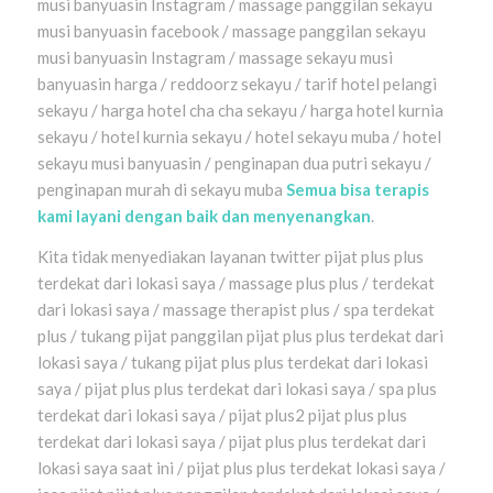
musi banyuasin Instagram / massage panggilan sekayu
musi banyuasin facebook / massage panggilan sekayu
musi banyuasin Instagram / massage sekayu musi
banyuasin harga / reddoorz sekayu / tarif hotel pelangi
sekayu / harga hotel cha cha sekayu / harga hotel kurnia
sekayu / hotel kurnia sekayu / hotel sekayu muba / hotel
sekayu musi banyuasin / penginapan dua putri sekayu /
penginapan murah di sekayu muba
Semua bisa terapis
kami layani dengan baik dan menyenangkan
.
Kita tidak menyediakan layanan twitter pijat plus plus
terdekat dari lokasi saya / massage plus plus / terdekat
dari lokasi saya / massage therapist plus / spa terdekat
plus / tukang pijat panggilan pijat plus plus terdekat dari
lokasi saya / tukang pijat plus plus terdekat dari lokasi
saya / pijat plus plus terdekat dari lokasi saya / spa plus
terdekat dari lokasi saya / pijat plus2 pijat plus plus
terdekat dari lokasi saya / pijat plus plus terdekat dari
lokasi saya saat ini / pijat plus plus terdekat lokasi saya /