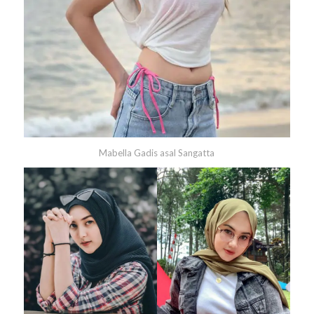
Mabella Gadis asal
Sangatta