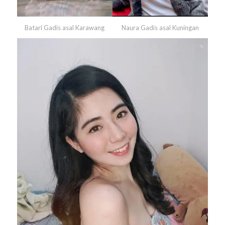
Batari Gadis asal
Karawang
Naura Gadis asal
Kuningan