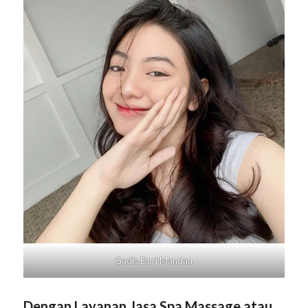
Gadis
Duri Mandau
Dengan Layanan Jasa Spa Massage atau