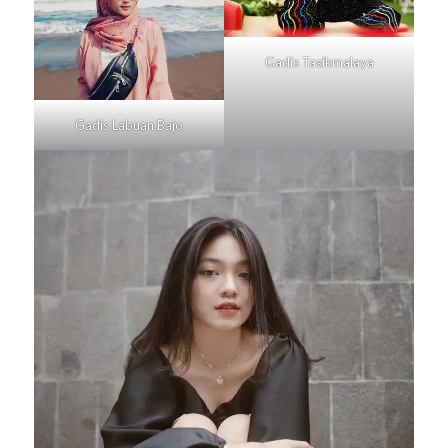
Gadis
Tasikmalaya
Gadis
Labuan Bajo