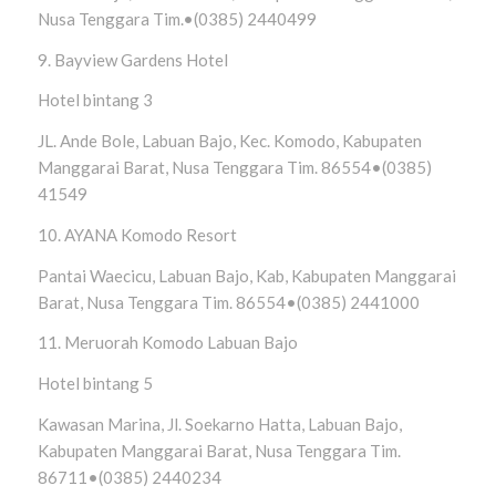
Nusa Tenggara Tim.•(0385) 2440499
9. Bayview Gardens Hotel
Hotel bintang 3
JL. Ande Bole, Labuan Bajo, Kec. Komodo, Kabupaten
Manggarai Barat, Nusa Tenggara Tim. 86554•(0385)
41549
10. AYANA Komodo Resort
Pantai Waecicu, Labuan Bajo, Kab, Kabupaten Manggarai
Barat, Nusa Tenggara Tim. 86554•(0385) 2441000
11. Meruorah Komodo Labuan Bajo
Hotel bintang 5
Kawasan Marina, Jl. Soekarno Hatta, Labuan Bajo,
Kabupaten Manggarai Barat, Nusa Tenggara Tim.
86711•(0385) 2440234