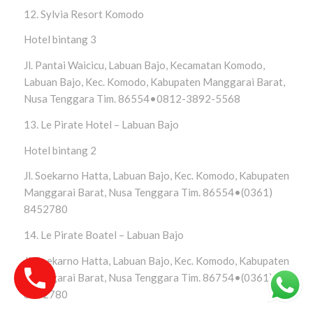
12. Sylvia Resort Komodo
Hotel bintang 3
Jl. Pantai Waicicu, Labuan Bajo, Kecamatan Komodo,
Labuan Bajo, Kec. Komodo, Kabupaten Manggarai Barat,
Nusa Tenggara Tim. 86554•0812-3892-5568
13. Le Pirate Hotel – Labuan Bajo
Hotel bintang 2
Jl. Soekarno Hatta, Labuan Bajo, Kec. Komodo, Kabupaten
Manggarai Barat, Nusa Tenggara Tim. 86554•(0361)
8452780
14. Le Pirate Boatel – Labuan Bajo
Jl. Soekarno Hatta, Labuan Bajo, Kec. Komodo, Kabupaten
Manggarai Barat, Nusa Tenggara Tim. 86754•(0361)
8452780