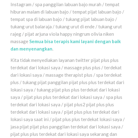
Instagram / spa panggilan labuan bajo murah / tempat
hiburan malam di labuan bajo / tempat pijat labuan bajo /
tempat spa di labuan bajo / tukang pijat labuan bajo /
tukang urut balaraja / tukang urut di ende / tukang urut
rajeg / pijat arjuna viola happy ningrum olivia niken
massage
Semua bisa terapis kami layani dengan baik
dan menyenangkan
.
Kita tidak menyediakan layanan twitter pijat plus plus
terdekat dari lokasi saya / massage plus plus / terdekat
dari lokasi saya / massage therapist plus / spa terdekat
plus / tukang pijat panggilan pijat plus plus terdekat dari
lokasi saya / tukang pijat plus plus terdekat dari lokasi
saya / pijat plus plus terdekat dari lokasi saya / spa plus
terdekat dari lokasi saya / pijat plus2 pijat plus plus
terdekat dari lokasi saya / pijat plus plus terdekat dari
lokasi saya saat ini / pijat plus plus terdekat lokasi saya /
jasa pijat pijat plus panggilan terdekat dari lokasi saya /
pijat plus plus terdekat dari lokasi saya sekarang dan