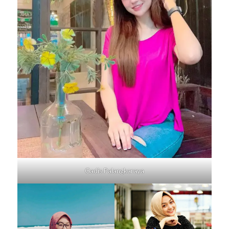
Gadis
Palangkaraya