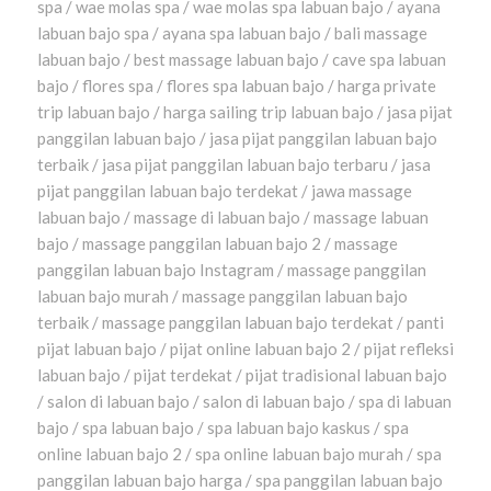
spa / wae molas spa / wae molas spa labuan bajo / ayana
labuan bajo spa / ayana spa labuan bajo / bali massage
labuan bajo / best massage labuan bajo / cave spa labuan
bajo / flores spa / flores spa labuan bajo / harga private
trip labuan bajo / harga sailing trip labuan bajo / jasa pijat
panggilan labuan bajo / jasa pijat panggilan labuan bajo
terbaik / jasa pijat panggilan labuan bajo terbaru / jasa
pijat panggilan labuan bajo terdekat / jawa massage
labuan bajo / massage di labuan bajo / massage labuan
bajo / massage panggilan labuan bajo 2 / massage
panggilan labuan bajo Instagram / massage panggilan
labuan bajo murah / massage panggilan labuan bajo
terbaik / massage panggilan labuan bajo terdekat / panti
pijat labuan bajo / pijat online labuan bajo 2 / pijat refleksi
labuan bajo / pijat terdekat / pijat tradisional labuan bajo
/ salon di labuan bajo / salon di labuan bajo / spa di labuan
bajo / spa labuan bajo / spa labuan bajo kaskus / spa
online labuan bajo 2 / spa online labuan bajo murah / spa
panggilan labuan bajo harga / spa panggilan labuan bajo