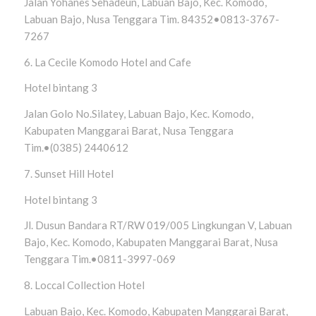
Jalan Yohanes Sehadeun, Labuan Bajo, Kec. Komodo,
Labuan Bajo, Nusa Tenggara Tim. 84352•0813-3767-
7267
6. La Cecile Komodo Hotel and Cafe
Hotel bintang 3
Jalan Golo No.Silatey, Labuan Bajo, Kec. Komodo,
Kabupaten Manggarai Barat, Nusa Tenggara
Tim.•(0385) 2440612
7. Sunset Hill Hotel
Hotel bintang 3
Jl. Dusun Bandara RT/RW 019/005 Lingkungan V, Labuan
Bajo, Kec. Komodo, Kabupaten Manggarai Barat, Nusa
Tenggara Tim.•0811-3997-069
8. Loccal Collection Hotel
Labuan Bajo, Kec. Komodo, Kabupaten Manggarai Barat,