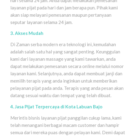
hari selama 24 jam. Anda dapat melakukan pemesanan
layanan pijat pada hari dan jam berapa pun. Pihak kami
akan siap melayani pemesanan maupun pertanyaan
seputar layanan selama 24 jam.
3. Akses Mudah
Di Zaman serba modern era teknologi ini, kemudahan
adalah salah satu hal yang sangat penting. Keunggulan
kami dari layanan massage yang kami tawarkan, anda
dapat melakukan pemesanan secara online melalui nomor
layanan kami. Selanjutnya, anda dapat membuat janji dan
memilih terapis yang anda inginkan untuk memberikan
pelayanan pijat pada anda. Terapis yang anda pesan akan
datang sesuai waktu dan tempat yang telah dibuat.
4. Jasa Pijat Terpercaya di Kota Labuan Bajo
Merintis bisnis layanan pijat panggilan cukup lama, kami
telah menangani berbagai macam customer dan hampir
semua dari mereka puas dengan pelayan kami. Demi dapat