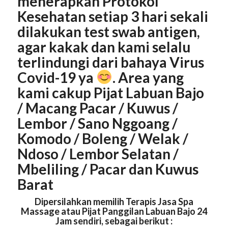
menerapkan Protokol
Kesehatan setiap 3 hari sekali
dilakukan test swab antigen,
agar kakak dan kami selalu
terlindungi dari bahaya Virus
Covid-19 ya
. Area yang
kami cakup Pijat Labuan Bajo
/ Macang Pacar / Kuwus /
Lembor / Sano Nggoang /
Komodo / Boleng / Welak /
Ndoso / Lembor Selatan /
Mbeliling / Pacar dan Kuwus
Barat
Dipersilahkan memilih Terapis Jasa Spa
Massage atau Pijat Panggilan Labuan Bajo 24
Jam sendiri, sebagai berikut :