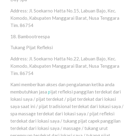
Address: Jl. Soekarno Hatta No.15, Labuan Bajo, Kec.
Komodo, Kabupaten Manggarai Barat, Nusa Tenggara
Tim. 86754
18. Bambootreespa
Tukang Pijat Refleksi
Address: Jl. Soekarno Hatta No.22, Labuan Bajo, Kec.
Komodo, Kabupaten Manggarai Barat, Nusa Tenggara
Tim. 86754
Kami memberikan akses dan pengalaman ketika anda
membutuhkan jasa
p
ijat refleksi panggilan terdekat dari
lokasi saya / pijat terdekat / pijat terdekat dari lokasi
saya saat ini / pijat tradisional terdekat dari lokasi saya /
spa massage terdekat dari lokasi saya / pijat refleksi
terdekat dari lokasi saya / tukang pijat capek panggilan
terdekat dari lokasi saya / massage / tukang urut
perempuan terdekat dari lokasi saya / tukang pijat