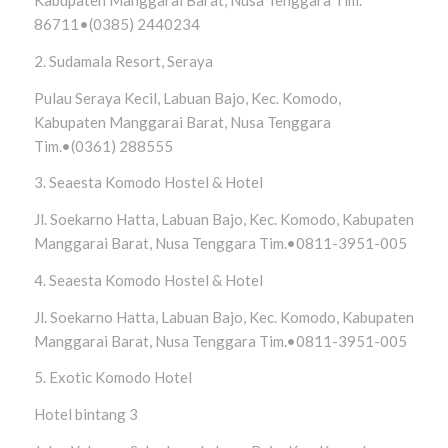
Kabupaten Manggarai Barat, Nusa Tenggara Tim.
86711•(0385) 2440234
2. Sudamala Resort, Seraya
Pulau Seraya Kecil, Labuan Bajo, Kec. Komodo,
Kabupaten Manggarai Barat, Nusa Tenggara
Tim.•(0361) 288555
3. Seaesta Komodo Hostel & Hotel
Jl. Soekarno Hatta, Labuan Bajo, Kec. Komodo, Kabupaten
Manggarai Barat, Nusa Tenggara Tim.•0811-3951-005
4. Seaesta Komodo Hostel & Hotel
Jl. Soekarno Hatta, Labuan Bajo, Kec. Komodo, Kabupaten
Manggarai Barat, Nusa Tenggara Tim.•0811-3951-005
5. Exotic Komodo Hotel
Hotel bintang 3