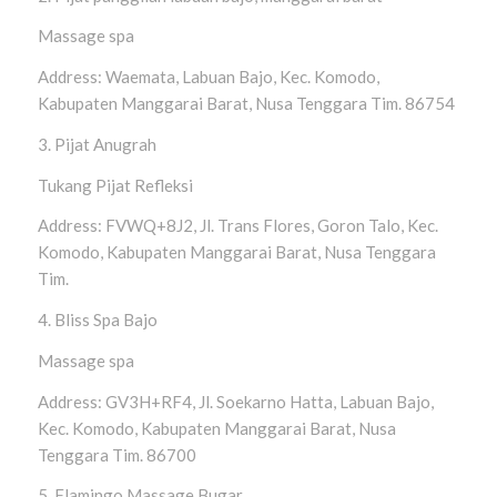
Massage spa
Address: Waemata, Labuan Bajo, Kec. Komodo,
Kabupaten Manggarai Barat, Nusa Tenggara Tim. 86754
3. Pijat Anugrah
Tukang Pijat Refleksi
Address: FVWQ+8J2, Jl. Trans Flores, Goron Talo, Kec.
Komodo, Kabupaten Manggarai Barat, Nusa Tenggara
Tim.
4. Bliss Spa Bajo
Massage spa
Address: GV3H+RF4, Jl. Soekarno Hatta, Labuan Bajo,
Kec. Komodo, Kabupaten Manggarai Barat, Nusa
Tenggara Tim. 86700
5. Flamingo Massage Bugar