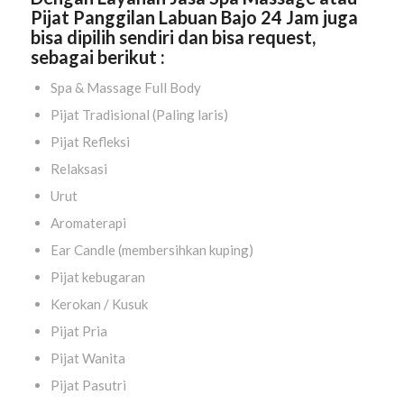
Pijat Panggilan Labuan Bajo 24 Jam juga
bisa dipilih sendiri dan bisa request,
sebagai berikut :
Spa & Massage Full Body
Pijat Tradisional (Paling laris)
Pijat Refleksi
Relaksasi
Urut
Aromaterapi
Ear Candle (membersihkan kuping)
Pijat kebugaran
Kerokan / Kusuk
Pijat Pria
Pijat Wanita
Pijat Pasutri