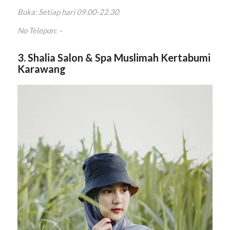
Buka: Setiap hari 09.00-22.30
No Telepon: –
3. Shalia Salon & Spa Muslimah Kertabumi
Karawang