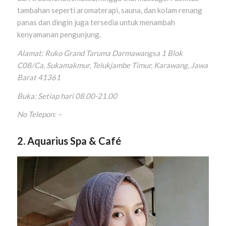
tambahan seperti aromaterapi, sauna, dan kolam renang
panas dan dingin juga tersedia untuk menambah
kenyamanan pengunjung.
Alamat: Ruko Grand Taruma Darmawangsa 1 Blok
C08/Ca, Sukamakmur, Telukjambe Timur, Karawang, Jawa
Barat 41361
Buka: Setiap hari 08.00-21.00
No Telepon: –
2. Aquarius Spa & Café