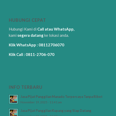
HUBUNGI CEPAT
Hubungi Kami di
Call atau WhatsApp,
kami
segera datang
ke lokasi anda.
Klik WhatsApp : 08112706070
Klik Call : 0811-2706-070
INFO TERBARU
Jasa Pijat Panggilan Manado Terpercaya Tanpa Ribet
November 19, 2025 - 11:41 am
Jasa Pijat Panggilan Kupang yang Siap Datang