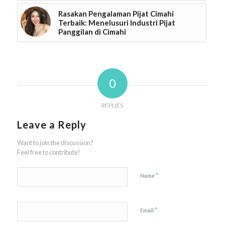
Rasakan Pengalaman Pijat Cimahi
Terbaik: Menelusuri Industri Pijat
Panggilan di Cimahi
0
REPLIES
Leave a Reply
Want to join the discussion?
Feel free to contribute!
*
Name
*
Email