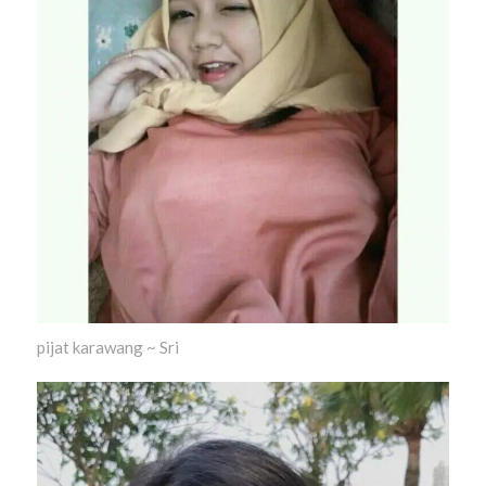
pijat karawang ~ Sri