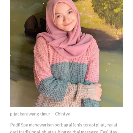
pijat karawang timur ~ Chintya
Padii Spa menawarkan berbagai jenis terapi pijat, mulai
dari tradisional, shiatsu, hingga thai massage. Fasilitas