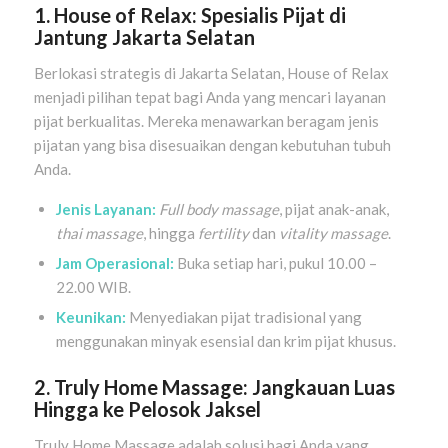
1. House of Relax: Spesialis Pijat di
Jantung Jakarta Selatan
Berlokasi strategis di Jakarta Selatan, House of Relax
menjadi pilihan tepat bagi Anda yang mencari layanan
pijat berkualitas. Mereka menawarkan beragam jenis
pijatan yang bisa disesuaikan dengan kebutuhan tubuh
Anda.
Jenis Layanan:
Full body massage
, pijat anak-anak,
thai massage
, hingga
fertility
dan
vitality massage
.
Jam Operasional:
Buka setiap hari, pukul 10.00 –
22.00 WIB.
Keunikan:
Menyediakan pijat tradisional yang
menggunakan minyak esensial dan krim pijat khusus.
2. Truly Home Massage: Jangkauan Luas
Hingga ke Pelosok Jaksel
Truly Home Massage adalah solusi bagi Anda yang