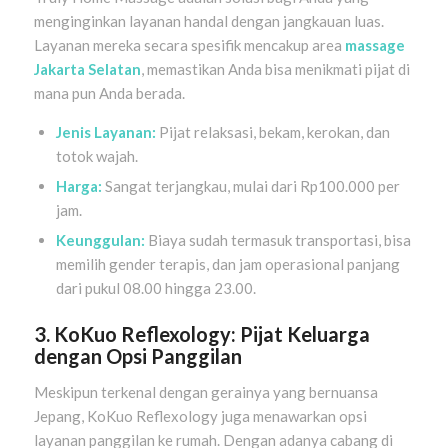
menginginkan layanan handal dengan jangkauan luas.
Layanan mereka secara spesifik mencakup area
massage
Jakarta Selatan
, memastikan Anda bisa menikmati pijat di
mana pun Anda berada.
Jenis Layanan:
Pijat relaksasi, bekam, kerokan, dan
totok wajah.
Harga:
Sangat terjangkau, mulai dari Rp100.000 per
jam.
Keunggulan:
Biaya sudah termasuk transportasi, bisa
memilih gender terapis, dan jam operasional panjang
dari pukul 08.00 hingga 23.00.
3. KoKuo Reflexology: Pijat Keluarga
dengan Opsi Panggilan
Meskipun terkenal dengan gerainya yang bernuansa
Jepang, KoKuo Reflexology juga menawarkan opsi
layanan panggilan ke rumah. Dengan adanya cabang di