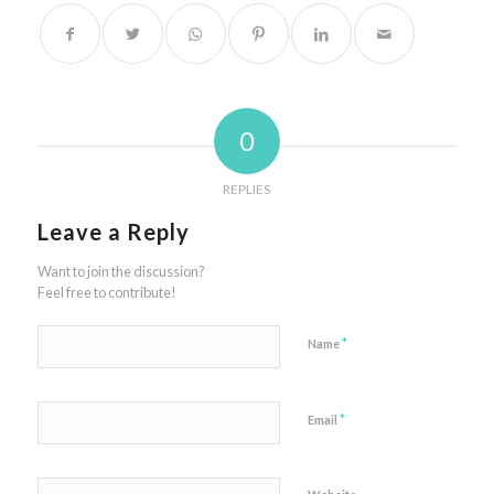
0
REPLIES
Leave a Reply
Want to join the discussion?
Feel free to contribute!
*
Name
*
Email