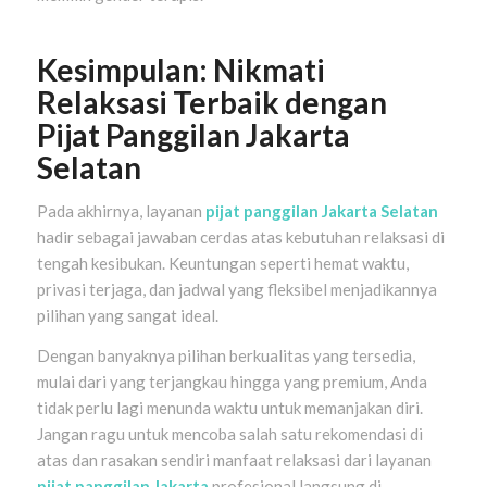
Kesimpulan: Nikmati
Relaksasi Terbaik dengan
Pijat Panggilan Jakarta
Selatan
Pada akhirnya, layanan
pijat panggilan Jakarta Selatan
hadir sebagai jawaban cerdas atas kebutuhan relaksasi di
tengah kesibukan. Keuntungan seperti hemat waktu,
privasi terjaga, dan jadwal yang fleksibel menjadikannya
pilihan yang sangat ideal.
Dengan banyaknya pilihan berkualitas yang tersedia,
mulai dari yang terjangkau hingga yang premium, Anda
tidak perlu lagi menunda waktu untuk memanjakan diri.
Jangan ragu untuk mencoba salah satu rekomendasi di
atas dan rasakan sendiri manfaat relaksasi dari layanan
pijat panggilan Jakarta
profesional langsung di