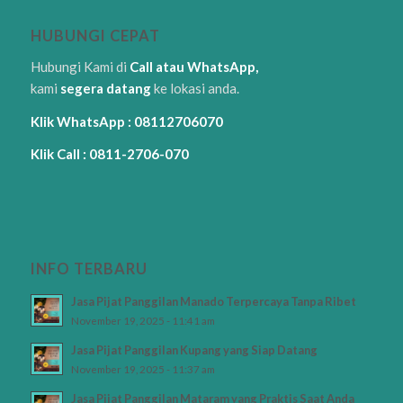
HUBUNGI CEPAT
Hubungi Kami di
Call atau WhatsApp,
kami
segera datang
ke lokasi anda.
Klik WhatsApp : 08112706070
Klik Call : 0811-2706-070
INFO TERBARU
Jasa Pijat Panggilan Manado Terpercaya Tanpa Ribet
November 19, 2025 - 11:41 am
Jasa Pijat Panggilan Kupang yang Siap Datang
November 19, 2025 - 11:37 am
Jasa Pijat Panggilan Mataram yang Praktis Saat Anda