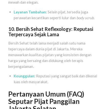
mewah dan elegan.
Layanan Tambahan:
Selain pijat, tersedia juga
perawatan kecantikan seperti lulur dan
body scrub
.
10. Bersih Sehat Reflexology: Reputasi
Terpercaya Sejak Lama
Bersih Sehat telah lama menjadi salah satu nama
tepercaya dalam dunia pijat di Jakarta. Mereka
menawarkan kualitas pijatan yang konsisten dengan
harga yang bersaing dan didukung oleh terapis
berpengalaman.
Keunggulan:
Reputasi yang sangat baik dan dikenal
luas oleh masyarakat.
Pertanyaan Umum (FAQ)
Seputar Pijat Panggilan
Jakarta Selatan