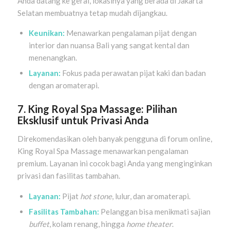
Anda datang ke gerai, lokasinya yang berada di Jakarta
Selatan membuatnya tetap mudah dijangkau.
Keunikan:
Menawarkan pengalaman pijat dengan
interior dan nuansa Bali yang sangat kental dan
menenangkan.
Layanan:
Fokus pada perawatan pijat kaki dan badan
dengan aromaterapi.
7. King Royal Spa Massage: Pilihan
Eksklusif untuk Privasi Anda
Direkomendasikan oleh banyak pengguna di forum online,
King Royal Spa Massage menawarkan pengalaman
premium. Layanan ini cocok bagi Anda yang menginginkan
privasi dan fasilitas tambahan.
Layanan:
Pijat
hot stone
, lulur, dan aromaterapi.
Fasilitas Tambahan:
Pelanggan bisa menikmati sajian
buffet
, kolam renang, hingga
home theater
.