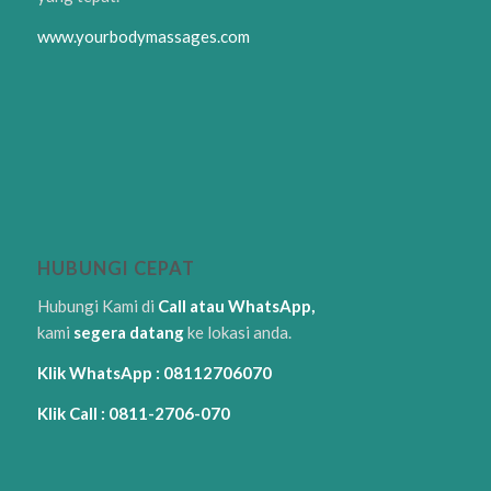
www.yourbodymassages.com
HUBUNGI CEPAT
Hubungi Kami di
Call atau WhatsApp,
kami
segera datang
ke lokasi anda.
Klik WhatsApp : 08112706070
Klik Call : 0811-2706-070