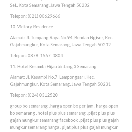
Sel., Kota Semarang, Jawa Tengah 50232
Telepon: (021) 80629666
10. Vidtory Residence
Alamat: Jl. Tumpang Raya No.94, Bendan Ngisor, Kec.
Gajahmungkur, Kota Semarang, Jawa Tengah 50232
Telepon: 0878-1567-3804
11. Hotel Kesambi Hijau bintang 3 Semarang
Alamat: Jl. Kesambi No.7, Lempongsari, Kec.
Gajahmungkur, Kota Semarang, Jawa Tengah 50231
Telepon: (024) 8312528
group bo semarang , harga open bo per jam , harga open
bo semarang , hotel plus plus semarang , pijat plus plus
gajah mungkur semarang facebook , pijat plus plus gajah
mungkur semarang harga , pijat plus plus gajah mungkur