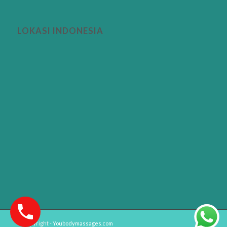
LOKASI INDONESIA
© Copyright -
Youbodymassages.com