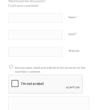
Want to join the discussion?
Feel free to contribute!
*
Name
*
Email
Website
Save my name, email, and website in this browser for the
next time I comment.