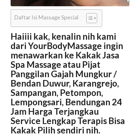
Daftar Isi Massage Special
Haiiii kak, kenalin nih kami
dari YourBodyMassage ingin
menawarkan ke Kakak Jasa
Spa Massage atau Pijat
Panggilan Gajah Mungkur /
Bendan Duwur, Karangrejo,
Sampangan, Petompon,
Lempongsari, Bendungan 24
Jam Harga Terjangkau
Service Lengkap Terapis Bisa
Kakak Pilih sendiri nih.