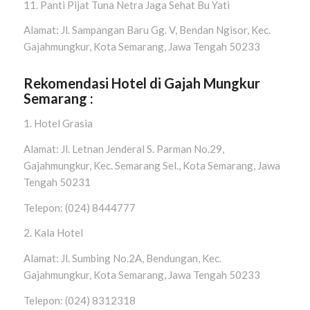
11. Panti Pijat Tuna Netra Jaga Sehat Bu Yati
Alamat: Jl. Sampangan Baru Gg. V, Bendan Ngisor, Kec.
Gajahmungkur, Kota Semarang, Jawa Tengah 50233
Rekomendasi Hotel di Gajah Mungkur
Semarang :
1. Hotel Grasia
Alamat: Jl. Letnan Jenderal S. Parman No.29,
Gajahmungkur, Kec. Semarang Sel., Kota Semarang, Jawa
Tengah 50231
Telepon: (024) 8444777
2. Kala Hotel
Alamat: Jl. Sumbing No.2A, Bendungan, Kec.
Gajahmungkur, Kota Semarang, Jawa Tengah 50233
Telepon: (024) 8312318