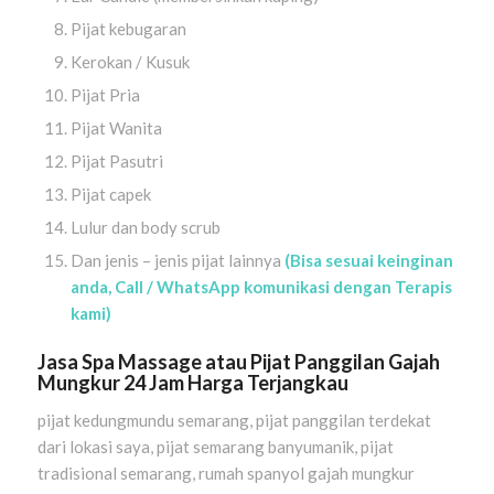
Pijat kebugaran
Kerokan / Kusuk
Pijat Pria
Pijat Wanita
Pijat Pasutri
Pijat capek
Lulur dan body scrub
Dan jenis – jenis pijat lainnya
(Bisa sesuai keinginan
anda, Call / WhatsApp komunikasi dengan Terapis
kami)
Jasa Spa Massage atau Pijat Panggilan Gajah
Mungkur 24 Jam Harga Terjangkau
pijat kedungmundu semarang, pijat panggilan terdekat
dari lokasi saya, pijat semarang banyumanik, pijat
tradisional semarang, rumah spanyol gajah mungkur