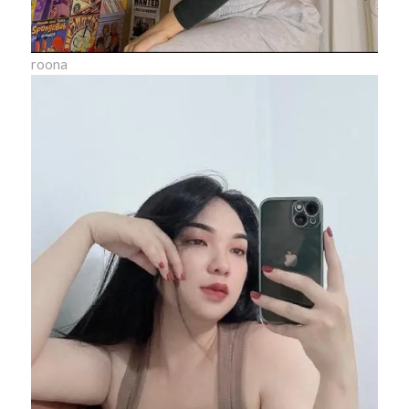
roona